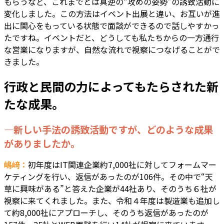
もらうなど、これまでとは真逆の“攻めの姿勢”の誘致活動に
変化しました。この方法はイベント出展と違い、お互いが進
出に関心をもっている状態で面談ができるので話しやすかっ
たですね。イベントだと、どうしても私たちからの一方通行
な営業になりますが、自然な流れで視察につなげることがで
きました。
行政と民間の力によってもたらされた新
たな成果。
―新しい手法の誘致活動ですが、どのような成果
がありましたか。
嶋﨑：
初年度はIT関連企業約7,000社に対してフォームマー
ケティングを行い、返信があったのが106件。その中で“天
草に興味がある”と答えた企業が44社あり、そのうち６社が
視察に来てくれました。また、令和４年度は製造業も追加し
て約8,000社にアプローチし、そのうち返信があったのが