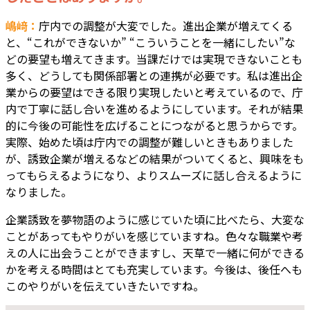
嶋﨑：
庁内での調整が大変でした。進出企業が増えてくる
と、“これができないか” “こういうことを一緒にしたい”な
どの要望も増えてきます。当課だけでは実現できないことも
多く、どうしても関係部署との連携が必要です。私は進出企
業からの要望はできる限り実現したいと考えているので、庁
内で丁寧に話し合いを進めるようにしています。それが結果
的に今後の可能性を広げることにつながると思うからです。
実際、始めた頃は庁内での調整が難しいときもありました
が、誘致企業が増えるなどの結果がついてくると、興味をも
ってもらえるようになり、よりスムーズに話し合えるように
なりました。
企業誘致を夢物語のように感じていた頃に比べたら、大変な
ことがあってもやりがいを感じていますね。色々な職業や考
えの人に出会うことができますし、天草で一緒に何ができる
かを考える時間はとても充実しています。今後は、後任へも
このやりがいを伝えていきたいですね。