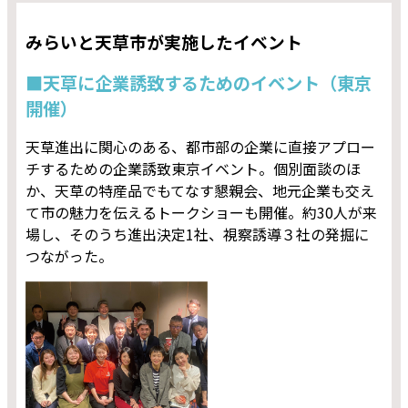
みらいと天草市が実施したイベント
■天草に企業誘致するためのイベント（東京
開催）
天草進出に関心のある、都市部の企業に直接アプロー
チするための企業誘致東京イベント。個別面談のほ
か、天草の特産品でもてなす懇親会、地元企業も交え
て市の魅力を伝えるトークショーも開催。約30人が来
場し、そのうち進出決定1社、視察誘導３社の発掘に
つながった。