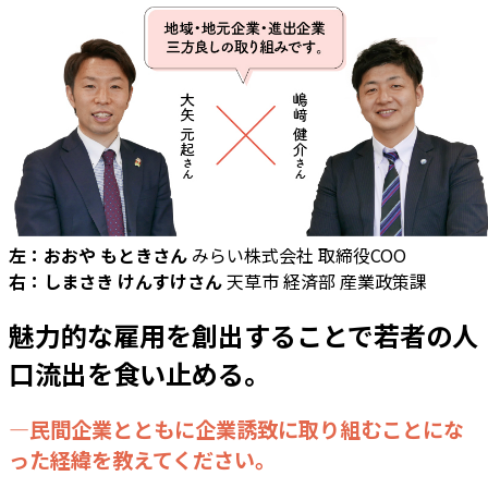
左：おおや もときさん
みらい株式会社 取締役COO
右：しまさき けんすけさん
天草市 経済部 産業政策課
魅力的な雇用を創出することで若者の人
口流出を食い止める。
―民間企業とともに企業誘致に取り組むことにな
った経緯を教えてください。