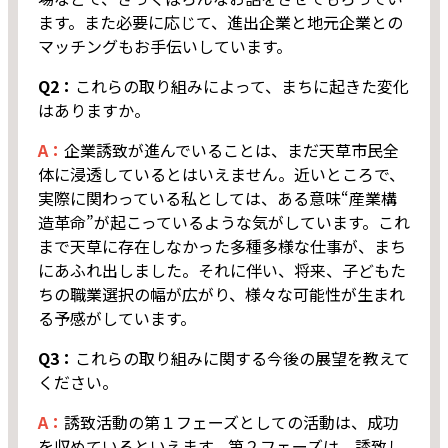
ます。また必要に応じて、進出企業と地元企業との
マッチングもお手伝いしています。
Q2：
これらの取り組みによって、まちに起きた変化
はありますか。
A：
企業誘致が進んでいることは、まだ天草市民全
体に浸透しているとはいえません。近いところで、
実際に関わっている私としては、ある意味“産業構
造革命”が起こっているような気がしています。これ
まで天草に存在しなかった多種多様な仕事が、まち
にあふれ出しました。それに伴い、将来、子どもた
ちの職業選択の幅が広がり、様々な可能性が生まれ
る予感がしています。
Q3：
これらの取り組みに関する今後の展望を教えて
ください。
A：
誘致活動の第１フェーズとしての活動は、成功
を収めているといえます。第２フェーズは、誘致し