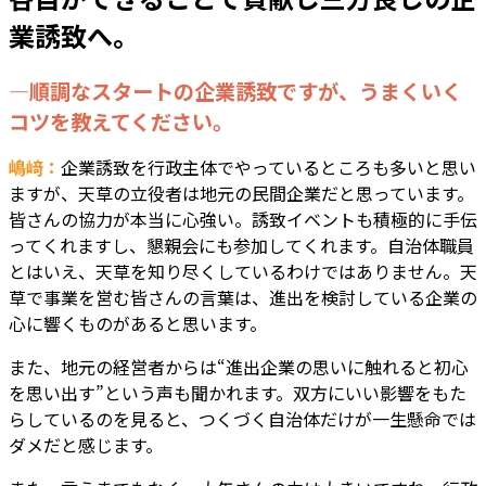
業誘致へ。
―順調なスタートの企業誘致ですが、うまくいく
コツを教えてください。
嶋﨑：
企業誘致を行政主体でやっているところも多いと思い
ますが、天草の立役者は地元の民間企業だと思っています。
皆さんの協力が本当に心強い。誘致イベントも積極的に手伝
ってくれますし、懇親会にも参加してくれます。自治体職員
とはいえ、天草を知り尽くしているわけではありません。天
草で事業を営む皆さんの言葉は、進出を検討している企業の
心に響くものがあると思います。
また、地元の経営者からは“進出企業の思いに触れると初心
を思い出す”という声も聞かれます。双方にいい影響をもた
らしているのを見ると、つくづく自治体だけが一生懸命では
ダメだと感じます。