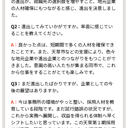
の進出が、就職先の選択肢を増やすこと、地元企業
の人材確保にもつながると感じ、進出を決意しまし
た。
Q2：
進出してみていかがですか。率直に感じてい
ることを教えてください。
A：
良かった点は、短期間で多くの人材を確保でき
たことです。また、天草市などの支援により、色々
な地元企業や進出企業とのつながりをもつことがで
きました。意識の高い人たちが集まる同市で、これ
から仕事をすることがとても楽しみです。
Q3：
まだ進出したばかりですが、企業としての今
後の展望はありますか。
A：
今は事務所の環境がやっと整い、採用人材を教
育している段階です。まだ試行錯誤の状況ですが、
これから実務へ展開し、収益を得られる体制へ早く
シフトしたいと思っています。この天草第１期採用