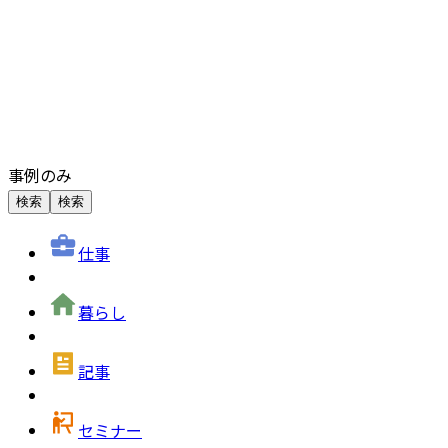
事例のみ
検索
検索
仕事
暮らし
記事
セミナー