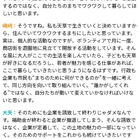
するのではなく、自分たちのまちでワクワクして暮らしてほ
しいと思います。
嶋﨑：
そうですね。私も天草で生きていくと決めていますか
ら、住んでいてワクワクするまちにしたいと思っています。
実は、個人的な活動なのですが、ボランティアで月に一度、
商店街を遊園地に見立てて開放する活動をしています。そん
な風に大人がここでの生活を楽しんでいたら、子どもも天草
が好きになるだろうし、若者が魅力を感じる仕事があれば、
ここで暮らしていきたいと思うようになるはずです。行政も
企業も市民も“まちのために何ができるのか”を一緒に考え
て、同じ方向を向いて取り組んでいく。“誰かがしてくれ
る”ではなく、自分たちが動いて変えていかなければいけな
いと思います。
大矢：
そのためにも企業を誘致して終わりじゃダメなんで
す。補助金が終わると企業が撤退してしまう、そんな誘致で
はなく、企業が定着して、この土地の魅力の一部になってい
く。そのためのサポートをこれからも続けていきたいです