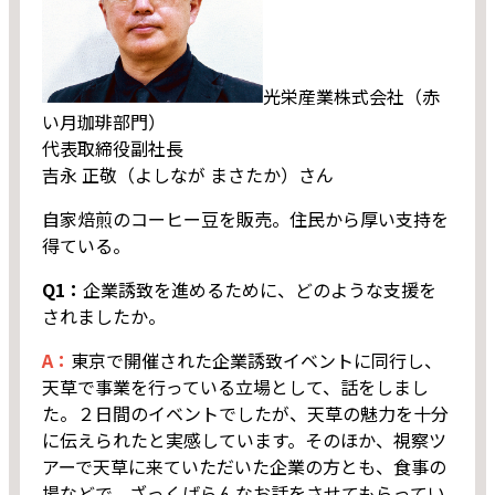
光栄産業株式会社（赤
い月珈琲部門）
代表取締役副社長
吉永 正敬（よしなが まさたか）さん
自家焙煎のコーヒー豆を販売。住民から厚い支持を
得ている。
Q1：
企業誘致を進めるために、どのような支援を
されましたか。
A：
東京で開催された企業誘致イベントに同行し、
天草で事業を行っている立場として、話をしまし
た。２日間のイベントでしたが、天草の魅力を十分
に伝えられたと実感しています。そのほか、視察ツ
アーで天草に来ていただいた企業の方とも、食事の
場などで、ざっくばらんなお話をさせてもらってい