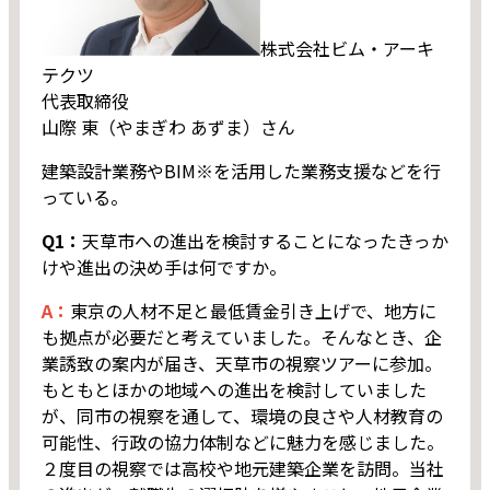
株式会社ビム・アーキ
テクツ
代表取締役
山際 東（やまぎわ あずま）さん
建築設計業務やBIM※を活用した業務支援などを行
っている。
Q1：
天草市への進出を検討することになったきっか
けや進出の決め手は何ですか。
A：
東京の人材不足と最低賃金引き上げで、地方に
も拠点が必要だと考えていました。そんなとき、企
業誘致の案内が届き、天草市の視察ツアーに参加。
もともとほかの地域への進出を検討していました
が、同市の視察を通して、環境の良さや人材教育の
可能性、行政の協力体制などに魅力を感じました。
２度目の視察では高校や地元建築企業を訪問。当社