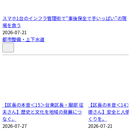
スマホ1台のインフラ管理術で“事後保全で手いっぱい”の現
場を救う
2026-07-21
都市整備・上下水道
【区長の本音＜15＞台東区長・服部 征
【区長の本音＜14＞
夫さん】歴史と文化を地域の発展につ
德さん】安全と人情
なぐ。
くりを。
2026-07-27
2026-07-21