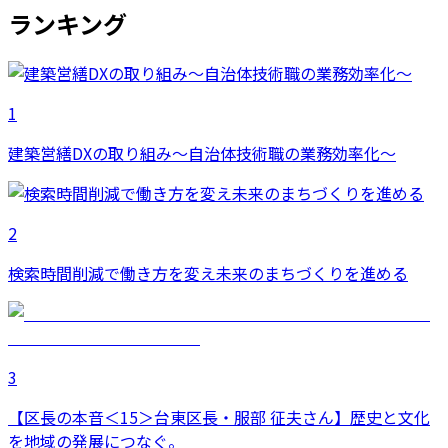
ランキング
1
建築営繕DXの取り組み～自治体技術職の業務効率化～
2
検索時間削減で働き方を変え未来のまちづくりを進める
3
【区長の本音＜15＞台東区長・服部 征夫さん】歴史と文化
を地域の発展につなぐ。