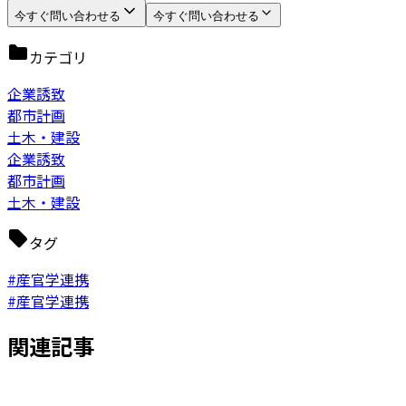
今すぐ問い合わせる
今すぐ問い合わせる
カテゴリ
企業誘致
都市計画
土木・建設
企業誘致
都市計画
土木・建設
タグ
#産官学連携
#産官学連携
関連記事