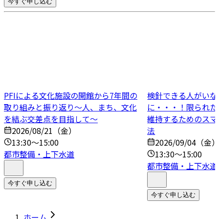
今すぐ申し込む
PFIによる文化施設の開館から7年間の
検針できる人がいな
取り組みと振り返り～人、まち、文化
に・・・！限られた
を結ぶ交差点を目指して～
維持するためのスマ
2026/08/21（金）
法
13:30～15:00
2026/09/04（金
都市整備・上下水道
13:30～15:00
都市整備・上下水道
今すぐ申し込む
今すぐ申し込む
ホーム