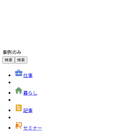
事例のみ
検索
検索
仕事
暮らし
記事
セミナー