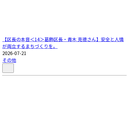
【区長の本音＜14＞葛飾区長・青木 克德さん】安全と人情
が両立するまちづくりを。
2026-07-21
その他