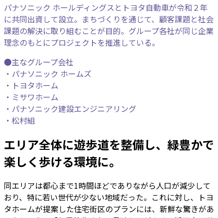
パナソニック ホールディングスとトヨタ自動車が令和２年
に共同出資して設立。まちづくりを通じて、顧客課題と社会
課題の解決に取り組むことが目的。グループ各社が同じ企業
理念のもとにプロジェクトを推進している。
●主なグループ会社
・パナソニック ホームズ
・トヨタホーム
・ミサワホーム
・パナソニック建設エンジニアリング
・松村組
エリア全体に遊歩道を整備し、緑豊かで
楽しく歩ける環境に。
同エリアは都心まで1時間ほどでありながら人口が減少して
おり、特に若い世代が少ない地域だった。これに対し、トヨ
タホームが提案した住宅街区のプランには、新鮮な驚きがあ