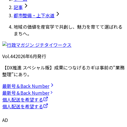
記事
都市整備・上下水道
地域の価値を産官学で共創し、魅力を育てて選ばれる
まちへ。
Vol.44
2026
年
6月発行
【DX推進 スペシャル版】成果につなげるカギは事前の“業務
整理”にあり。
最新号＆Back Number
最新号＆Back Number
個人配送を希望する
個人配送を希望する
AD