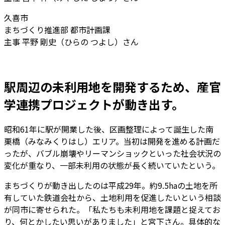
久喜市
まちづくり推進部 都市計画課
主事 平野 剛史（ひらの つよし）さん
駅周辺の未利用地を開発するため、産官
学連携プロジェクトが動き出す。
昭和61年に駅が開業した後、区画整理によって誕生した南
栗橋（みなみくりはし）エリア。当初は開発を進める計画だ
ったが、バブル崩壊やリーマンショックといった社会状況の
変化が重なり、一部未利用の状態が長く続いていたという。
まちづくりが動き出したのは平成29年。約9.5haの土地を所
有していた鉄道会社から、土地利用を促進したいという相談
が同市に寄せられた。「私たちも未利用地を課題と捉えてお
り、何とかしたい思いがありました」と宮下さん。具体的な