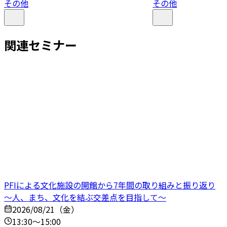
その他
その他
関連セミナー
PFIによる文化施設の開館から7年間の取り組みと振り返り
～人、まち、文化を結ぶ交差点を目指して～
2026/08/21（金）
13:30～15:00