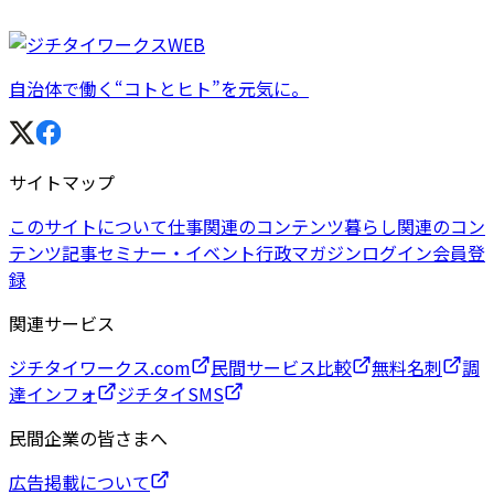
自治体で働く“コトとヒト”を元気に。
サイトマップ
このサイトについて
仕事関連のコンテンツ
暮らし関連のコン
テンツ
記事
セミナー・イベント
行政マガジン
ログイン
会員登
録
関連サービス
ジチタイワークス.com
民間サービス比較
無料名刺
調
達インフォ
ジチタイSMS
民間企業の皆さまへ
広告掲載について