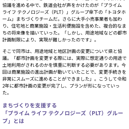
協議を進める中で、鉄道会社が声をかけたのが「プライム
ライフ テクノロジーズ（PLT）」グループ傘下の「トヨタホ
ーム」まちづくりチームだ。さらに大手小売事業者も加わ
り、住宅地と商業施設・生活利便施設を含めた、複合的なま
ちの将来像を描いていった。「しかし、用途地域などの都市
計画制限により、実現が難しかったのです」。
そこで同市は、用途地域と地区計画の変更について県と協
議。「都市計画を変更する際には、実際に想定通りの用途で
土地利用がされるのかを慎重に判断する必要があります。今
回は商業施設の進出計画が動いていたことで、変更手続きを
非常にスムーズに進めることができました」。こうして令和
2年に都市計画の変更が完了し、プランが形になっていっ
た。
まちづくりを支援する
「プライム ライフ テクノロジーズ
（PLT）
グルー
プ」とは