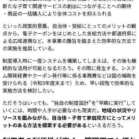
新たな子育て関連サービスの創出につながることへの期待
・商品の一括購入により全体コストを抑えられる
といった政策的意義、自治体・受給にとってのメリットの観
点から、電子クーポンをはじめとした支給方法や都道府県に
よる広域連携など、本事業の趣旨を踏まえた効率的な方法で
の実施を推奨している。
制度導入時に一度システムを構築してしまえば、その後も継
続的な活用が可能となるだろう。その際に発生する、システ
ム開発経費やクーポン発行等に係る事務費などは国の補助を
受けられる（令和5年度末まで）ため、早い段階で効率的な
実施方法を検討したい。
ただそうはいっても、“独自の制度設計”を“早期に実行”して
いくには、時間や人手が必要なのも現実だ。
地域の状況やリ
ソースを鑑みながら、自治体・子育て家庭双方にとってメリ
ットのある方法を模索する必要がある
といえるだろう。