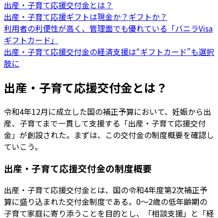
出産・子育て応援交付金とは？
出産・子育て応援ギフトは現金か？ギフトか？
利用者の利便性が高く、管理面でも優れている「バニラVisa
ギフトカード」
出産・子育て応援交付金の経済支援は“ギフトカード”も選択
肢に
出産・子育て応援交付金とは？
令和4年12月に成立した国の補正予算において、妊娠から出
産、子育てまで一貫して支援する「出産・子育て応援交付
金」が創設された。まずは、この交付金の制度概要を確認し
ていこう。
出産・子育て応援交付金の制度概要
出産・子育て応援交付金とは、国の令和4年度第2次補正予
算に盛り込まれた交付金制度である。0～2歳の低年齢期の
子育て家庭に寄り添うことを目的とし、「相談支援」と「経