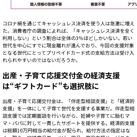
コロナ禍を通じてキャッシュレス決済を使う人は急激に増え
た。消費者庁の調査によれば、「キャッシュレス決済を全く
利用しない」という割合は全体の3％ほどしかいない。若い
世代を中心にすでに現金離れが進んでおり、今回の支援対象
となる世代にとってプリペイドカード式の支給方法は受け入
れられやすいのではないだろうか。
出産・子育て応援交付金の経済支援
は“ギフトカード”も選択肢に
出産・子育て応援交付金は、「伴走型相談支援」と「経済的
支援」を一体にして子育て世代を支援する事業だ。伴走型相
談支援では定期面談を行いながら、妊婦や子育てに励むマ
マ・パパに対して一貫したサポートを提供する。経済的支援
は総額10万円相当の給付金が配られ、給付方法の指定はな