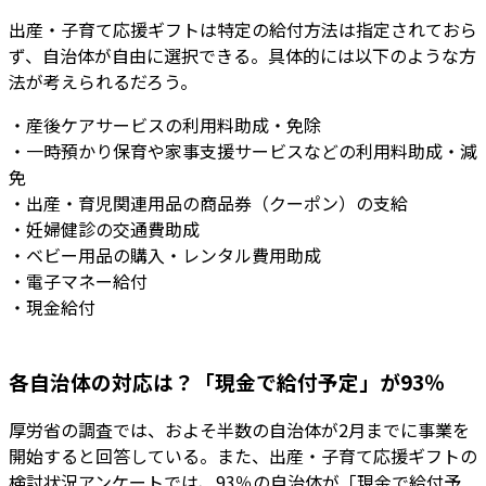
出産・子育て応援ギフトは特定の給付方法は指定されておら
ず、自治体が自由に選択できる。具体的には以下のような方
法が考えられるだろう。
・産後ケアサービスの利用料助成・免除
・一時預かり保育や家事支援サービスなどの利用料助成・減
免
・出産・育児関連用品の商品券（クーポン）の支給
・妊婦健診の交通費助成
・ベビー用品の購入・レンタル費用助成
・電子マネー給付
・現金給付
各自治体の対応は？「現金で給付予定」が93％
厚労省の調査では、およそ半数の自治体が2月までに事業を
開始すると回答している。また、出産・子育て応援ギフトの
検討状況アンケートでは、93％の自治体が「現金で給付予