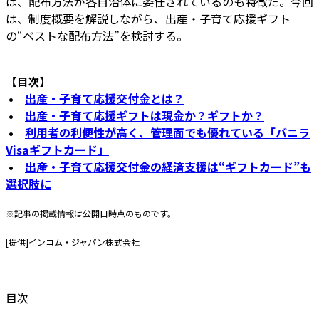
は、配布方法が各自治体に委任されているのも特徴だ。今回
は、制度概要を解説しながら、出産・子育て応援ギフト
の“ベストな配布方法”を検討する。
【目次】
•
出産・子育て応援交付金とは？
•
出産・子育て応援ギフトは現金か？ギフトか？
•
利用者の利便性が高く、管理面でも優れている「バニラ
Visaギフトカード」
•
出産・子育て応援交付金の経済支援は“ギフトカード”も
選択肢に
※記事の掲載情報は公開日時点のものです。
[提供]インコム・ジャパン株式会社
目次