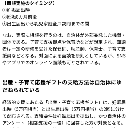
【面談実施のタイミング】
①妊娠届出時
②妊娠8カ月前後
③出生届出から乳児家庭全戸訪問までの間
なお、実際に相談を行うのは、自治体が外部委託した機関・
団体である。子育て支援拠点や保育所などが想定され、面談
者は一定の研修を受けた保健師、助産師、保育士、子育て支
援員などとなる。対面による面談を原則としているが、SNS
やアプリでのオンライン面談も可とされている。
出産・子育て応援ギフトの支給方法は自治体にゆ
だねられている
経済的支援にあたる「出産・子育て応援ギフト」は、妊娠届
出時（5万円相当）と出生届出後（5万円相当）の2回に分け
て配布される。支給要件は妊娠届出を提出し、かつ自治体の
アンケート（相談支援の一環）に回答した方が対象となる。