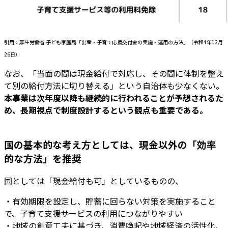
引用：厚生労働省 子ども家庭局「出産・子育て応援交付金の実施・運用の方法」（令和4年12月
26日）
なお、「当面の間は現金給付で対応し、その間に体制を整え
て別の給付方法に切り替える」という自治体も少なくない。
本事業は次年度以降も継続的に行われることが予想されるた
め、長期視点で制度設計するという観点も重要である。
国の基本的な考え方としては、現金以外の「効率
的な方法」を推奨
国としては「現金給付も可」としているものの、
・有効期限を設定し、貯蓄に回らない対策を実施すること
で、子育て支援サービスの利用につながりやすい
・地域の創意工夫に基づき、消費喚起や地域経済の活性化、