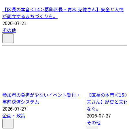
【区長の本音＜14＞葛飾区長・青木 克德さん】安全と人情
が両立するまちづくりを。
2026-07-21
その他
参加者の負担が少ないイベント受付・
【区長の本音＜15＞
事前決済システム
夫さん】歴史と文化
2026-07-27
なぐ。
企画・政策
2026-07-27
その他