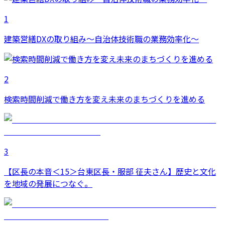
1
建築営繕DXの取り組み～自治体技術職の業務効率化～
2
検索時間削減で働き方を変え未来のまちづくりを進める
3
【区長の本音＜15＞台東区長・服部 征夫さん】歴史と文化
を地域の発展につなぐ。