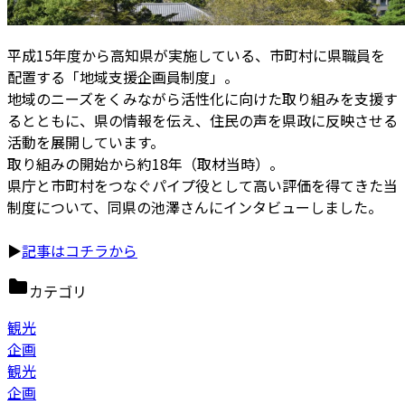
平成15年度から高知県が実施している、市町村に県職員を
配置する「地域支援企画員制度」。
地域のニーズをくみながら活性化に向けた取り組みを支援す
るとともに、県の情報を伝え、住民の声を県政に反映させる
活動を展開しています。
取り組みの開始から約18年（取材当時）。
県庁と市町村をつなぐパイプ役として高い評価を得てきた当
制度について、同県の池澤さんにインタビューしました。
▶
記事はコチラから
カテゴリ
観光
企画
観光
企画