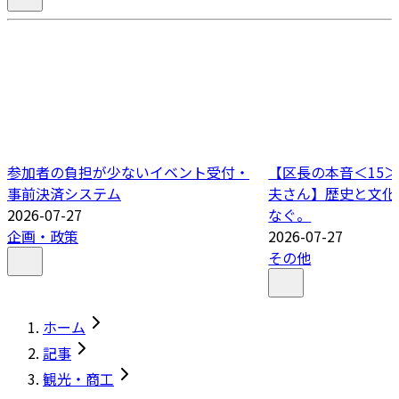
参加者の負担が少ないイベント受付・
【区長の本音＜15＞
事前決済システム
夫さん】歴史と文化
2026-07-27
なぐ。
企画・政策
2026-07-27
その他
ホーム
記事
観光・商工