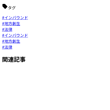
タグ
#インバウンド
#地方創生
#法律
#インバウンド
#地方創生
#法律
関連記事