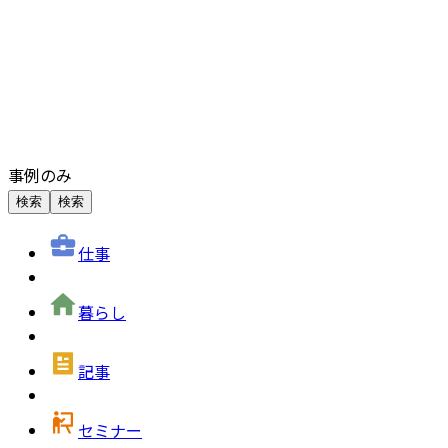
事例のみ
検索
検索
仕事
暮らし
記事
セミナー