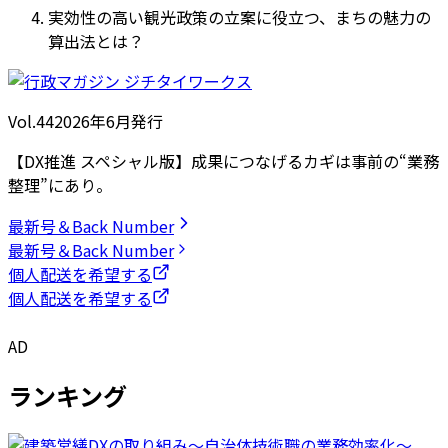
実効性の高い観光政策の立案に役立つ、まちの魅力の
算出法とは？
Vol.44
2026
年
6月発行
【DX推進 スペシャル版】成果につなげるカギは事前の“業務
整理”にあり。
最新号＆Back Number
最新号＆Back Number
個人配送を希望する
個人配送を希望する
AD
ランキング