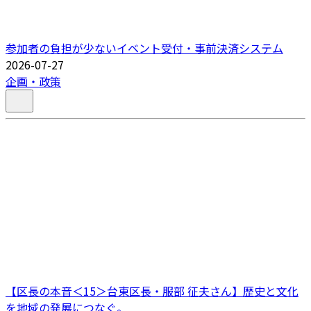
参加者の負担が少ないイベント受付・事前決済システム
2026-07-27
企画・政策
【区長の本音＜15＞台東区長・服部 征夫さん】歴史と文化
を地域の発展につなぐ。