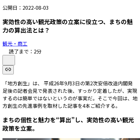
公開日：
2022-08-03
実効性の高い観光政策の立案に役立つ、まちの魅
力の算出法とは？
観光・商工
読了まで：
2
分
「地方創生」は、 平成26年9月3日の第2次安倍改造内閣発
足後の記者会見で発表された後、すっかり定着したが、実現
するのは簡単ではないというのが事実だ。そこで今回は、地
方創生の先進事例を取材した記事を4本ご紹介する。
まちの個性と魅力を“算出”し、実効性の高い観光
政策を立案。