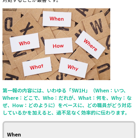
第一報の内容には、いわゆる「5W1H」（When：いつ、
Where：どこで、Who：だれが、What：何を、Why：な
ぜ、How：どのように）をベースに、どの職員がどう対応
しているかを加えると、過不足なく効率的に伝わります。
When