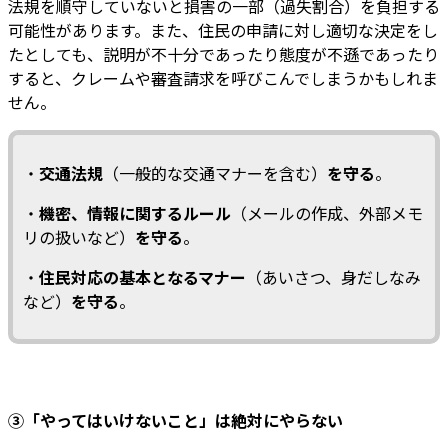
法規を順守していないと損害の一部（過失割合）を負担する
可能性があります。また、住民の申請に対し適切な決定をし
たとしても、説明が不十分であったり態度が不遜であったり
すると、クレームや審査請求を呼びこんでしまうかもしれま
せん。
・
交通法規
（一般的な交通マナーを含む）
を守る
。
・
機密、情報に関するルール
（メールの作成、外部メモ
リの扱いなど）
を守る
。
・
住民対応の基本となるマナー
（あいさつ、身だしなみ
など）
を守る
。
③「やってはいけないこと」は絶対にやらない