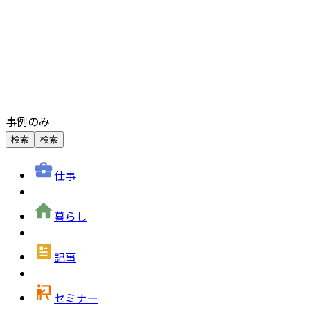
事例のみ
検索
検索
仕事
暮らし
記事
セミナー