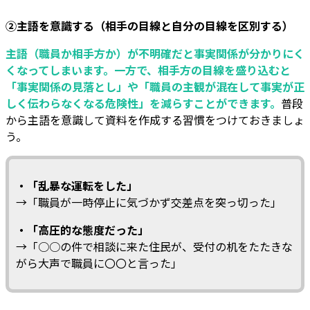
②主語を意識する（相手の目線と自分の目線を区別する）
主語（職員か相手方か）が不明確だと事実関係が分かりにく
くなってしまいます。一方で、相手方の目線を盛り込むと
「事実関係の見落とし」や「職員の主観が混在して事実が正
しく伝わらなくなる危険性」を減らすことができます。
普段
から主語を意識して資料を作成する習慣をつけておきましょ
う。
・「乱暴な運転をした」
→「職員が一時停止に気づかず交差点を突っ切った」
・「高圧的な態度だった」
→「○○の件で相談に来た住民が、受付の机をたたきな
がら大声で職員に〇〇と言った」