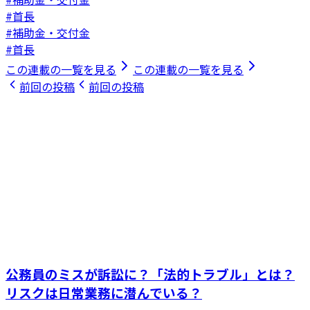
#首長
#補助金・交付金
#首長
この連載の一覧を見る
この連載の一覧を見る
前回の投稿
前回の投稿
公務員のミスが訴訟に？「法的トラブル」とは？
リスクは日常業務に潜んでいる？