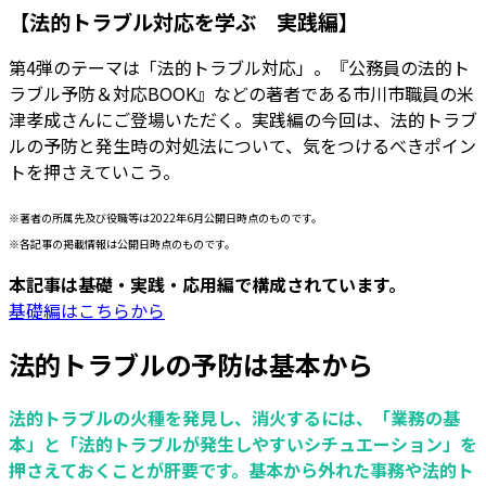
【法的トラブル対応を学ぶ 実践編】
第4弾のテーマは「法的トラブル対応」。『公務員の法的ト
ラブル予防＆対応BOOK』などの著者である市川市職員の米
津孝成さんにご登場いただく。実践編の今回は、法的トラブ
ルの予防と発生時の対処法について、気をつけるべきポイン
トを押さえていこう。
※著者の所属先及び役職等は2022年6月公開日時点のものです。
※各記事の掲載情報は公開日時点のものです。
本記事は基礎・実践・応用編で構成されています。
基礎編はこちらから
法的トラブルの予防は基本から
法的トラブルの火種を発見し、消火するには、「業務の基
本」と「法的トラブルが発生しやすいシチュエーション」を
押さえておくことが肝要です。基本から外れた事務や法的ト