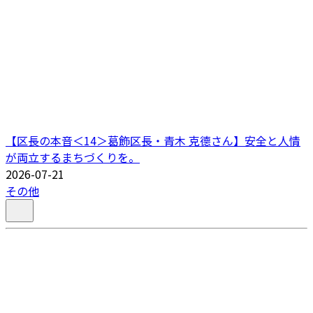
【区長の本音＜14＞葛飾区長・青木 克德さん】安全と人情
が両立するまちづくりを。
2026-07-21
その他