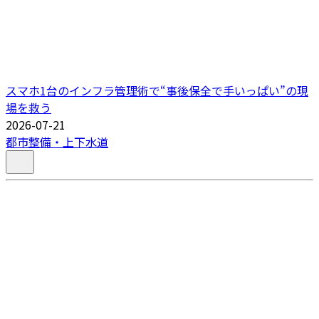
スマホ1台のインフラ管理術で“事後保全で手いっぱい”の現
場を救う
2026-07-21
都市整備・上下水道