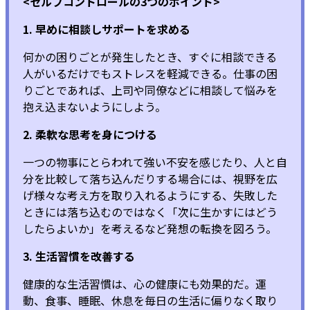
<セルフコントロールの3つのポイント>
1. 早めに相談しサポートを求める
何かの困りごとが発生したとき、すぐに相談できる
人がいるだけでもストレスを軽減できる。仕事の困
りごとであれば、上司や同僚などに相談して悩みを
抱え込まないようにしよう。
2. 柔軟な思考を身につける
一つの物事にとらわれて強い不安を感じたり、人と自
分を比較して落ち込んだりする場合には、視野を広
げ様々な考え方を取り入れるようにする、失敗した
ときには落ち込むのではなく「次に生かすにはどう
したらよいか」を考えるなど発想の転換を図ろう。
3. 生活習慣を改善する
健康的な生活習慣は、心の健康にも効果的だ。運
動、食事、睡眠、休息を毎日の生活に偏りなく取り