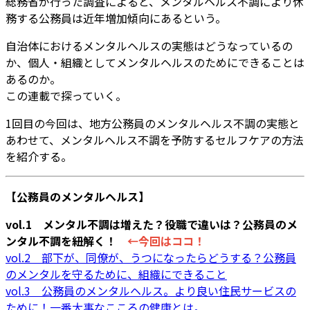
総務省が行った調査によると、メンタルヘルス不調により休
務する公務員は近年増加傾向にあるという。
自治体におけるメンタルヘルスの実態はどうなっているの
か、個人・組織としてメンタルヘルスのためにできることは
あるのか。
この連載で探っていく。
1回目の今回は、地方公務員のメンタルヘルス不調の実態と
あわせて、メンタルヘルス不調を予防するセルフケアの方法
を紹介する。
【公務員のメンタルヘルス】
vol.1 メンタル不調は増えた？役職で違いは？公務員のメ
ンタル不調を紐解く！
←今回はココ！
vol.2 部下が、同僚が、うつになったらどうする？公務員
のメンタルを守るために、組織にできること
vol.3 公務員のメンタルヘルス。より良い住民サービスの
ために！一番大事なこころの健康とは。