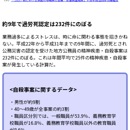
約9年で過労死認定は232件にのぼる
業務過多によるストレスは、時に命に関わる事態を招きかね
ない。平成22年から平成31年までの9年間に、過労死とされ
公務災害の認定を受けた地方公務員の精神疾患・自殺事案は
232件にのぼる。これは年間平均で25件の精神疾患・自殺事
案が発生している計算だ。
<自殺事案に関するデータ>
・男性が約9割
・40～49歳が全事案の約3割
・職員区分別では、一般職員が53.9％、義務教育学
校職員が16.8％、義務教育学校職員以外の教育職員
が8.6％