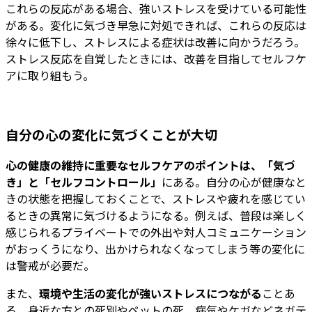
これらの反応がある場合、強いストレスを受けている可能性
がある。変化に気づき早急に対処できれば、これらの反応は
徐々に低下し、ストレスによる症状は改善に向かうだろう。
ストレス反応を自覚したときには、改善を目指してセルフケ
アに取り組もう。
自分の心の変化に気づくことが大切
心の健康の維持に重要なセルフケアのポイントは、「気づ
き」と「セルフコントロール」
にある。自分の心が健康なと
きの状態を把握しておくことで、ストレスや疲れを感じてい
るときの異常に気づけるようになる。例えば、普段は楽しく
感じられるプライベートでの外出や対人コミュニケーション
がおっくうになり、出かけられなくなってしまう等の変化に
は警戒が必要だ。
また、
環境や生活の変化が強いストレスにつながる
ことあ
る。身近な方との死別やペットの死、病気やケガなどネガテ