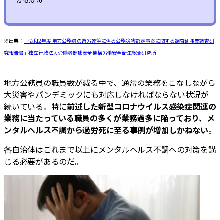
※出典：
「令和2年度 地方公務員の過労死等に係る公務災害認定事案に関する調査研事業調査研
究報告書」独立行政法人労働者健康安全機構労働安全衛生総合研究所
地方公務員の職員数が減る中で、通常の業務をこなしながら
大災害やパンデミックにも対応しなければならない状況が
続いている。特に
前述した新型コロナウイルス感染症関連の
業務に当たっている職員の多くが業務過多に陥っており、メ
ンタルヘルス不調から過労死に至る事例が増加しかねない
。
各自治体はこれまで以上にメンタルヘルス不調への対策を講
じる必要があるのだ。