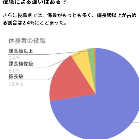
役職による違いはある？
さらに役職別では、
係員がもっとも多く、課長級以上が占め
る割合は2.4％
にとどまった。