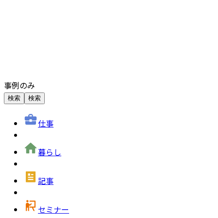
事例のみ
検索
検索
仕事
暮らし
記事
セミナー