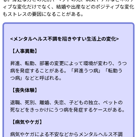
ィブな変化だけでなく、結婚や出産などのポジティブな変化
もストレスの要因になることがある。
<メンタルヘルス不調を招きやすい生活上の変化>
【人事異動】
昇進、転勤、部署の変更によって環境が変わり、うつ
病を発症することがある。「昇進うつ病」「転勤う
つ病」などと呼ばれる。
【喪失体験】
退職、死別、離婚、失恋、子どもの独立、ペットの
死などをきっかけにうつ病を発症するケースがある。
【病気やケガ】
病気やケガによる不安などからメンタルヘルス不調