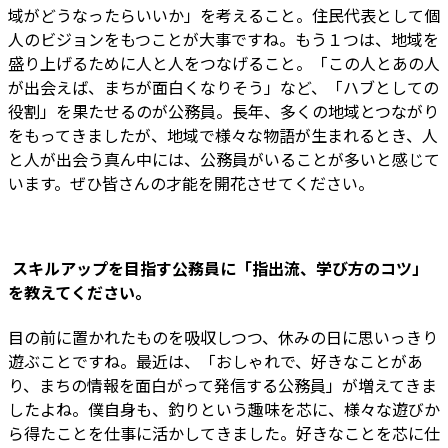
域がどうなったらいいか」を考えること。住民代表として個
人のビジョンをもつことが大事ですね。もう１つは、地域を
盛り上げるために人と人をつなげること。「この人とあの人
が出会えば、まちが面白くなりそう」など、「ハブとしての
役割」を果たせるのが公務員。長年、多くの地域とつながり
をもってきましたが、地域で様々な物語が生まれるとき、人
と人が出会う真ん中には、公務員がいることが多いと感じて
います。ぜひ皆さんの才能を開花させてください。
―― スキルアップを目指す公務員に「指出流、学び方のコツ」
を教えてください。
目の前に置かれたものを吸収しつつ、休みの日に思いっきり
遊ぶことですね。最近は、「おしゃれで、好きなことがあ
り、まちの情報を面白がって発信する公務員」が増えてきま
したよね。僕自身も、釣りという趣味を芯に、様々な遊びか
ら得たことを仕事に活かしてきました。好きなことを芯に仕