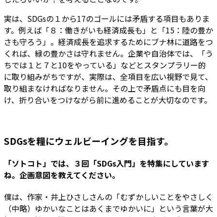
実は、SDGsの１から17のゴールには矛盾する項目もありま
す。例えば「８：働きがいも経済成長も」と「15：陸の豊か
さも守ろう」。経済成長を追求するためにブナ林に道路をつ
くれば、緑の豊かさは守れません。企業や自治体では、「う
ちでは１と７と10をやっている」などとスタンプラリー的
に取り組みがちですが、実際は、全項目を広い視野で見て、
取り組まなければなりません。その上で矛盾点にも目を向
け、折り合いをつけながら前に進めることが大切なのです。
SDGsを糧にウェルビーイングを目指す。
――「ソトコト」では、３回「SDGs入門」を特集にしています
ね。企画意図を教えてください。
僕は、作家・井上ひさしさんの「むずかしいことをやさしく
（中略）ゆかいなことはあくまでゆかいに」という言葉が大