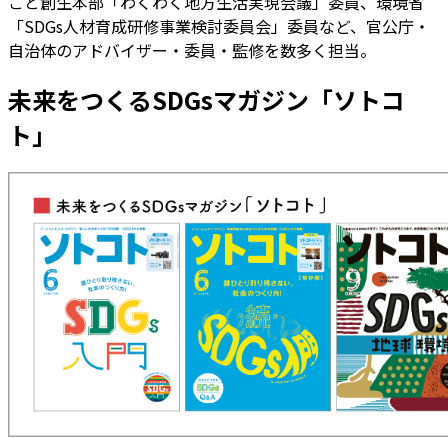
ごと創生本部「わくわく地方生活実現会議」委員、環境省
「SDGs人材育成研修事業検討委員会」委員など、官公庁・
自治体のアドバイザー・委員・監修を数多く担当。
未来をつくるSDGsマガジン「ソトコ
ト」