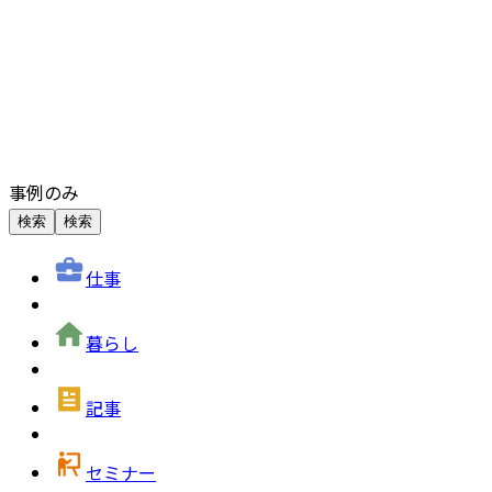
事例のみ
検索
検索
仕事
暮らし
記事
セミナー