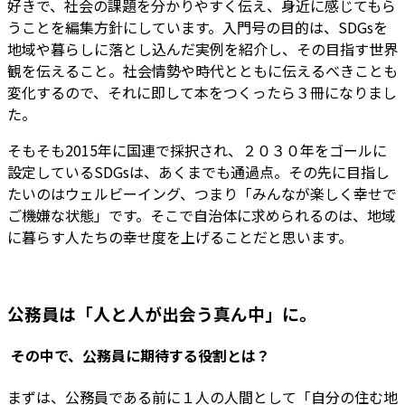
好きで、社会の課題を分かりやすく伝え、身近に感じてもら
うことを編集方針にしています。入門号の目的は、SDGsを
地域や暮らしに落とし込んだ実例を紹介し、その目指す世界
観を伝えること。社会情勢や時代とともに伝えるべきことも
変化するので、それに即して本をつくったら３冊になりまし
た。
そもそも2015年に国連で採択され、２０３０年をゴールに
設定しているSDGsは、あくまでも通過点。その先に目指し
たいのはウェルビーイング、つまり「みんなが楽しく幸せで
ご機嫌な状態」です。そこで自治体に求められるのは、地域
に暮らす人たちの幸せ度を上げることだと思います。
公務員は「人と人が出会う真ん中」に。
―― その中で、公務員に期待する役割とは？
まずは、公務員である前に１人の人間として「自分の住む地