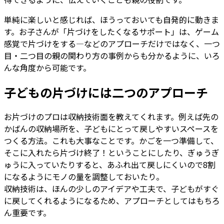
単純に楽しいと感じれば、ほうっておいても自発的に動きま
す。お子さんが「片づけをしたくなるサポート」は、ゲーム
感覚で片づけをする―などのアプローチだけではなく、一つ
目・二つ目の親の関わり方の事例からも分かるように、いろ
んな角度から可能です。
子どもの片づけには二つのアプローチ
お片づけのプロは収納技術面を教えてくれます。例えば先の
かばんの収納場所を、子どもにとって戻しやすいスペースを
つくる方法。これも大事なことです。かごを一つ準備して、
そこに入れたら片づけ終了！ということにしたり、ぎゅうぎ
ゅうに入っていたりすると、あふれ出て戻しにくいので8割
になるようにモノの量を調整しておいたり。
収納技術は、ほんの少しのアイデアや工夫で、子どもがすぐ
に戻してくれるようになるため、アプローチとしてはもちろ
ん重要です。