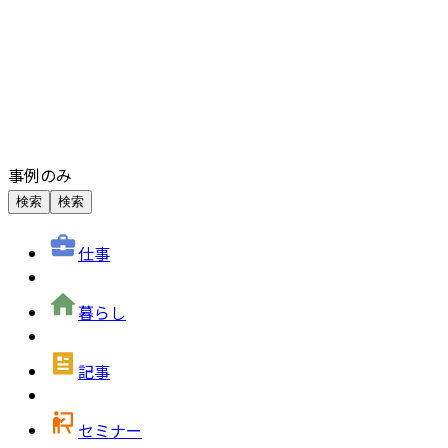
事例のみ
検索
検索
仕事
暮らし
記事
セミナー