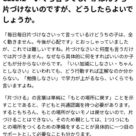
片づけないのですが、どうしたらよいで
しょうか。
「毎日毎日片づけなさいって言っているけどうちの子は、全
く動きません。今後が心配です」とおっしゃっていました
が、これでは難しいですね。片づけなさいと何度も言うだけ
では片づきません。なぜなら具体的に何をすればいいのか子
どもが分からないからです。「いい加減にしなさい・ちゃん
としなさい」といわれても、どう行動すれば正解なのか分か
らない。「勉強しなさい」で学力が上がるなら、いくらでも
言いますよね。
「片づける」の言葉は単純に「もとの場所に戻す」ことを示
すことであると、子どもと共通認識を持つ必要があります。
するともちろん、もとの場所がないモノは戻せないので、片
づけることはできない。そのため親としては、1つ1つにも
との場所をつくるための準備をすることが具体的に一つ目の
サポートとして必要なことも分かります。