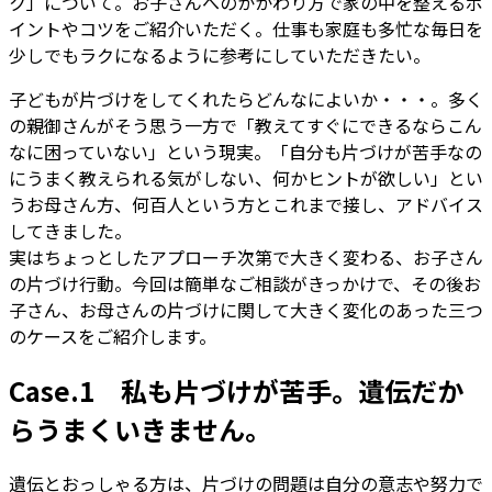
ク」について。お子さんへのかかわり方で家の中を整えるポ
イントやコツをご紹介いただく。仕事も家庭も多忙な毎日を
少しでもラクになるように参考にしていただきたい。
子どもが片づけをしてくれたらどんなによいか・・・。多く
の親御さんがそう思う一方で「教えてすぐにできるならこん
なに困っていない」という現実。「自分も片づけが苦手なの
にうまく教えられる気がしない、何かヒントが欲しい」とい
うお母さん方、何百人という方とこれまで接し、アドバイス
してきました。
実はちょっとしたアプローチ次第で大きく変わる、お子さん
の片づけ行動。今回は簡単なご相談がきっかけで、その後お
子さん、お母さんの片づけに関して大きく変化のあった三つ
のケースをご紹介します。
Case.1 私も片づけが苦手。遺伝だか
らうまくいきません。
遺伝とおっしゃる方は、片づけの問題は自分の意志や努力で