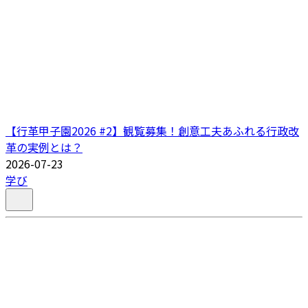
【行革甲子園2026 #2】観覧募集！創意工夫あふれる行政改
革の実例とは？
2026-07-23
学び