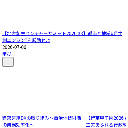
【地方創生ベンチャーサミット2026 #3】都市と地域の“共
創エンジン”を起動せよ
2026-07-06
学び
建築営繕DXの取り組み～自治体技術職
【行革甲子園2026
の業務効率化～
工夫あふれる行政改