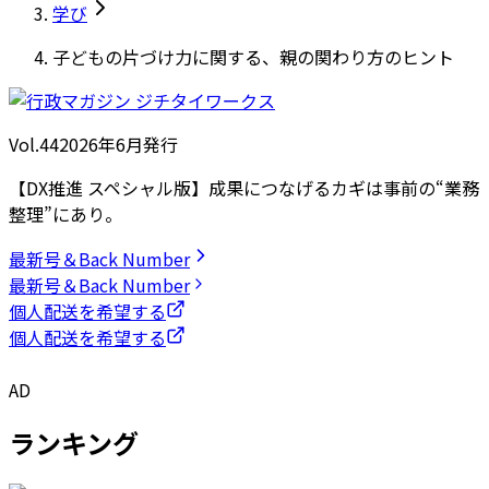
学び
子どもの片づけ力に関する、親の関わり方のヒント
Vol.44
2026
年
6月発行
【DX推進 スペシャル版】成果につなげるカギは事前の“業務
整理”にあり。
最新号＆Back Number
最新号＆Back Number
個人配送を希望する
個人配送を希望する
AD
ランキング