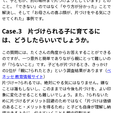
て、子どもが、別の場所まで片づけようとしています」との
こと。「できない」のではなく「やり方が分かった」ことで
解決し、そして「お母さんの喜ぶ顔が、片づけをやる気にさ
せてくれた」事例です。
Case.3 片づけられる子に育てるに
は、どうしたらいいでしょうか。
この質問には、たくさんの角度からお答えすることができる
のですが、一つ意外と簡単でありながら親にとって難しいの
が「?らないこと」です。子どもが片づけるとき、きっかけ
の1位が「親に?られたとき」という調査結果があります（
ベ
ネッセ 教育情報サイト
）
片づけ＝?られるでは、絶対にやる気にはなりません。嫌な
ことは誰もしないし、このままでは今後も片づけを、よい印
象に変化させることも難しいでしょう。また、?られないた
めに片づけるデメリット回避のためではなく「片づけは価値
のあること・メリットを得るため」と子ども自身が理解し納
得できるように、伝えていくことも親の役割です。