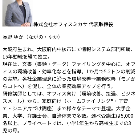
株式会社オフィスミカサ 代表取締役
長野 ゆか（ながの・ゆか）
大阪府生まれ、大阪府内中核市にて情報システム部門所属、
15年勤続を経て独立。
現在は、文書（書類・データ）ファイリングを中心に、オフ
ィスの環境改善・効率化などを指導。1か月で5.2トンの削減
の実施。各社企業理念に沿った環境改善→業務改善（モノか
らコトへ）を促し、全体の業務効率アップを行う。
研修講師としては、オフィス向け（環境改善、接遇、ビジネ
スメール）から、家庭向け（ホームファイリング®・子育
て・シニア片づけ講座）まで様々なテーマで登壇。大手企
業、大学、弁護士会、自治体まで多数。述べ受講生は5,000
名以上。プライベートでは、小学1年生から高校生までの3
児の母。