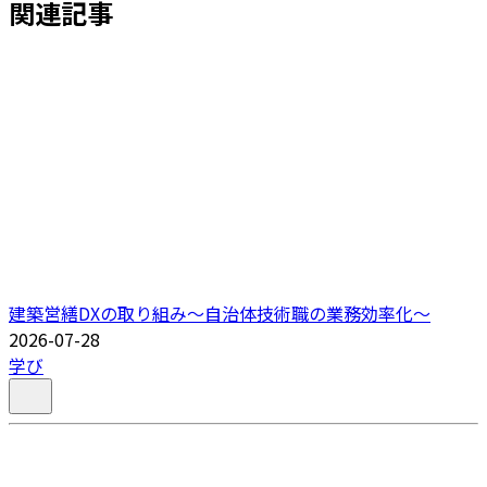
関連記事
建築営繕DXの取り組み～自治体技術職の業務効率化～
2026-07-28
学び