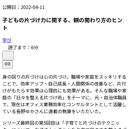
公開日：
2022-04-11
子どもの片づけ力に関する、親の関わり方のヒン
ト
学び
読了まで：
6
分
身の回りの片づけは心の片づけ。職場や家庭をスッキリする
ことで、効率アップ・自己成長・人間関係の改善など、片付
けがもたらす効果は心理的にも効果がある。そんな職場や家
庭の「日々を整える片づけ術」をテーマに、元・自治体職員
で、現在はオフィス業務効率化コンサルタントとして活躍し
ている長野ゆかさんに連載の執筆をいただいた。
シリーズ最終回の第5回目は「子育てと片づけのテクニッ