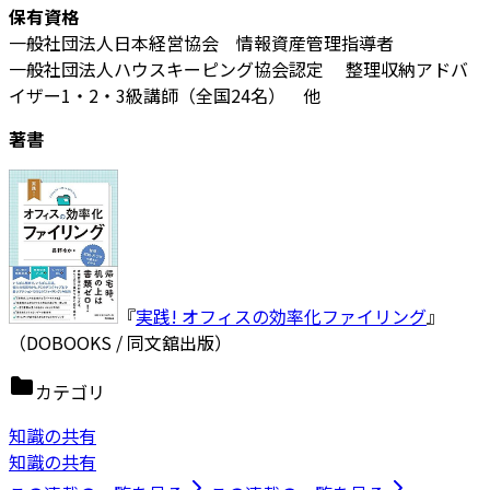
保有資格
一般社団法人日本経営協会 情報資産管理指導者
一般社団法人ハウスキーピング協会認定 整理収納アドバ
イザー1・2・3級講師（全国24名） 他
著書
『
実践! オフィスの効率化ファイリング
』
（DOBOOKS / 同文舘出版）
カテゴリ
知識の共有
知識の共有