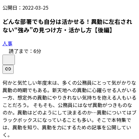
公開日：
2022-03-25
どんな部署でも自分は活かせる！異動に左右され
ない“強み”の見つけ方・活かし方【後編】
人事
読了まで：
6
分
何かと気忙しい年度末は、多くの公務員にとって気がかりな
異動の時期でもある。新天地への異動に心躍らせる人がいる
一方、想定外の異動にやりきれない気持ちを抱える人もいる
ことだろう。 そもそも、公務員にはなぜ異動がつきものな
のか。異動はどのようにして決まるのか…異動についてはブ
ラックボックスになっていることも多い。そこで本特集で
は、異動を知り、異動を力にするための記事を公開してい
く。