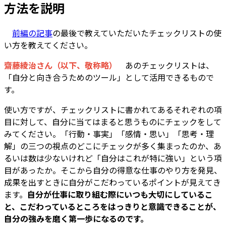
方法を説明
――
前編の記事
の最後で教えていただいたチェックリストの使
い方を教えてください。
齋藤綾治さん（以下、敬称略）
あのチェックリストは、
「自分と向き合うためのツール」として活用できるもので
す。
使い方ですが、チェックリストに書かれてあるそれぞれの項
目に対して、自分に当てはまると思うものにチェックをして
みてください。「行動・事実」「感情・思い」「思考・理
解」の三つの視点のどこにチェックが多く集まったのか、あ
るいは数は少ないけれど「自分はこれが特に強い」という項
目があったか。そこから自分の得意な仕事のやり方を発見、
成果を出すときに自分がこだわっているポイントが見えてき
ます。
自分が仕事に取り組む際にいつも大切にしているこ
と、こだわっているところをはっきりと意識できることが、
自分の強みを磨く第一歩になるのです。