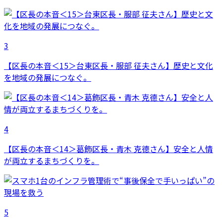
3
【区長の本音＜15＞台東区長・服部 征夫さん】歴史と文化
を地域の発展につなぐ。
4
【区長の本音＜14＞葛飾区長・青木 克德さん】安全と人情
が両立するまちづくりを。
5