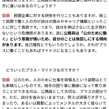
方に違いはあるのでしょうか？
齋藤
民間企業に対する研修を行うこともありますが、総じ
て民間で働く人の方が自分の強みやキャリア構築といったこ
とに対して貪欲です。つまり、自分を伸ばさないと生き残れ
ないという危機感があります。逆に
公務員は「公のために働
く」という意識が強いため、自分のことは後回しにする傾向
があります。
自己犠牲とでもいうのでしょうか。それがプラ
スに働くこともあればマイナスになることもあります。
どういったプラス・マイナスなのですか？
齋藤
公のため、人のために仕事を頑張るという姿勢はとて
も素晴らしいものです。相手の困り事に親身になって寄り添
うことができるのは、公務員として大切な、プラスの部分で
す。ただ、自分を省みないままでは、例えば頑張りすぎてし
まったり、あるいは異動によってメンタルが大きく揺らいで
しまったりすることもありうると思います。どれだけ高い意