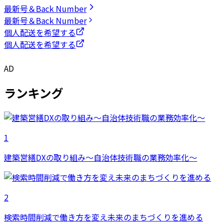
最新号＆Back Number
最新号＆Back Number
個人配送を希望する
個人配送を希望する
AD
ランキング
1
建築営繕DXの取り組み～自治体技術職の業務効率化～
2
検索時間削減で働き方を変え未来のまちづくりを進める