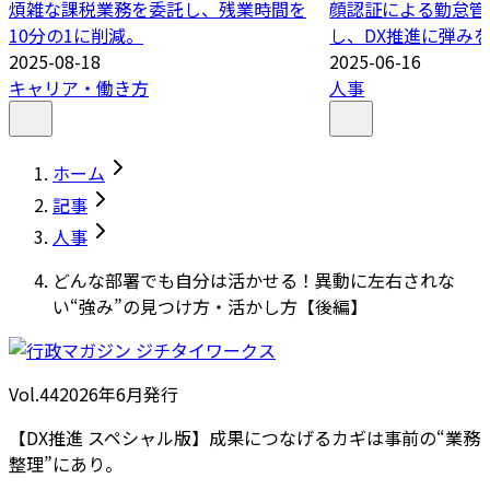
煩雑な課税業務を委託し、残業時間を
顔認証による勤怠管
10分の1に削減。
し、DX推進に弾み
2025-08-18
2025-06-16
キャリア・働き方
人事
ホーム
記事
人事
どんな部署でも自分は活かせる！異動に左右されな
い“強み”の見つけ方・活かし方【後編】
Vol.44
2026
年
6月発行
【DX推進 スペシャル版】成果につなげるカギは事前の“業務
整理”にあり。