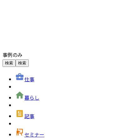
事例のみ
検索
検索
仕事
暮らし
記事
セミナー