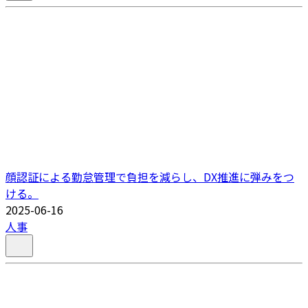
顔認証による勤怠管理で負担を減らし、DX推進に弾みをつ
ける。
2025-06-16
人事