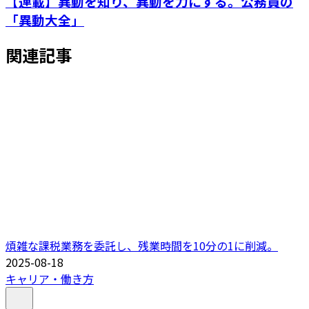
【連載】異動を知り、異動を力にする。公務員の
「異動大全」
関連記事
煩雑な課税業務を委託し、残業時間を10分の1に削減。
2025-08-18
キャリア・働き方