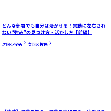
どんな部署でも自分は活かせる！異動に左右され
ない“強み”の見つけ方・活かし方【前編】
次回の投稿
次回の投稿