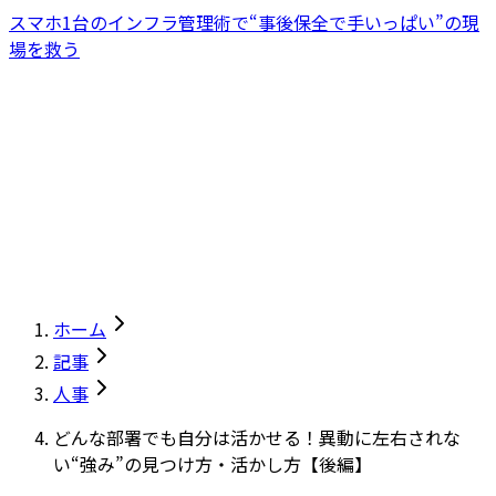
スマホ1台のインフラ管理術で“事後保全で手いっぱい”の現
場を救う
ホーム
記事
人事
どんな部署でも自分は活かせる！異動に左右されな
い“強み”の見つけ方・活かし方【後編】