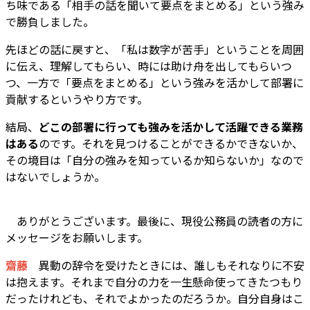
ち味である「相手の話を聞いて要点をまとめる」という強み
で勝負しました。
先ほどの話に戻すと、「私は数字が苦手」ということを周囲
に伝え、理解してもらい、時には助け舟を出してもらいつ
つ、一方で「要点をまとめる」という強みを活かして部署に
貢献するというやり方です。
結局、
どこの部署に行っても強みを活かして活躍できる業務
はある
のです。それを見つけることができるかできないか、
その境目は「自分の強みを知っているか知らないか」なので
はないでしょうか。
――
ありがとうございます。最後に、現役公務員の読者の方に
メッセージをお願いします。
齋藤
異動の辞令を受けたときには、誰しもそれなりに不安
は抱えます。それまで自分の力を一生懸命使ってきたつもり
だったけれども、それでよかったのだろうか。自分自身はこ