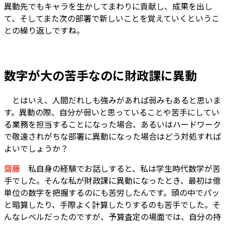
異動先でもキャラを生かしてまわりに貢献し、成果を出し
て、そしてまた次の部署で新しいことを覚えていくというこ
との繰り返しですね。
数字が大の苦手なのに財政課に異動
――
とはいえ、人間だれしも強みがあれば弱みもあると思いま
す。異動の際、自分が弱いと思っていることや苦手にしてい
る業務を担当することになった場合、あるいはハードワーク
で敬遠されがちな部署に異動になった場合はどう対処すれば
よいでしょうか？
齋藤
私自身の経験でお話しすると、私は学生時代数学が苦
手でした。そんな私が財政課に異動になったとき、最初は億
単位の数字を把握するのにも苦労したんです。頭の中でパッ
と暗算したり、手際よく計算したりするのも苦手でした。そ
んなレベルだったのですが、予算査定の場面では、自分の持