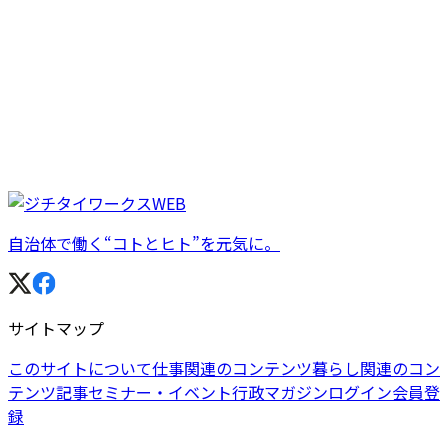
自治体で働く“コトとヒト”を元気に。
サイトマップ
このサイトについて
仕事関連のコンテンツ
暮らし関連のコン
テンツ
記事
セミナー・イベント
行政マガジン
ログイン
会員登
録