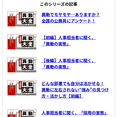
このシリーズの記事
異動でモヤモヤ…ありますか？
全国の公務員にアンケート！
【前編】人事担当者に聞く、
「異動の実態」
【後編】人事担当者に聞く、
「異動の実態」
どんな部署でも自分は活かせる！
異動に左右されない“強み”の見つけ
方・活かし方【前編】
人事担当者に聞く、「採用の実態」