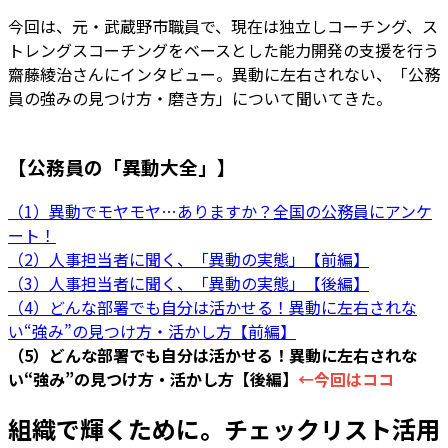
今回は、元・武蔵野市職員で、現在は独立しコーチング、ス
トレングスコーチングをベースとした能力開発の支援を行う
齋藤綾治さんにインタビュー。異動に左右されない、「公務
員の強みの見つけ方・磨き方」について聞いてきた。
【公務員の「異動大全」】
（1）異動でモヤモヤ…ありますか？全国の公務員にアンケ
ート！
（2）人事担当者に聞く、「異動の実態」【前編】
（3）人事担当者に聞く、「異動の実態」【後編】
（4）どんな部署でも自分は活かせる！異動に左右されな
い“強み”の見つけ方・活かし方【前編】
（5）どんな部署でも自分は活かせる！異動に左右されな
い“強み”の見つけ方・活かし方【後編】
←今回はココ
組織で輝くために。チェックリスト活用