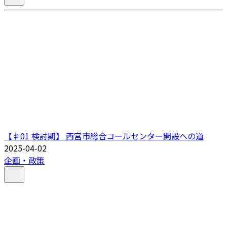
【♯01 検討期】 西宮市総合コールセンター開設への道
2025-04-02
企画・政策