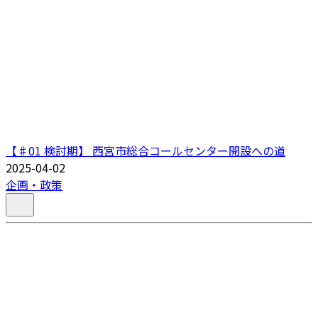
【♯01 検討期】 西宮市総合コールセンター開設への道
2025-04-02
企画・政策