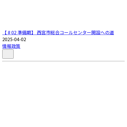
【♯02 準備期】 西宮市総合コールセンター開設への道
2025-04-02
情報政策