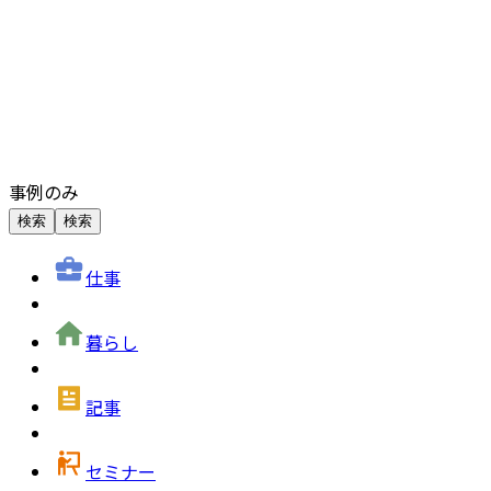
事例のみ
検索
検索
仕事
暮らし
記事
セミナー