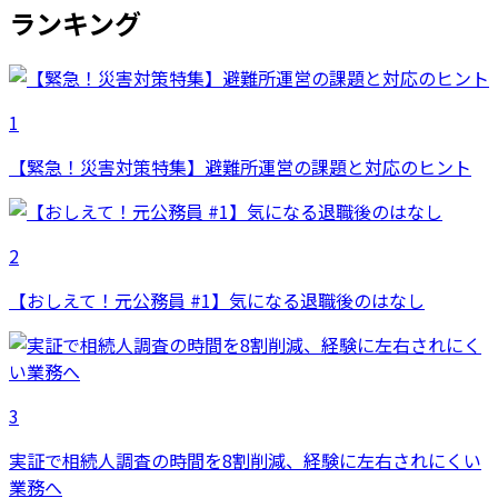
ランキング
1
【緊急！災害対策特集】避難所運営の課題と対応のヒント
2
【おしえて！元公務員 #1】気になる退職後のはなし
3
実証で相続人調査の時間を8割削減、経験に左右されにくい
業務へ