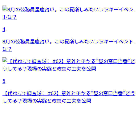
4
8月の公務員星座占い。この夏楽しみたいラッキーイベント
は？
5
【代わって調査隊！ #02】意外とモヤる“昼の窓口当番”どう
してる？現場の実態と改善の工夫を公開