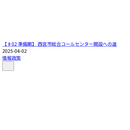
【♯02 準備期】 西宮市総合コールセンター開設への道
2025-04-02
情報政策