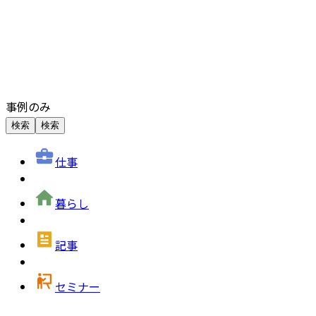
事例のみ
検索
検索
仕事
暮らし
記事
セミナー