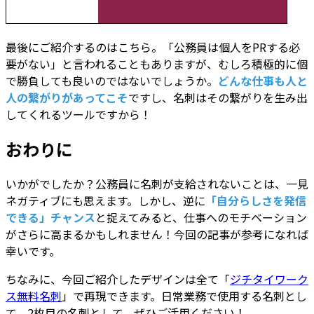
最後にご紹介するのはこちら。「公務員は個人をPRする必
要がない」と言われることもありますが、むしろ積極的に個
で勝負しても良いのではないでしょうか。
どんな仕事も人と
人の繋がりがあってこそ
ですし、名刺はその繋がりを生み出
してくれるツールですから！
おわりに
いかがでしたか？公務員に名刺が支給されないことは、一見
ネガティブにも思えます。しかし、逆に
「自分らしさを発信
できる」チャンス
と捉えてみると、仕事へのモチベーション
がさらに高まるかもしれません！今回の記事が参考になれば
幸いです。
ちなみに、今回ご紹介したデザインは全て「
ジチタイワーク
ス無料名刺
」で再現できます。日常業務で使用する名刺とし
て、2枚目の名刺として、ぜひご活用ください！