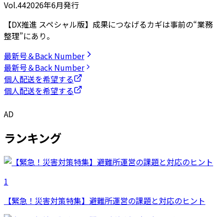
Vol.44
2026
年
6月発行
【DX推進 スペシャル版】成果につなげるカギは事前の“業務
整理”にあり。
最新号＆Back Number
最新号＆Back Number
個人配送を希望する
個人配送を希望する
AD
ランキング
1
【緊急！災害対策特集】避難所運営の課題と対応のヒント