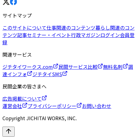
サイトマップ
このサイトについて
仕事関連のコンテンツ
暮らし関連のコン
テンツ
記事
セミナー・イベント
行政マガジン
ログイン
会員登
録
関連サービス
ジチタイワークス.com
民間サービス比較
無料名刺
調
達インフォ
ジチタイSMS
民間企業の皆さまへ
広告掲載について
運営会社
プライバシーポリシー
お問い合わせ
Copyright JICHITAI WORKS, INC.