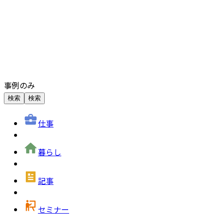
事例のみ
検索
検索
仕事
暮らし
記事
セミナー