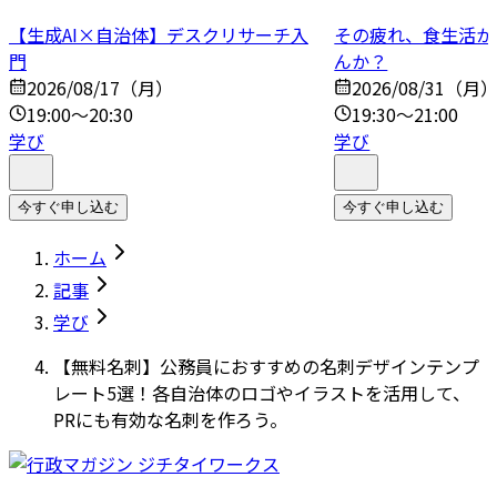
【生成AI×自治体】デスクリサーチ入
その疲れ、食生活か
門
んか？
2026/08/17（月）
2026/08/31（月
19:00～20:30
19:30～21:00
学び
学び
今すぐ申し込む
今すぐ申し込む
ホーム
記事
学び
【無料名刺】公務員におすすめの名刺デザインテンプ
レート5選！各自治体のロゴやイラストを活用して、
PRにも有効な名刺を作ろう。