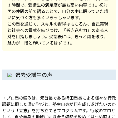
す時間で、受講生の満足度が最も高い内容です。初対
面の仲間の前で語ることで、自分の中に眠っていた想
いに気づく方も多くいらっしゃいます。
この塾を通じて、スキルの習得はもちろん、自己実現
と社会への貢献を結びつけ、「巻き込む力」のある人
財を目指しましょう。受講後には、きっと殻を破り、
魅力が一段と輝いているはずです。
過去受講生の声
・プロ塾の強みは、元首長である﨑田塾長による様々な行政
課題に即した深い学びと、塾生自身が何を成し遂げたいのか
という「立志」を打ち立てるプログラムです。行政のプロと
して、自分自身の地域に向き合う姿勢を改めて見つめ直すこ