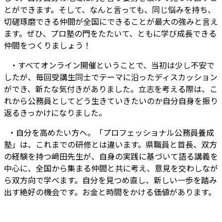
とができます。そして、なんと言っても、同じ悩みを持ち、
切磋琢磨できる仲間が全国にできることが最大の強みと言え
ます。ぜひ、プロ塾の門をたたいて、ともに学び成長できる
仲間をつくりましょう！
・すべてオンライン開催ということで、当初は少し不安で
したが、毎回受講生同士でテーマに沿ったディスカッション
ができ、新たな気付きがありました。立志を考える際は、こ
れから公務員としてどう生きていきたいのか自分自身を振り
返るきっかけになりました。
・自分を高めたい方へ。「プロフェッショナル公務員養成
塾」は、これまでの研修とは違います。県職員と首長、双方
の経験を持つ﨑田先生が、自身の実践に基づいて語る講義を
中心に、全国から集まる仲間と共に考え、意見を交わしなが
ら双方向で学べます。自分を見つめ直し、新しい一歩を踏み
出す絶好の機会です。お金と時間をかける価値があります。