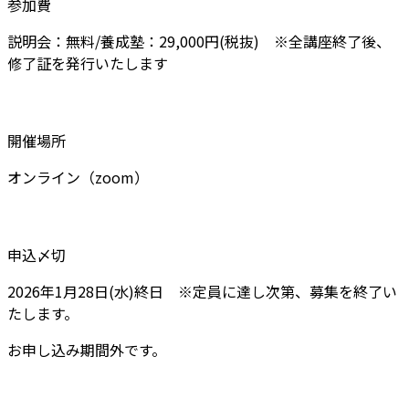
参加費
説明会：無料/養成塾：29,000円(税抜) ※全講座終了後、
修了証を発行いたします
開催場所
オンライン（zoom）
申込〆切
2026年1月28日(水)終日 ※定員に達し次第、募集を終了い
たします。
お申し込み期間外です。