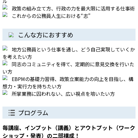
ル
政策の組み立て方、行政の力を最大限に活用する仕事術
これからの公務員人生における“志”
こんな方におすすめ
地方公務員という仕事を通し、どう自己実現していくか
を考えたい方
同志のコミュニティを得て、定期的に意見交換を行いた
い方
EBPMの基礎力習得、政策立案能力の向上を目指し、構
想力・実行力を持ちたい方
所掌業務に囚われない、広い視点を培いたい方
プログラム
毎講座、インプット（講義）とアウトプット（ワーク
ショップ・発表）の二部構成！