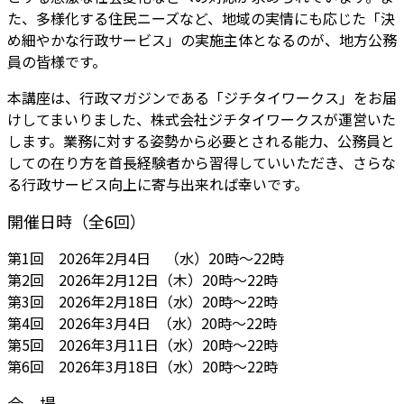
た、多様化する住民ニーズなど、地域の実情にも応じた「決
め細やかな行政サービス」の実施主体となるのが、地方公務
員の皆様です。
本講座は、行政マガジンである「ジチタイワークス」をお届
けしてまいりました、株式会社ジチタイワークスが運営いた
します。業務に対する姿勢から必要とされる能力、公務員と
しての在り方を首長経験者から習得していいただき、さらな
る行政サービス向上に寄与出来れば幸いです。
開催日時（全6回）
第1回 2026年2月4日 （水）20時～22時
第2回 2026年2月12日（木）20時～22時
第3回 2026年2月18日（水）20時～22時
第4回 2026年3月4日 （水）20時～22時
第5回 2026年3月11日（水）20時～22時
第6回 2026年3月18日（水）20時～22時
会 場