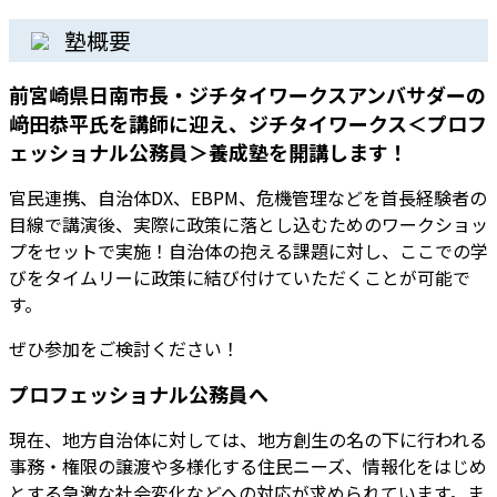
塾概要
前宮崎県日南市長・ジチタイワークスアンバサダーの
﨑田恭平氏を講師に迎え、ジチタイワークス＜プロフ
ェッショナル公務員＞養成塾を開講します！
官民連携、自治体DX、EBPM、危機管理などを首長経験者の
目線で講演後、実際に政策に落とし込むためのワークショッ
プをセットで実施！自治体の抱える課題に対し、ここでの学
びをタイムリーに政策に結び付けていただくことが可能で
す。
ぜひ参加をご検討ください！
プロフェッショナル公務員へ
現在、地方自治体に対しては、地方創生の名の下に行われる
事務・権限の譲渡や多様化する住民ニーズ、情報化をはじめ
とする急激な社会変化などへの対応が求められています。ま