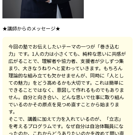
★講師からのメッセージ★
今回の塾でお伝えしたいテーマの一つが「巻き込む
力」です。1人の力は小さくても、純粋な思いに共感が
広がることで、理解者や協力者、支援者が少しずつ集
まり、大きなうねりへと変わっていきます。もちろん
理論的な組み立ても欠かせませんが、同時に「人とし
ての魅力」をどう高めるかも大切です。これは簡単に
できることではなく、意図して作れるものでもありま
せん。自分と向き合い、どんな思いで仕事に取り組ん
でいるのか―――その原点を見つめ直すことから始まりま
す。
そこで、講義に加えて力を入れているのが、「立志」
を考えるプログラムです。なぜ自分は自治体職員にな
ったのか、これからどうありたいのかを改めて問い直