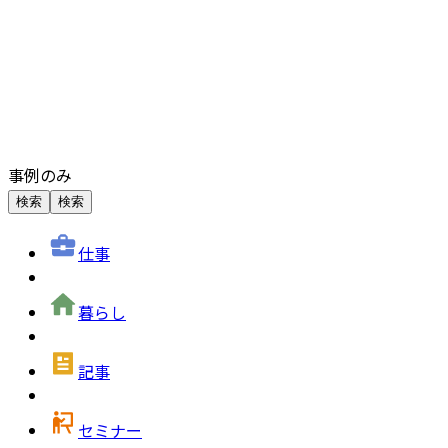
事例のみ
検索
検索
仕事
暮らし
記事
セミナー