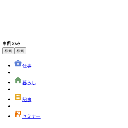
事例のみ
検索
検索
仕事
暮らし
記事
セミナー