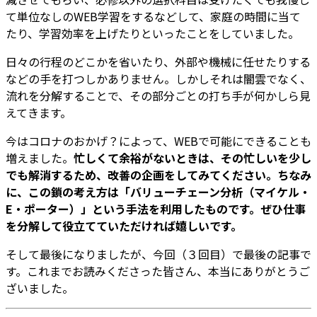
て単位なしのWEB学習をするなどして、家庭の時間に当て
たり、学習効率を上げたりといったことをしていました。
日々の行程のどこかを省いたり、外部や機械に任せたりする
などの手を打つしかありません。しかしそれは闇雲でなく、
流れを分解することで、その部分ごとの打ち手が何かしら見
えてきます。
今はコロナのおかげ？によって、WEBで可能にできることも
増えました。
忙しくて余裕がないときは、その忙しいを少し
でも解消するため、改善の企画をしてみてください。ちなみ
に、この鎖の考え方は「バリューチェーン分析（マイケル・
E・ポーター）」という手法を利用したものです。ぜひ仕事
を分解して役立てていただければ嬉しいです。
そして最後になりましたが、今回（３回目）で最後の記事で
す。これまでお読みくださった皆さん、本当にありがとうご
ざいました。