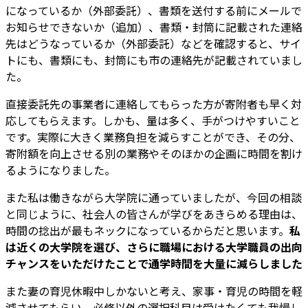
になっているか（外部委託）、書類を送付する前にメールで
お知らせできないか（追加）、書類・封筒に記載された連絡
先はどうなっているか（外部委託）などを確認すると、サイ
トにも、書類にも、封筒にも市の連絡先が記載されていまし
た。
直接委託先の事業者に連絡してもらった方が寄附者も早く対
応してもらえます。しかも、量は多く、手がつけやすいこと
です。実際に大きく業務負担を減らすことができ、その分、
寄附額を向上させる別の業務やそのほかの企画に時間を割け
るようになりました。
また私は働きながら大学院に通っていましたが、今回の相談
と同じように、社会人の皆さんが学びをあきらめる理由は、
時間の捻出が最もネックになっているからだと思います。
私
は近くの大学院を選び、さらに職場における大学職員の出向
チャンスをいただけたことで通学時間を大量に減らしました
また妻の育児休暇中しかないと考え、家事・育児の時間を軽
減させてもらい、必修以外の選択科目は受けたくても我慢し