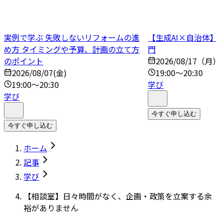
実例で学ぶ 失敗しないリフォームの進
【生成AI×自治体
め方 タイミングや予算、計画の立て方
門
のポイント
2026/08/17（月
2026/08/07(金)
19:00～20:30
19:00～20:30
学び
学び
今すぐ申し込む
今すぐ申し込む
ホーム
記事
学び
【相談室】日々時間がなく、企画・政策を立案する余
裕がありません