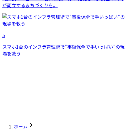
が両立するまちづくりを。
5
スマホ1台のインフラ管理術で“事後保全で手いっぱい”の現
場を救う
ホーム