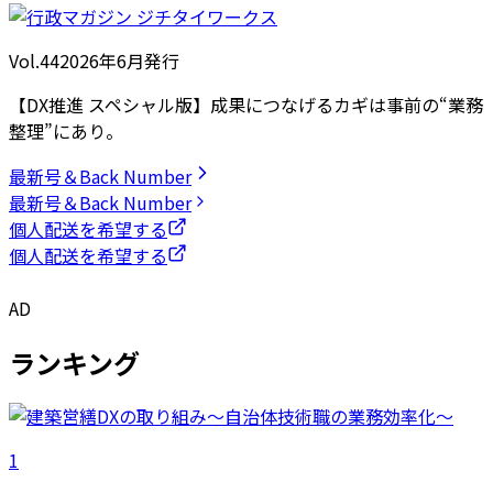
Vol.44
2026
年
6月発行
【DX推進 スペシャル版】成果につなげるカギは事前の“業務
整理”にあり。
最新号＆Back Number
最新号＆Back Number
個人配送を希望する
個人配送を希望する
AD
ランキング
1