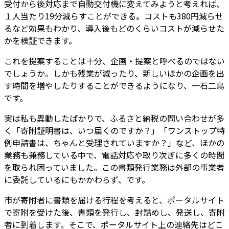
受付から後対応まで自動交付機に変えてみようと考えれば、
１人当たり19分減らすことができる。コストも380円減らせ
るなど効果もわかり、導入後もどのくらいコストが減らせた
かを検証できます。
これを提案することは十分、企画・提案と呼べるのではない
でしょうか。しかも残業が減ったり、新しいほかの企画を出
す時間を増やしたりすることができるようになり、一石二鳥
です。
実は私も異動したばかりで、ふるさと納税の問い合わせが多
く「寄附証明書は、いつ届くのですか？」「ワンストップ特
例申請書は、ちゃんと受理されていますか？」など、ほかの
業務も兼務している中で、電話対応や取り次ぎに多くの時間
を取られ困っていました。この書類発行業務は外部の事業者
に委託しているにもかかわらず、です。
市が寄附者に書類を届ける行程を考えると、ポータルサイト
で寄附を受けた後、書類を発行し、封詰めし、発送し、寄附
者に到着します。そこで、ポータルサイト上の連絡先はどこ