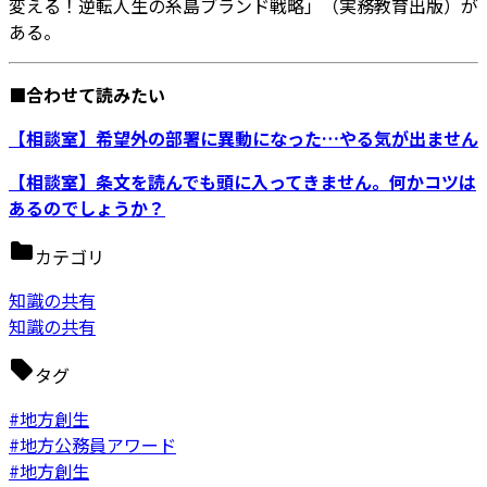
変える！逆転人生の糸島ブランド戦略」（実務教育出版）が
ある。
■合わせて読みたい
【相談室】希望外の部署に異動になった…やる気が出ません
【相談室】条文を読んでも頭に入ってきません。何かコツは
あるのでしょうか？
カテゴリ
知識の共有
知識の共有
タグ
#地方創生
#地方公務員アワード
#地方創生