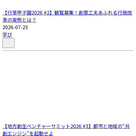
【行革甲子園2026 #2】観覧募集！創意工夫あふれる行政改
革の実例とは？
2026-07-23
学び
【地方創生ベンチャーサミット2026 #3】都市と地域の“共
創エンジン”を起動せよ