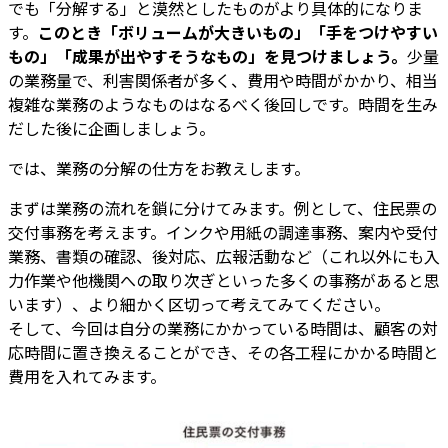
でも「分解する」と漠然としたものがより具体的になりま
す。
このとき「ボリュームが大きいもの」「手をつけやすい
もの」「成果が出やすそうなもの」を見つけましょう。
少量
の業務量で、利害関係者が多く、費用や時間がかかり、相当
複雑な業務のようなものはなるべく後回しです。時間を生み
だした後に企画しましょう。
では、業務の分解の仕方をお教えします。
まずは業務の流れを鎖に分けてみます。例として、住民票の
交付事務を考えます。インクや用紙の調達事務、案内や受付
業務、書類の確認、後対応、広報活動など（これ以外にも入
力作業や他機関への取り次ぎといった多くの事務があると思
います）、より細かく区切って考えてみてください。
そして、今回は自分の業務にかかっている時間は、顧客の対
応時間に置き換えることができ、その各工程にかかる時間と
費用を入れてみます。