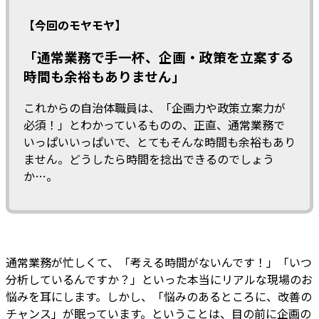
【今回のモヤモヤ】
「通常業務で手一杯、企画・政策を立案する
時間も余裕もありません」
これからの自治体職員は、「企画力や政策立案力が
必須！」とわかっているものの、正直、通常業務で
いっぱいいっぱいで、とてもそんな時間も余裕もあり
ません。どうしたら時間を捻出できるのでしょう
か…。
通常業務が忙しくて、「考える時間がないんです！」「いつ
分析しているんですか？」といった本当にリアルな現場のお
悩みを耳にします。しかし、「悩みのあるところに、改善の
チャンス」が眠っています。ということは、目の前に企画の