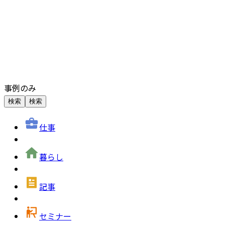
事例のみ
検索
検索
仕事
暮らし
記事
セミナー