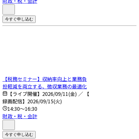
財政・税・会計
今すぐ申し込む
【税務セミナー】収納率向上と業務負
担軽減を両立する、徴収業務の最適化
【ライブ開催】2026/09/11(金) ／ 【
録画配信】2026/09/15(火)
14:30～16:30
財政・税・会計
今すぐ申し込む