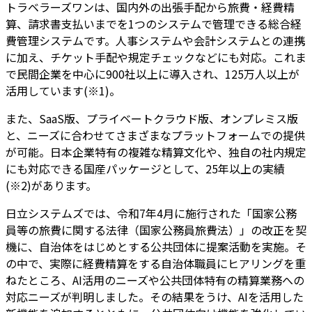
トラベラーズワンは、国内外の出張手配から旅費・経費精
算、請求書支払いまでを1つのシステムで管理できる
総合経
費管理システム
です。人事システムや会計システムとの連携
に加え、チケット手配や規定チェックなどにも対応。これま
で民間企業を中心に900社以上に導入され、125万人以上が
活用しています(※1)。
また、SaaS版、プライベートクラウド版、オンプレミス版
と、ニーズに合わせてさまざまなプラットフォームでの提供
が可能。日本企業特有の複雑な精算文化や、独自の社内規定
にも対応できる国産パッケージとして、
25年以上の実績
(※2)があります。
日立システムズでは、令和7年4月に施行された「国家公務
員等の旅費に関する法律（国家公務員旅費法）」の改正を契
機に、自治体をはじめとする公共団体に提案活動を実施。そ
の中で、実際に経費精算をする自治体職員にヒアリングを重
ねたところ、AI活用のニーズや公共団体特有の精算業務への
対応ニーズが判明しました。その結果をうけ、
AIを活用した