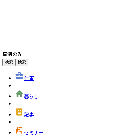
事例のみ
検索
検索
仕事
暮らし
記事
セミナー