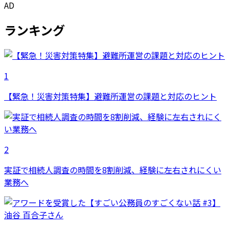
AD
ランキング
1
【緊急！災害対策特集】避難所運営の課題と対応のヒント
2
実証で相続人調査の時間を8割削減、経験に左右されにくい
業務へ