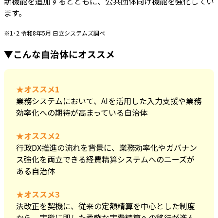
新機能を追加
するとともに、
公共団体向け機能を強化
してい
ます。
※1･2 令和8年5月 日立システムズ調べ
▼こんな自治体にオススメ
★オススメ1
業務システムにおいて、AIを活用した入力支援や業務
効率化への期待が高まっている自治体
★オススメ2
行政DX推進の流れを背景に、業務効率化やガバナン
ス強化を両立できる経費精算システムへのニーズが
ある自治体
★オススメ3
法改正を契機に、従来の定額精算を中心とした制度
から、実態に即した柔軟な実費精算への移行が進ん