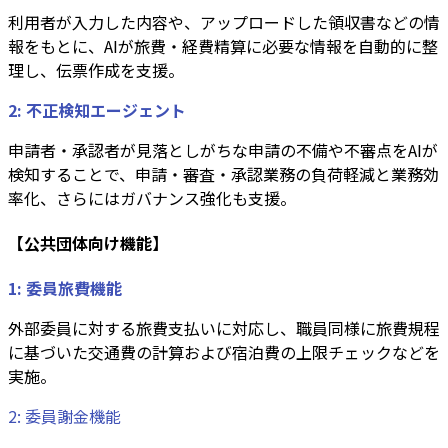
利用者が入力した内容や、アップロードした領収書などの情
報をもとに、AIが旅費・経費精算に必要な情報を自動的に整
理し、伝票作成を支援。
2: 不正検知エージェント
申請者・承認者が見落としがちな申請の不備や不審点をAIが
検知することで、申請・審査・承認業務の負荷軽減と業務効
率化、さらにはガバナンス強化も支援。
【公共団体向け機能】
1: 委員旅費機能
外部委員に対する旅費支払いに対応し、職員同様に旅費規程
に基づいた交通費の計算および宿泊費の上限チェックなどを
実施。
2: 委員謝金機能