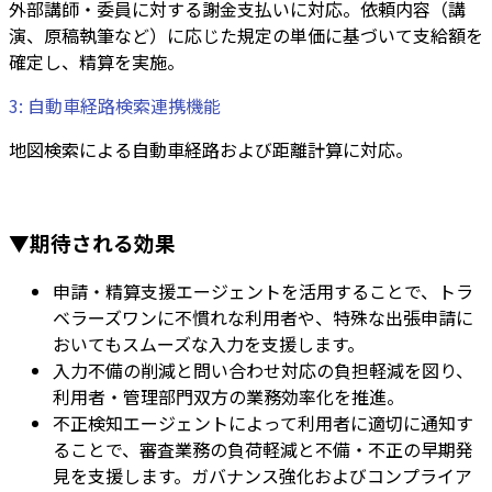
外部講師・委員に対する謝金支払いに対応。依頼内容（講
演、原稿執筆など）に応じた規定の単価に基づいて支給額を
確定し、精算を実施。
3: 自動車経路検索連携機能
地図検索による自動車経路および距離計算に対応。
▼期待される効果
申請・精算支援エージェントを活用することで、トラ
ベラーズワンに不慣れな利用者や、特殊な出張申請に
おいてもスムーズな入力を支援します。
入力不備の削減と問い合わせ対応の負担軽減を図り、
利用者・管理部門双方の業務効率化を推進。
不正検知エージェントによって利用者に適切に通知す
ることで、審査業務の負荷軽減と不備・不正の早期発
見を
支援します
。ガバナンス強化およびコンプライア