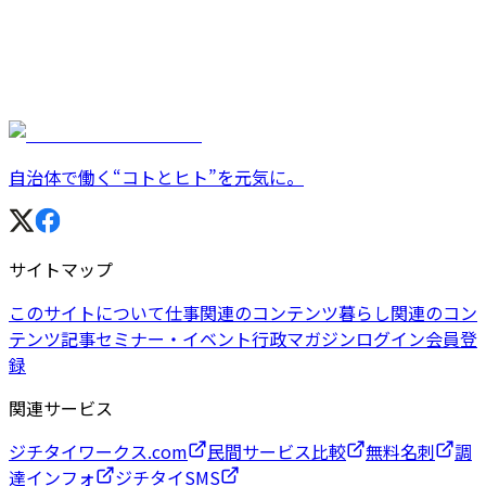
自治体で働く“コトとヒト”を元気に。
サイトマップ
このサイトについて
仕事関連のコンテンツ
暮らし関連のコン
テンツ
記事
セミナー・イベント
行政マガジン
ログイン
会員登
録
関連サービス
ジチタイワークス.com
民間サービス比較
無料名刺
調
達インフォ
ジチタイSMS