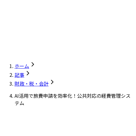
ホーム
記事
財政・税・会計
AI活用で旅費申請を効率化！公共対応の経費管理シス
テム