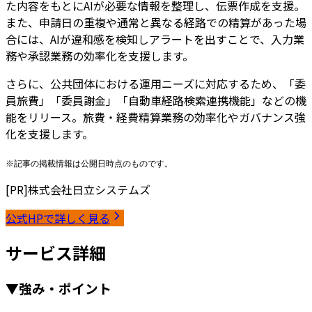
た内容をもとに
AIが必要な情報を整理し、伝票作成を支援
。
また、申請日の重複や通常と異なる経路での精算があった場
合には、
AIが違和感を検知しアラートを出すことで、入力業
務や承認業務の効率化を支援
します。
さらに、公共団体における運用ニーズに対応するため、「委
員旅費」「委員謝金」「自動車経路検索連携機能」などの機
能をリリース。旅費・経費精算業務の効率化やガバナンス強
化を支援します。
※記事の掲載情報は公開日時点のものです。
[PR]
株式会社日立システムズ
公式HPで詳しく見る
サービス詳細
▼強み・ポイント