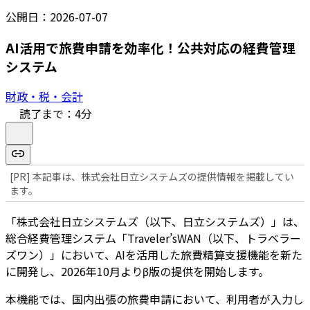
公開日：
2026-07-07
AI活用で旅費申請を効率化！公共対応の経費管理
システム
財政・税・会計
読了まで：
4
分
[PR] 本記事は、株式会社日立システムズの提供情報を掲載してい
ます。
「株式会社日立システムズ（以下、日立システムズ）」は、
総合経費管理システム「Traveler’sWAN（以下、トラベラー
ズワン）」において、AIを活用した旅費精算支援機能を新た
に開発し、2026年10月よりβ版の提供を開始します。
本機能では、国内出張の旅費申請において、利用者が入力し