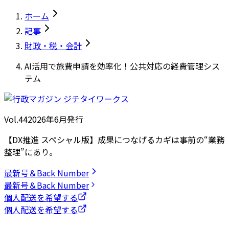
ホーム
記事
財政・税・会計
AI活用で旅費申請を効率化！公共対応の経費管理シス
テム
Vol.44
2026
年
6月発行
【DX推進 スペシャル版】成果につなげるカギは事前の“業務
整理”にあり。
最新号＆Back Number
最新号＆Back Number
個人配送を希望する
個人配送を希望する