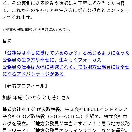
く、その裏側にある悩みや選択にも丁寧に光を当てた内容
で、これからのキャリアや生き方に新たな視点とヒントを与
えてくれます。
※記事の掲載情報は公開日時点のものです。
目次
「公務員は幸せに働けているのか？」と感じるようになった
公務員の生き方や幸せに、生々しくフォーカス
公務員の仕事は大幅に削減される、でも地方公務員には幸せ
になるアドバンテージがある
【著者プロフィール】
加藤 年紀（かとう としき）さん
株式会社ホルグ 代表取締役。株式会社LIFULLインドネシア
子会社COO／取締役（2012～2016年）を経て、株式会社ホ
ルグを設立。「地方公務員が本当にすごい！と思う地方公務
員アワード」「地方公務員オンラインサロン」などを運営。