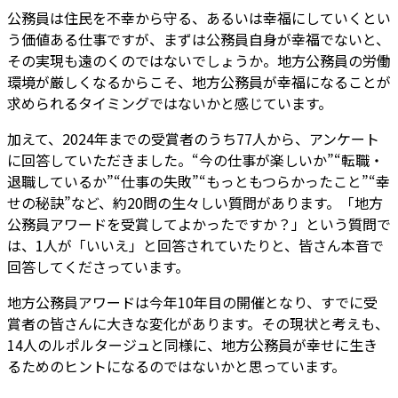
公務員は住民を不幸から守る、あるいは幸福にしていくとい
う価値ある仕事ですが、まずは公務員自身が幸福でないと、
その実現も遠のくのではないでしょうか。
地方公務員の労働
環境が厳しくなるからこそ、地方公務員が幸福になることが
求められるタイミングではないかと感じています。
加えて、2024年までの受賞者のうち77人から、アンケート
に回答していただきました。“今の仕事が楽しいか”“転職・
退職しているか”“仕事の失敗”“もっともつらかったこと”“幸
せの秘訣”など、約20問の生々しい質問があります。「地方
公務員アワードを受賞してよかったですか？」という質問で
は、1人が「いいえ」と回答されていたりと、皆さん本音で
回答してくださっています。
地方公務員アワードは今年10年目の開催となり、すでに受
賞者の皆さんに大きな変化があります。その現状と考えも、
14人のルポルタージュと同様に、地方公務員が幸せに生き
るためのヒントになるのではないかと思っています。