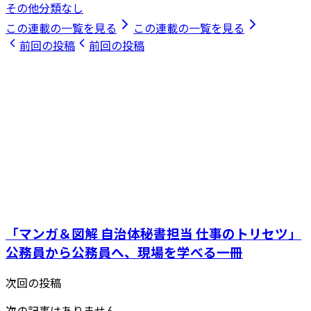
その他分類なし
この連載の一覧を見る
この連載の一覧を見る
前回の投稿
前回の投稿
「マンガ＆図解 自治体秘書担当 仕事のトリセツ」
公務員から公務員へ、現場を学べる一冊
次回の投稿
次の記事はありません