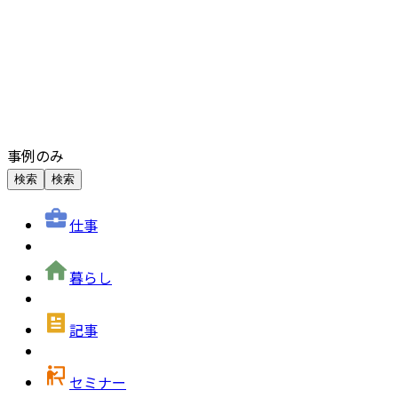
事例のみ
検索
検索
仕事
暮らし
記事
セミナー