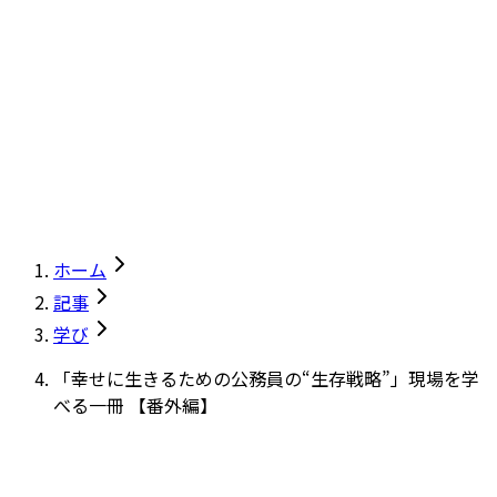
ホーム
記事
学び
「幸せに生きるための公務員の“生存戦略”」現場を学
べる一冊 【番外編】