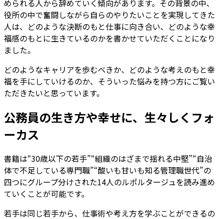
められる人から辞めていく傾向があります。その背景の中、
役所の中で奮闘しながら自らのやりたいことを実現してきた
人は、どのような決断のもと仕事に向き合い、どのような幸
福感のもとに生きているのかを書かせていただくことになり
ました。
どのようなキャリアを歩むべきか、どのような考えのもと幸
福を手にしていけるのか、
そういった悩みを持つ方にご覧い
ただきたいと思っています。
公務員の生き方や幸せに、生々しくフォ
ーカス
書籍は
“30歳以下の若手”“組織のはざまで揺れる中堅”“自治
体で不足している専門職”“酸いも甘いも知る管理職世代”
の
四つにグループ分けされた14人のルポルタージュを読み進め
ていくことが可能です。
若手は同じ若手から、仕事術や考え方を学ぶことができるの