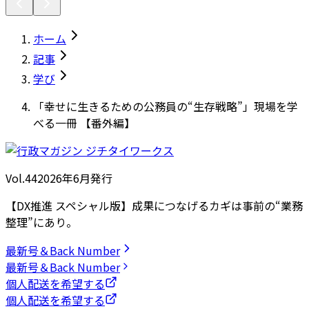
ホーム
記事
学び
「幸せに生きるための公務員の“生存戦略”」現場を学
べる一冊 【番外編】
Vol.44
2026
年
6月発行
【DX推進 スペシャル版】成果につなげるカギは事前の“業務
整理”にあり。
最新号＆Back Number
最新号＆Back Number
個人配送を希望する
個人配送を希望する