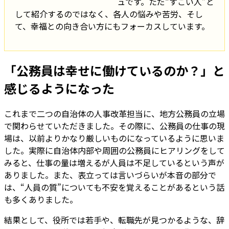
ュです。ただ“すごい人”と
して紹介するのではなく、各人の悩みや苦労、そし
て、幸福との向き合い方にもフォーカスしています。
「公務員は幸せに働けているのか？」と
感じるようになった
これまで二つの自治体の人事改革担当に、地方公務員の立場
で関わらせていただきました。その際に、公務員の仕事の現
場は、以前よりかなり厳しいものになっているように思いま
した。実際に自治体内部や周囲の公務員にヒアリングをして
みると、
仕事の量は増えるが人員は不足している
という声が
ありました。また、表立っては言いづらいが本音の部分で
は、
“人員の質”についても不安を覚えることがある
という話
も多くありました。
結果として、役所では若手や、転職先が見つかるような、辞