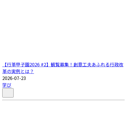
【行革甲子園2026 #2】観覧募集！創意工夫あふれる行政改
革の実例とは？
2026-07-23
学び