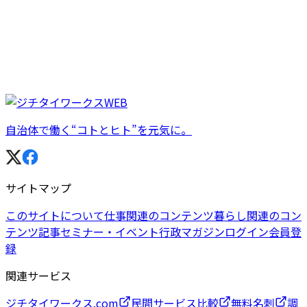
自治体で働く“コトとヒト”を元気に。
サイトマップ
このサイトについて
仕事関連のコンテンツ
暮らし関連のコン
テンツ
記事
セミナー・イベント
行政マガジン
ログイン
会員登
録
関連サービス
ジチタイワークス.com
民間サービス比較
無料名刺
調