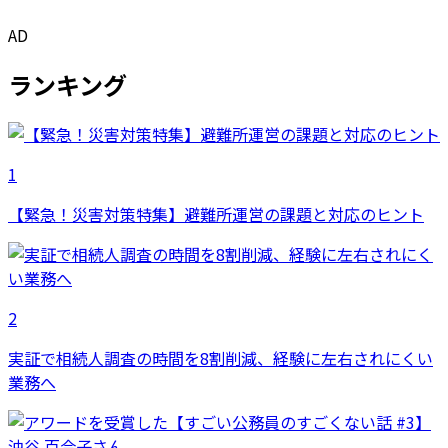
AD
ランキング
1
【緊急！災害対策特集】避難所運営の課題と対応のヒント
2
実証で相続人調査の時間を8割削減、経験に左右されにくい
業務へ