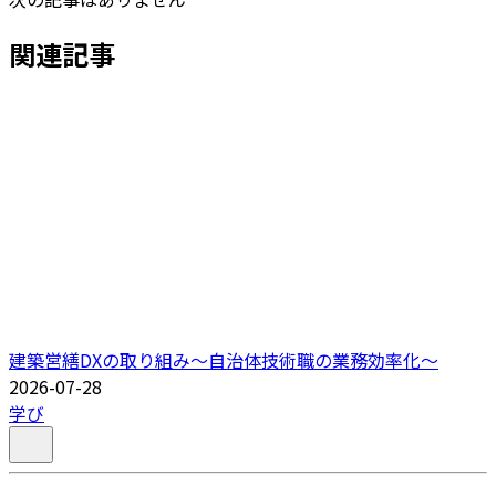
関連記事
建築営繕DXの取り組み～自治体技術職の業務効率化～
2026-07-28
学び