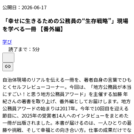
公開日：
2026-06-17
「幸せに生きるための公務員の“生存戦略”」現場
を学べる一冊 【番外編】
学び
読了まで：
5
分
自治体現場のリアルを伝える一冊を、著者自身の言葉でひも
とくセルフレビューコーナー。今回は、「地方公務員が本当
にすごい！と思う地方公務員アワード」を主催する加藤 年
紀さんの著書を取り上げ、番外編としてお届けします。地方
公務員アワードの始まりは2017年。今年で10回目を迎える
節目に、2025年の受賞者14人へのインタビューをまとめた
一冊が出版されました。本書が届けるのは、一人ひとりの葛
藤や挑戦、そして幸福との向き合い方。仕事の成果だけでな