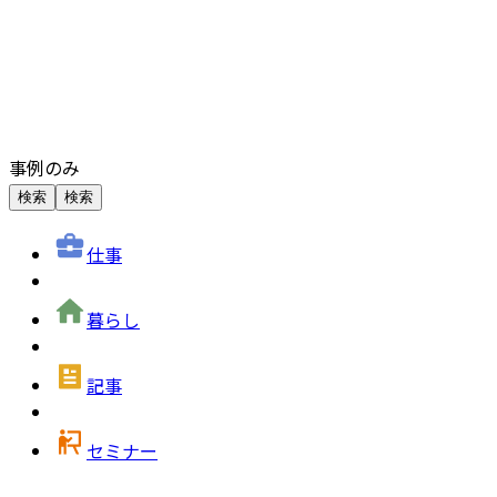
事例のみ
検索
検索
仕事
暮らし
記事
セミナー