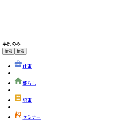
事例のみ
検索
検索
仕事
暮らし
記事
セミナー