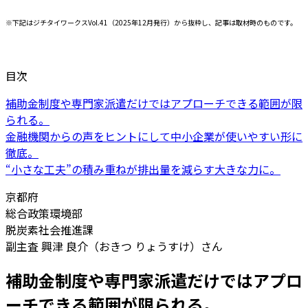
※下記はジチタイワークスVol.41（2025年12月発行）から抜粋し、記事は取材時のものです。
目次
補助金制度や専門家派遣だけではアプローチできる範囲が限
られる。
金融機関からの声をヒントにして中小企業が使いやすい形に
徹底。
“小さな工夫”の積み重ねが排出量を減らす大きな力に。
京都府
総合政策環境部
脱炭素社会推進課
副主査 興津 良介（おきつ りょうすけ）さん
補助金制度や専門家派遣だけではアプロ
ーチできる範囲が限られる。