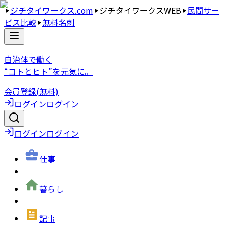
ジチタイワークス.com
ジチタイワークスWEB
民間サー
ビス比較
無料名刺
自治体で働く
“コトとヒト”を元気に。
会員登録(無料)
ログイン
ログイン
ログイン
ログイン
仕事
暮らし
記事