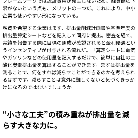
フレームワークでは認証費用が発生しないため、融資額の下
限がないという点も、メリットの一つだ。これにより、中小
企業も使いやすい形になっている。
融資を希望する企業はまず、排出量削減計画書や基準年度の
排出量算定シートなどを記入して同府に提出。審査を経て、
実績を報告する際に目標の達成が確認されると金利優遇とい
うインセンティブが付与される流れだ。「算定シートに電気
やガソリンなどの使用量を記入するだけで、簡単に自社の二
酸化炭素排出量を算出することができます。まずは排出量を
測ることで、何をすれば減らすことができるのかを考えられ
るはずです。減らすことは意外に難しくないと気づくきっか
けになるのではないでしょうか」。
“小さな工夫”の積み重ねが排出量を減
らす大きな力に。