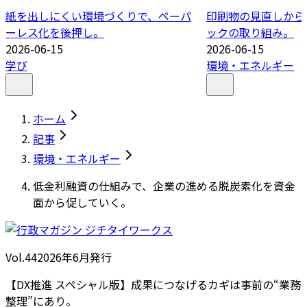
紙を出しにくい環境づくりで、ペーパ
印刷物の見直しから
ーレス化を後押し。
ックの取り組み。
2026-06-15
2026-06-15
学び
環境・エネルギー
ホーム
記事
環境・エネルギー
低金利融資の仕組みで、企業の進める脱炭素化を資金
面から促していく。
Vol.44
2026
年
6月発行
【DX推進 スペシャル版】成果につなげるカギは事前の“業務
整理”にあり。