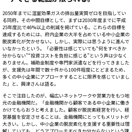
2050年までに温室効果ガスの排出量実質ゼロを目指してい
る同府。その中間目標として、まずは2030年度までに平成
25年度比で46%以上の削減を掲げている。これらの目標を
達成するためには、府内企業の大半を占めている中小企業の
脱炭素化が欠かせない。しかし、実際には思うように進んで
いなかったという。「必要性は感じていても“何をすべきか
分からない”“投資コストを負担に感じる”という声は少なく
ありません。補助金制度や専門家派遣などを行ってきました
が、支援先は年間で数十件から100件程度にとどまるため、
多くの中小企業にアプローチすることに限界を感じていまし
た」と、興津さんは語る。
そこで注目したのが、幅広いネットワークや営業力をもつ地
元の金融機関だ。「金融機関から顧客である中小企業に働き
かけてもらおうと考えました。顧客が脱炭素経営を行い、経
営基盤を安定させることは、金融機関にとってもメリットが
大きい。しかし、中小企業の脱炭素化を支援する重要性は理
解していても、どうアプローチすべきか分からないという課