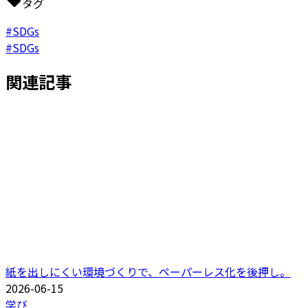
タグ
#SDGs
#SDGs
関連記事
紙を出しにくい環境づくりで、ペーパーレス化を後押し。
2026-06-15
学び