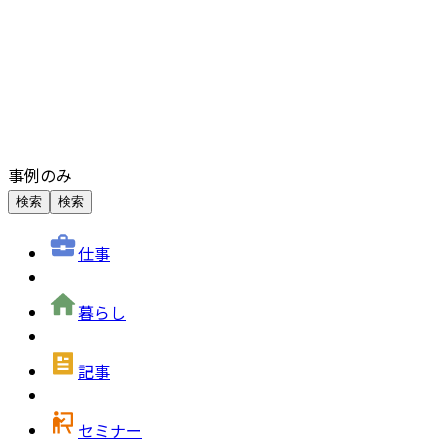
事例のみ
検索
検索
仕事
暮らし
記事
セミナー