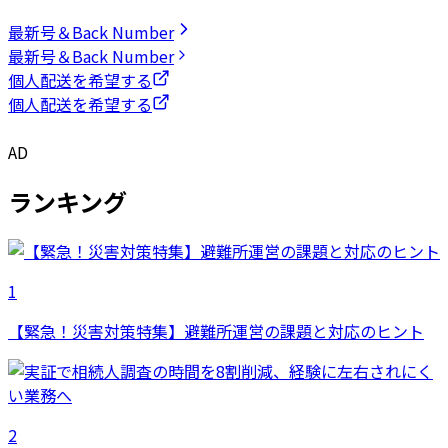
最新号＆Back Number
最新号＆Back Number
個人配送を希望する
個人配送を希望する
AD
ランキング
1
【緊急！災害対策特集】避難所運営の課題と対応のヒント
2