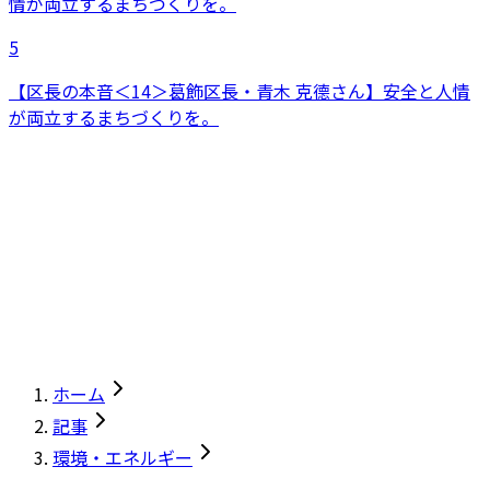
5
【区長の本音＜14＞葛飾区長・青木 克德さん】安全と人情
が両立するまちづくりを。
ホーム
記事
環境・エネルギー