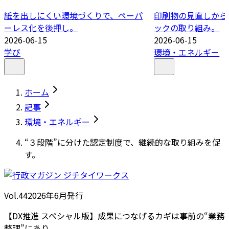
紙を出しにくい環境づくりで、ペーパ
印刷物の見直しから
ーレス化を後押し。
ックの取り組み。
2026-06-15
2026-06-15
学び
環境・エネルギー
ホーム
記事
環境・エネルギー
“３段階”に分けた認定制度で、継続的な取り組みを促
す。
Vol.44
2026
年
6月発行
【DX推進 スペシャル版】成果につなげるカギは事前の“業務
整理”にあり。