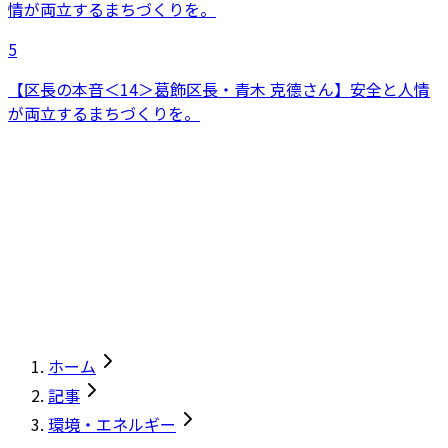
5
【区長の本音＜14＞葛飾区長・青木 克德さん】安全と人情
が両立するまちづくりを。
ホーム
記事
環境・エネルギー