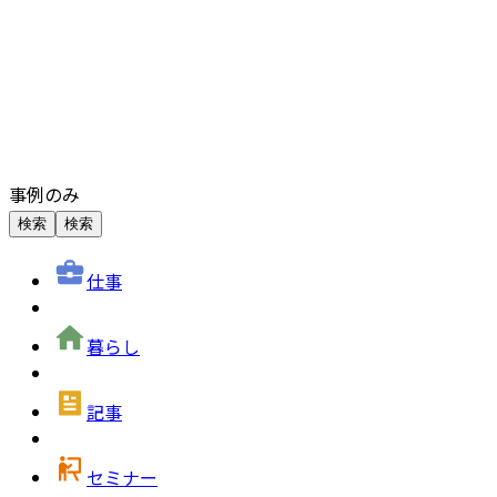
事例のみ
検索
検索
仕事
暮らし
記事
セミナー