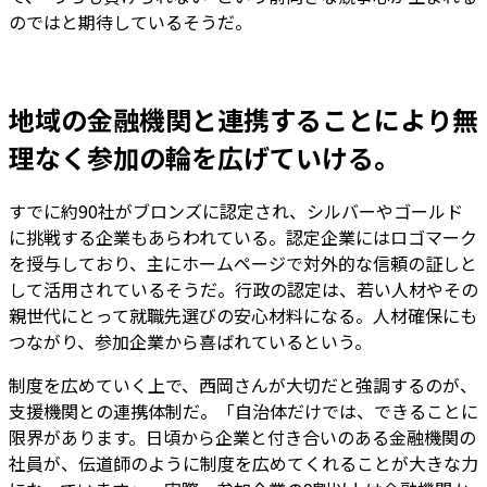
のではと期待しているそうだ。
地域の金融機関と連携することにより無
理なく参加の輪を広げていける。
すでに約90社がブロンズに認定され、シルバーやゴールド
に挑戦する企業もあらわれている。認定企業にはロゴマーク
を授与しており、主にホームページで対外的な信頼の証しと
して活用されているそうだ。行政の認定は、若い人材やその
親世代にとって就職先選びの安心材料になる。人材確保にも
つながり、参加企業から喜ばれているという。
制度を広めていく上で、西岡さんが大切だと強調するのが、
支援機関との連携体制だ。「自治体だけでは、できることに
限界があります。日頃から企業と付き合いのある金融機関の
社員が、伝道師のように制度を広めてくれることが大きな力