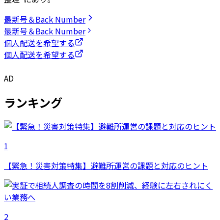
最新号＆Back Number
最新号＆Back Number
個人配送を希望する
個人配送を希望する
AD
ランキング
1
【緊急！災害対策特集】避難所運営の課題と対応のヒント
2