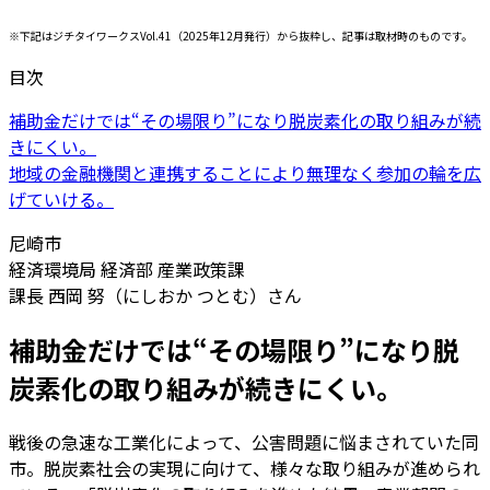
※下記はジチタイワークスVol.41（2025年12月発行）から抜粋し、記事は取材時のものです。
目次
補助金だけでは“その場限り”になり脱炭素化の取り組みが続
きにくい。
地域の金融機関と連携することにより無理なく参加の輪を広
げていける。
尼崎市
経済環境局 経済部 産業政策課
課長 西岡 努（にしおか つとむ）さん
補助金だけでは“その場限り”になり脱
炭素化の取り組みが続きにくい。
戦後の急速な工業化によって、公害問題に悩まされていた同
市。脱炭素社会の実現に向けて、様々な取り組みが進められ