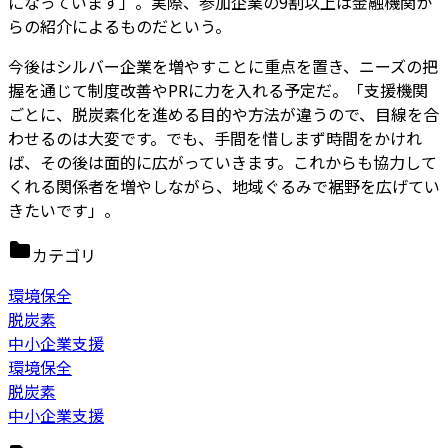
になっています」。実際、参加企業の9割以上は金融機関か
らの紹介によるものだという。
今後はシルバー企業を増やすことに重点を置き、ニーズの把
握を通じて制度改善やPRに力を入れる予定だ。「支援機関
ごとに、脱炭素化を進める目的や方法が違うので、目線を合
わせるのは大変です。でも、手間を惜しまず時間をかけれ
ば、その後は面的に広がっていきます。これからも協力して
くれる関係者を増やしながら、地域ぐるみで裾野を広げてい
きたいです」。
カテゴリ
環境保全
脱炭素
中小企業支援
環境保全
脱炭素
中小企業支援