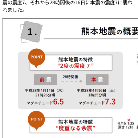
震の震度7、それから28時間後の16日に本震の震度7に襲わ
れました。