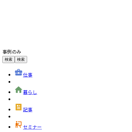
事例のみ
検索
検索
仕事
暮らし
記事
セミナー