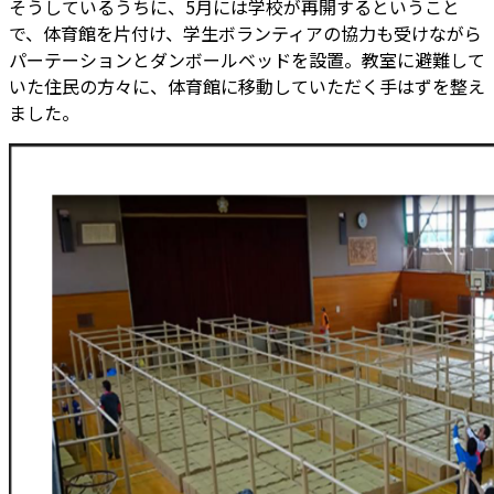
そうしているうちに、5月には学校が再開するということ
で、体育館を片付け、学生ボランティアの協力も受けながら
パーテーションとダンボールベッドを設置。教室に避難して
いた住民の方々に、体育館に移動していただく手はずを整え
ました。