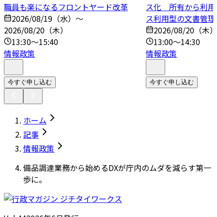
職員も楽になるフロントヤード改革
ス化 所有から利用
2026/08/19（水）～
ス利用型の文書管理
2026/08/20（木）
2026/08/20（木
13:30～15:40
13:00～14:30
情報政策
情報政策
今すぐ申し込む
今すぐ申し込む
ホーム
記事
情報政策
備品調達業務から始めるDXが庁内のムダを減らす第一
歩に。