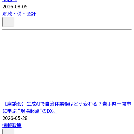
2026-08-05
財政・税・会計
【座談会】生成AIで自治体業務はどう変わる？岩手県一関市
に学ぶ “現場起点”のDX。
2026-05-28
情報政策