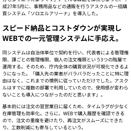
成27年5月に、事務用品などの通販を行うアスクルの一括購
買システム「ソロエルアリーナ」を導入した。
スピード納品とコストダウンが実現し
WEBでの一元管理システムに手応え。
同システムは自治体単位で契約を行い、代表者による管理権
限、課ごとの管理権限、個人の注文権限という3つの階層で
運用する。そのため、庁内全体の購買状況が可視化できるよ
うになった。「購入先の業者がバラバラだったことに特に理
由はなく、これまでの慣例に従っていただけでした。アスク
ルはすでに複数の部署で利用していたので、使用感が変わら
ないことも導入につながったのだと思います」。
基本的には注文の翌営業日に届くため、タイムラグが少なく
在庫管理も効率化。さらに、WEBで購入履歴を確認できる
ので、注文の重複を避けたり、再注文がスムーズにできた
り、工数削減にも寄与しているという。