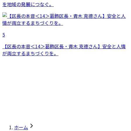
を地域の発展につなぐ。
5
【区長の本音＜14＞葛飾区長・青木 克德さん】安全と人情
が両立するまちづくりを。
ホーム