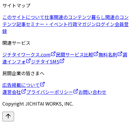
サイトマップ
このサイトについて
仕事関連のコンテンツ
暮らし関連のコン
テンツ
記事
セミナー・イベント
行政マガジン
ログイン
会員登
録
関連サービス
ジチタイワークス.com
民間サービス比較
無料名刺
調
達インフォ
ジチタイSMS
民間企業の皆さまへ
広告掲載について
運営会社
プライバシーポリシー
お問い合わせ
Copyright JICHITAI WORKS, INC.