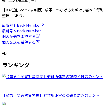
Vol.44
2026
年
6月発行
【DX推進 スペシャル版】成果につなげるカギは事前の“業務
整理”にあり。
最新号＆Back Number
最新号＆Back Number
個人配送を希望する
個人配送を希望する
AD
ランキング
1
【緊急！災害対策特集】避難所運営の課題と対応のヒント