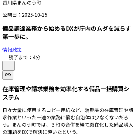
香川県まんのう町
公開日：
2025-10-15
備品調達業務から始めるDXが庁内のムダを減らす
第一歩に。
情報政策
読了まで：
4
分
在庫管理や請求業務を効率化する備品一括購買シ
ステム
日々大量に使用するコピー用紙など、消耗品の在庫管理や請
求作業といった一連の業務に悩む自治体は少なくないだろ
う。まんのう町では、３町の合併を経て顕在化した備品購入
の課題をDXで解決に導いたという。