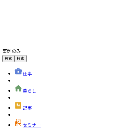
事例のみ
検索
検索
仕事
暮らし
記事
セミナー