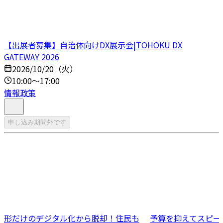
【出展者募集】自治体向けDX展示会|TOHOKU DX
GATEWAY 2026
2026/10/20（火）
10:00～17:00
情報政策
申し込み期間外です
形だけのデジタル化から脱却！住民も
予算を抑えてスピー