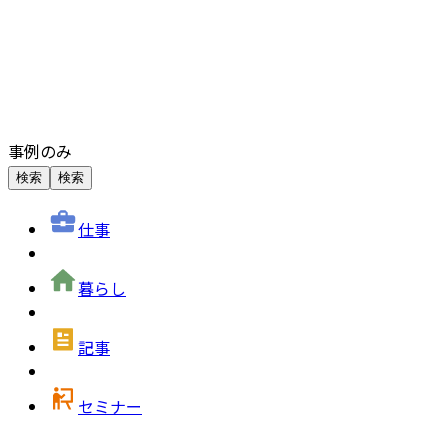
事例のみ
検索
検索
仕事
暮らし
記事
セミナー