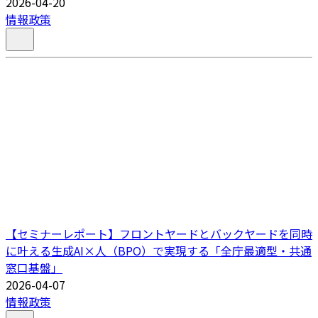
2026-04-20
情報政策
【セミナーレポート】フロントヤードとバックヤードを同時
に叶える生成AI×人（BPO）で実現する「全庁最適型・共通
窓口基盤」
2026-04-07
情報政策