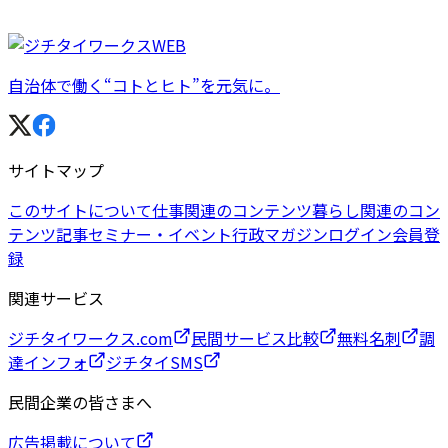
自治体で働く“コトとヒト”を元気に。
サイトマップ
このサイトについて
仕事関連のコンテンツ
暮らし関連のコン
テンツ
記事
セミナー・イベント
行政マガジン
ログイン
会員登
録
関連サービス
ジチタイワークス.com
民間サービス比較
無料名刺
調
達インフォ
ジチタイSMS
民間企業の皆さまへ
広告掲載について