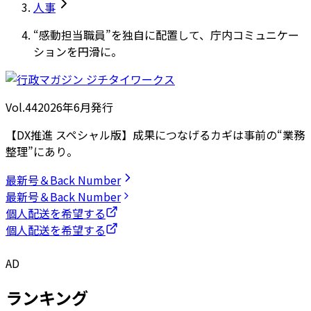
人事
“感動担当職員”を独自に配置して、庁内コミュニケー
ションを円滑に。
Vol.44
2026
年
6月発行
【DX推進 スペシャル版】成果につなげるカギは事前の“業務
整理”にあり。
最新号＆Back Number
最新号＆Back Number
個人配送を希望する
個人配送を希望する
AD
ランキング