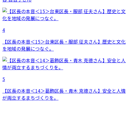
4
【区長の本音＜15＞台東区長・服部 征夫さん】歴史と文化
を地域の発展につなぐ。
5
【区長の本音＜14＞葛飾区長・青木 克德さん】安全と人情
が両立するまちづくりを。