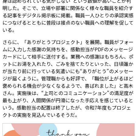
身は認められている気がしない”という数値が高いことが判
明した。そこで、立場や部署に関係なく様々な職員を紹介す
る記事をデジタル掲示板に掲載。職員一人ひとりの承認実感
につなげるとともに普段は接点のない職員への理解を促して
いる。
さらに、「ありがとうプロジェクト」を展開。職員がフォー
ムに入力した感謝の気持ちを、感動担当がPDFのメッセージ
カードにして相手に送付する。業務への感謝はもちろん、ポ
ットにお湯を入れたり、ごみを捨てたりといった、日頃誰か
が当たり前に行っている気遣いにも“ありがとう”のメッセー
ジが届くように。管理職からも好評で、「職位が上がるほど
褒められる機会が少なくなるようで、喜ばれました」と高木
さん。実施後は、“上司とのコミュニケーション”の満足度が
最も上がり、人間関係が円滑になった手応えを感じていると
いう。感動担当の配置は終了したが、令和7年度もプロジェ
クトの実施を見込んでいるそうだ。