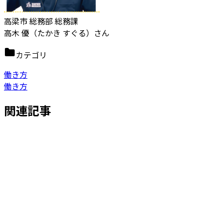
高梁市 総務部 総務課
高木 優（たかき すぐる）さん
カテゴリ
働き方
働き方
関連記事