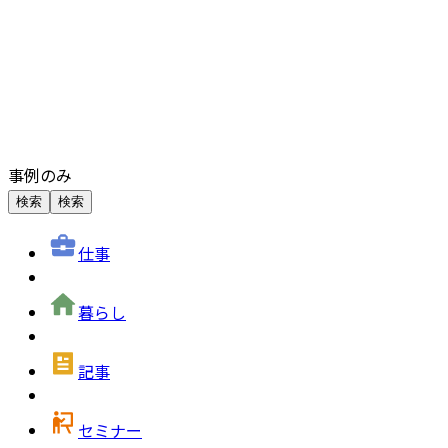
事例のみ
検索
検索
仕事
暮らし
記事
セミナー