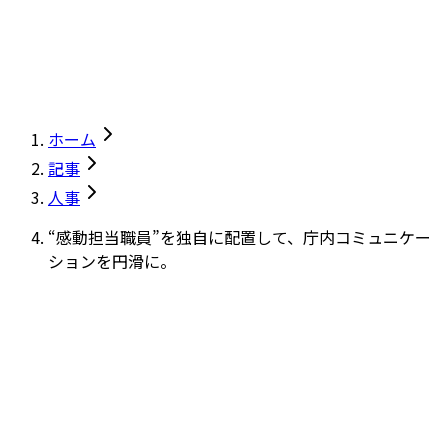
ホーム
記事
人事
“感動担当職員”を独自に配置して、庁内コミュニケー
ションを円滑に。