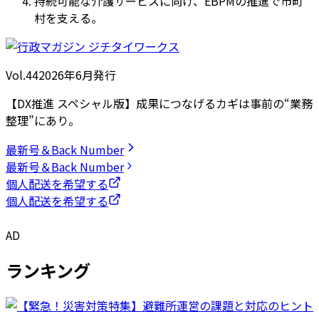
持続可能な介護サービスに向け、EBPMの推進で市町
村を支える。
Vol.44
2026
年
6月発行
【DX推進 スペシャル版】成果につなげるカギは事前の“業務
整理”にあり。
最新号＆Back Number
最新号＆Back Number
個人配送を希望する
個人配送を希望する
AD
ランキング