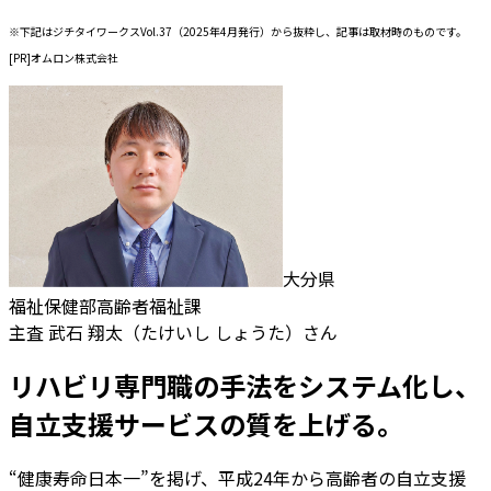
※下記はジチタイワークスVol.37（2025年4月発行）から抜粋し、記事は取材時のものです。
[PR]オムロン株式会社
大分県
福祉保健部高齢者福祉課
主査 武石 翔太（たけいし しょうた）さん
リハビリ専門職の手法をシステム化し、
自立支援サービスの質を上げる。
“健康寿命日本一”を掲げ、平成24年から高齢者の自立支援