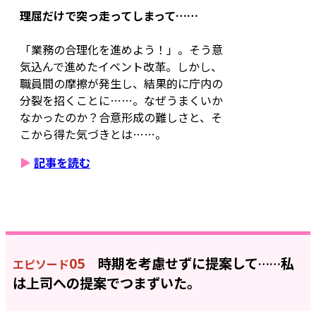
理屈だけで突っ走ってしまって……
「業務の合理化を進めよう！」。そう意
気込んで進めたイベント改革。しかし、
職員間の摩擦が発生し、結果的に庁内の
分裂を招くことに……。なぜうまくいか
なかったのか？合意形成の難しさと、そ
こから得た気づきとは……。
▶
記事を読む
05
時期を考慮せずに提案して
私
エピソード
……
は上司への提案でつまずいた。