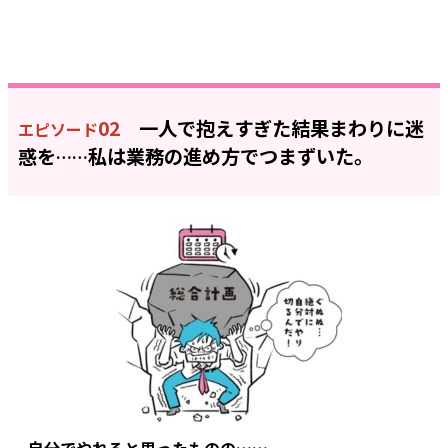
02
一人で抱えすぎた結果まわりに迷
エピソード
惑を
私は業務の進め方でつまずいた。
……
自分でやれると思ったものの……