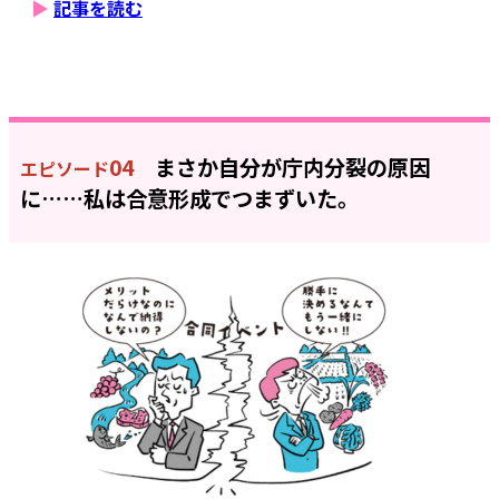
▶
記事を読む
04
まさか自分が庁内分裂の原因
エピソード
に……私は合意形成でつまずいた。