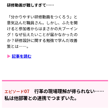
研修動画が難しすぎて……
「分かりやすい研修動画をつくろう」と
意気込んだ職員さん。しかし、ふたを開
けると参加者からはまさかの大ブーイン
グ！なぜ伝えたいことが届かなかったの
か？研修設計に関する勉強で学んだ改善
策とは……。
▶
記事を読む
07
行革の現場理解が得られない……
エピソード
私は他部署との連携でつまずいた。