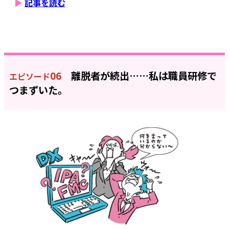
▶
記事を読む
06
離脱者が続出……私は職員研修で
エピソード
つまずいた。