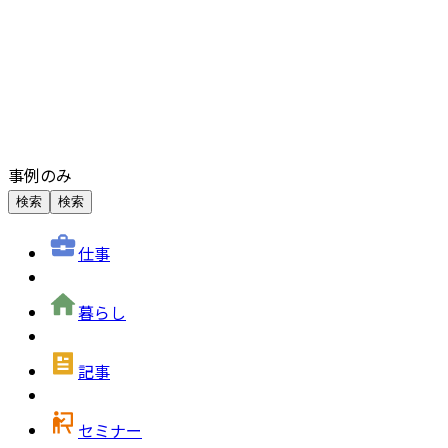
事例のみ
検索
検索
仕事
暮らし
記事
セミナー