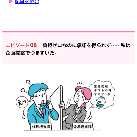
▶
記事を読む
08
エピソード
負担ゼロなのに承諾を得られず……私は
企画提案でつまずいた。