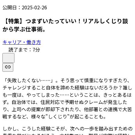
公開日：
2025-02-26
【特集】つまずいたっていい！リアルしくじり談
から学ぶ仕事術。
キャリア・働き方
読了まで：
7
分
「失敗したくない……」。そう思って慎重になりすぎたり、
チャレンジすること自体を諦めた経験はないだろうか？誰し
も一度は、やってしまった……ということは、きっとあるは
ず。自治体では、住民対応で予期せぬクレームが発生した
り、上司への提案が即却下されたり、他部署との連携で大苦
戦するなど、様々な"しくじり"が起こることも。
しかし、こうした経験こそが、次への一歩を踏み出すための