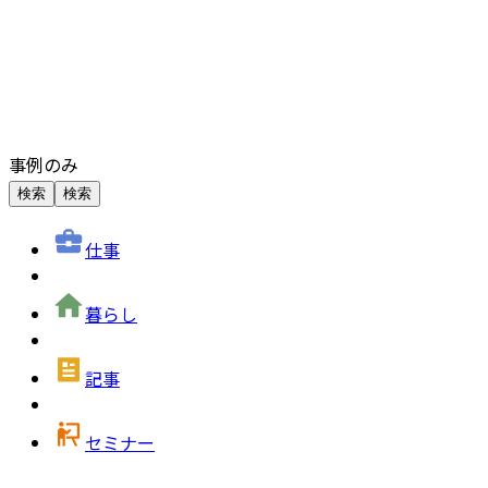
事例のみ
検索
検索
仕事
暮らし
記事
セミナー