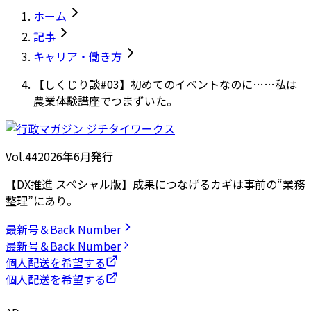
ホーム
記事
キャリア・働き方
【しくじり談#03】初めてのイベントなのに……私は
農業体験講座でつまずいた。
Vol.44
2026
年
6月発行
【DX推進 スペシャル版】成果につなげるカギは事前の“業務
整理”にあり。
最新号＆Back Number
最新号＆Back Number
個人配送を希望する
個人配送を希望する