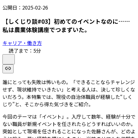
公開日：
2025-02-26
【しくじり談#03】初めてのイベントなのに……
私は農業体験講座でつまずいた。
キャリア・働き方
読了まで：
5
分
誰にとっても失敗は怖いもの。「できることならチャレンジ
せず、現状維持でいきたい」と考える人は、決して珍しくな
いだろう。本特集では、現役の自治体職員が経験した“しく
じり”と、そこから得た気づきをご紹介。
今回のテーマは「イベント」。入庁して数年、経験が十分で
ない職員が新規イベントを任されたらどうすればいいのか。
突如として現場を任されることになった佐藤さんが、どのよ