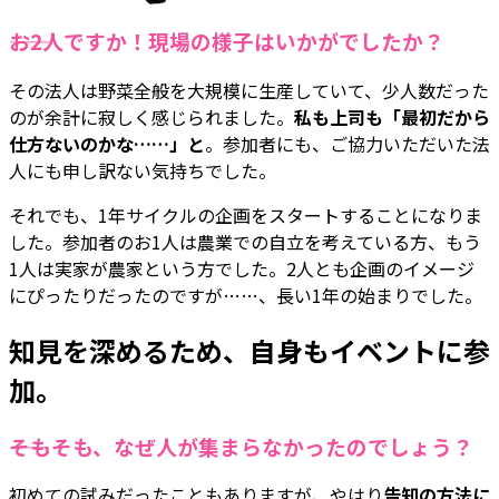
――お2人ですか！現場の様子はいかがでしたか？
その法人は野菜全般を大規模に生産していて、少人数だった
のが余計に寂しく感じられました。
私も上司も「最初だから
仕方ないのかな……」と
。参加者にも、ご協力いただいた法
人にも申し訳ない気持ちでした。
それでも、1年サイクルの企画をスタートすることになりま
した。参加者のお1人は農業での自立を考えている方、もう
1人は実家が農家という方でした。2人とも企画のイメージ
にぴったりだったのですが……、長い1年の始まりでした。
知見を深めるため、自身もイベントに参
加。
――そもそも、なぜ人が集まらなかったのでしょう？
初めての試みだったこともありますが、やはり
告知の方法に