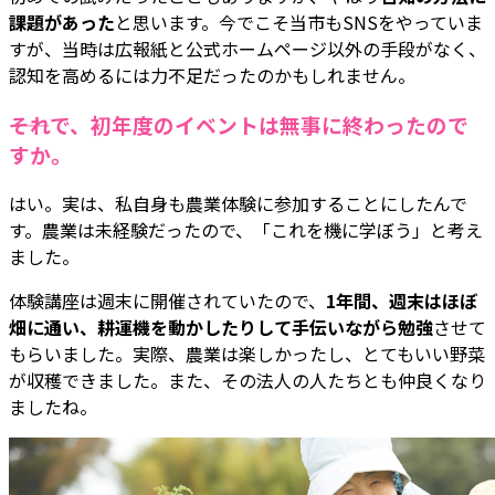
課題があった
と思います。今でこそ当市もSNSをやっていま
すが、当時は広報紙と公式ホームページ以外の手段がなく、
認知を高めるには力不足だったのかもしれません。
――それで、初年度のイベントは無事に終わったので
すか。
はい。実は、私自身も農業体験に参加することにしたんで
す。農業は未経験だったので、「これを機に学ぼう」と考え
ました。
体験講座は週末に開催されていたので、
1年間、週末はほぼ
畑に通い、耕運機を動かしたりして手伝いながら勉強
させて
もらいました。実際、農業は楽しかったし、とてもいい野菜
が収穫できました。また、その法人の人たちとも仲良くなり
ましたね。