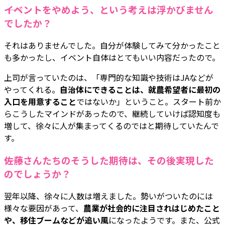
――イベントをやめよう、という考えは浮かびません
でしたか？
それはありませんでした。自分が体験してみて分かったこと
も多かったし、イベント自体はとてもいい内容だったので。
上司が言っていたのは、「専門的な知識や技術はJAなどが
やってくれる。
自治体にできることは、就農希望者に最初の
入口を用意すること
ではないか」ということ。スタート前か
らこうしたマインドがあったので、継続していけば認知度も
増して、徐々に人が集まってくるのではと期待していたんで
す。
――佐藤さんたちのそうした期待は、その後実現した
のでしょうか？
翌年以降、徐々に人数は増えました。勢いがついたのには
様々な要因があって、
農業が社会的に注目されはじめたこと
や、移住ブームなどが追い風
になったようです。また、公式