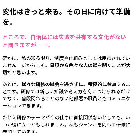
変化はきっと来る。その日に向けて準備
を。
――ところで、自治体には失敗を共有する文化がない
と聞きますが……。
確かに、私の知る限り、制度や仕組みとしては用意されてい
ません。だからこそ
、日頃から色々な人の話を聞くことが大
切
だと思います。
あとは、
様々な研修の機会を逃さずに、積極的に参加するこ
と
です。研修では新しい知識や考え方を身につけられるだけ
でなく、普段関わることのない他部署の職員ともコミュニケ
ーションできます。
たとえ研修のテーマが今の仕事に直接関係ないとしても、い
つか役に立つかもしれません。私もジャンルを問わず研修に
参加しています。