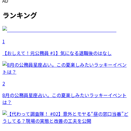
AD
ランキング
1
【おしえて！元公務員 #1】気になる退職後のはなし
2
8月の公務員星座占い。この夏楽しみたいラッキーイベント
は？