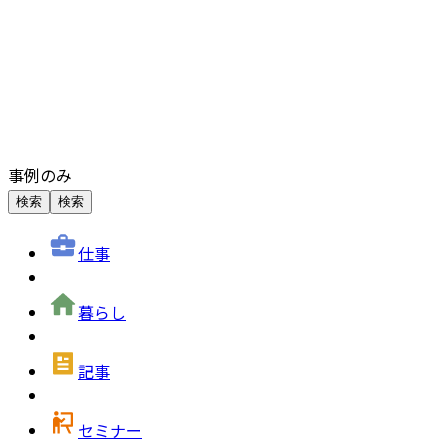
事例のみ
検索
検索
仕事
暮らし
記事
セミナー