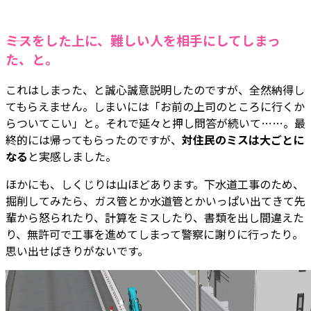
――ミスをした上に、難しい人を相手にしてしまっ
た、と。
これはしまった、と誠心誠意説明したのですが、全然納得し
てもらえません。しまいには「お前の上司のところに行くか
らついてこい」と。それで延々と押し問答が続いて……。最
終的には帰ってもらったのですが、
対住民のミスは大ごとに
なる
と実感しました。
ほかにも、しくじりは山ほどあります。下水道工事のため、
掘削してみたら、ガス管とか水道管とかいっぱい出てきて先
輩から怒られたり、計算をミスしたり、書類を出し間違えた
り、無許可で工事を進めてしまって警察に謝りに行ったり。
思い出せばきりがないです。