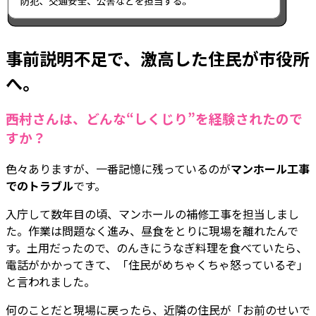
事前説明不足で、激高した住民が市役所
へ。
――西村さんは、どんな“しくじり”を経験されたので
すか？
色々ありますが、一番記憶に残っているのが
マンホール工事
でのトラブル
です。
入庁して数年目の頃、マンホールの補修工事を担当しまし
た。作業は問題なく進み、昼食をとりに現場を離れたんで
す。土用だったので、のんきにうなぎ料理を食べていたら、
電話がかかってきて、「住民がめちゃくちゃ怒っているぞ」
と言われました。
何のことだと現場に戻ったら、近隣の住民が「お前のせいで