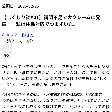
公開日：
2025-02-26
【しくじり談#01】説明不足で大クレームに発
展……私は住民対応でつまずいた。
キャリア・働き方
読了まで：
6
分
誰にとっても失敗は怖いもの。「できることならチャレンジ
せず、現状維持でいきたい」と考える人は、決して珍しくな
いだろう。本特集では、現役の自治体職員が経験した“しく
じり”と、そこから得た気づきをご紹介。
今回ご紹介するのは、下水道部門での体験談。約30年前、
今では考えられないようなスパルタ教育が行われていたとい
う。そんな時代をくぐり抜けてきた西村さんが、かつての修