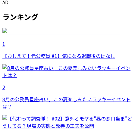
AD
ランキング
1
【おしえて！元公務員 #1】気になる退職後のはなし
2
8月の公務員星座占い。この夏楽しみたいラッキーイベント
は？