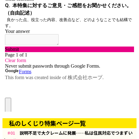
私のしくじり特集ページ一覧
#01
説明不足で大クレームに発展……私は住民対応でつまずい