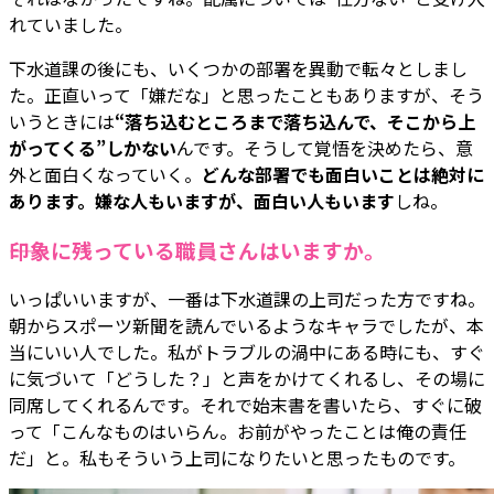
れていました。
下水道課の後にも、いくつかの部署を異動で転々としまし
た。正直いって「嫌だな」と思ったこともありますが、そう
いうときには
“落ち込むところまで落ち込んで、そこから上
がってくる”しかない
んです。そうして覚悟を決めたら、意
外と面白くなっていく。
どんな部署でも面白いことは絶対に
あります。嫌な人もいますが、面白い人もいます
しね。
――印象に残っている職員さんはいますか。
いっぱいいますが、一番は下水道課の上司だった方ですね。
朝からスポーツ新聞を読んでいるようなキャラでしたが、本
当にいい人でした。私がトラブルの渦中にある時にも、すぐ
に気づいて「どうした？」と声をかけてくれるし、その場に
同席してくれるんです。それで始末書を書いたら、すぐに破
って「こんなものはいらん。お前がやったことは俺の責任
だ」と。私もそういう上司になりたいと思ったものです。