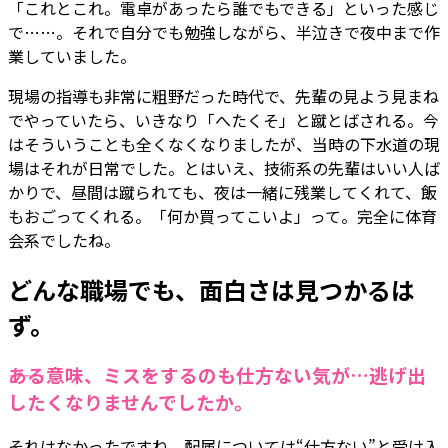
「これとこれ。電卓があったら誰でもできる」といった感じ
で……。それで自分でも勉強しながら、半泣きで夜中まで作
業していました。
現場の指導も非常に粗野だった時代で、先輩の見よう見まね
でやっていたら、いきなり「へたくそ」と蹴とばされる。今
はそういうことも全くなくなりましたが、当時の下水道の現
場はそれが日常でした。とはいえ、技術系の先輩はいい人ば
かりで、昼間は蹴られても、夜は一緒に残業してくれて、飯
もおごってくれる。「何か買ってこいよ」って。完全に体育
会系でしたね。
どんな職場でも、面白さは見つかるは
ず。
――ある意味、ミスをするのも仕方ない気が…逃げ出
したくなりませんでしたか。
それはなかったですね。配属については“仕方ない”と受け入