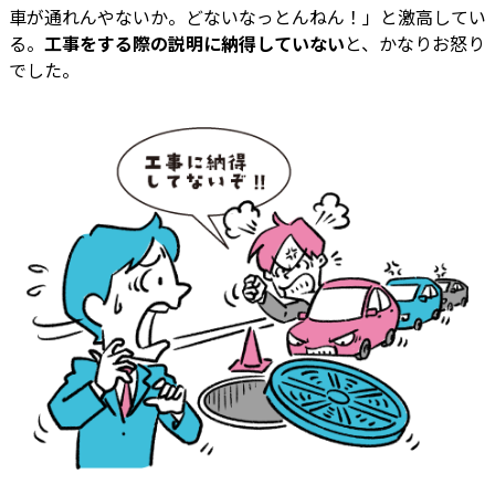
車が通れんやないか。どないなっとんねん！」と激高してい
る。
工事をする際の説明に納得していない
と、かなりお怒り
でした。