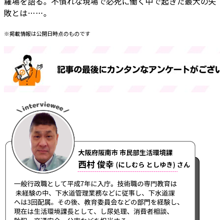
羅場を語る。不慣れな現場で必死に働く中で起きた最大の失
敗とは……。
※掲載情報は公開日時点のものです