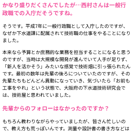
――かなり盛りだくさんでしたが…西村さんは一般行
政職での入庁だそうですね。
そうです。平成7年に一般行政職として入庁したのですが、
なぜか下水道課に配属されて技術職の仕事をやることになり
ました。
本来なら予算とか庶務的な業務を担当することになると思う
のですが、当時は大規模な開発が進んでいて人手が足りず、
「新人を活かそう」みたいな感覚で技術畑に引っ張られたん
です。最初の数年は先輩の後ろについていたのですが、その
先輩たちもどんどん異動になっていき、気づいたら「お前も
工事をやれ」という状態で、大阪府の下水道技術研究会で
は、技術屋と思われていました。
――先輩からのフォローはなかったのですか？
もちろん教わりながらやっていましたが、皆さん忙しいの
で、教え方も荒っぽいんです。測量や設計書の書き方などは