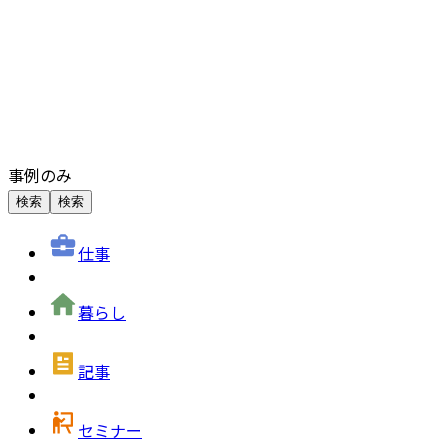
事例のみ
検索
検索
仕事
暮らし
記事
セミナー