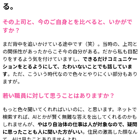
る。
――その上司と、今のご自身とを比べると、いかがで
すか？
まだ背中を追いかけている途中です（笑）。当時の、上司と
の関係性があったからこそ今の自分がある。だから私も目配
りをするよう気を付けていますし、
できるだけコミュニケー
ションをとるようにして、たわいないことでも話していま
す
。ただ、こういう時代なので色々とやりにくい部分もあり
ますが。
――若い職員に対して思うことはありますか？
もっと色々聞いてくれればいいのに、と思います。ネットで
検索すれば、AIとかが賢く無難な答えを出してくれるのかも
しれませんが、
やはり自治体の仕事は人が対象なので、疑問
に思ったことも人に聞いた方がいい
。住民の激高した顔なん
て、AIは見たことありませんよね。