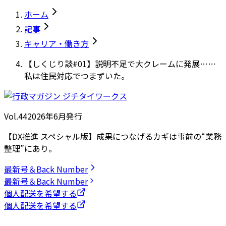
ホーム
記事
キャリア・働き方
【しくじり談#01】説明不足で大クレームに発展……
私は住民対応でつまずいた。
Vol.44
2026
年
6月発行
【DX推進 スペシャル版】成果につなげるカギは事前の“業務
整理”にあり。
最新号＆Back Number
最新号＆Back Number
個人配送を希望する
個人配送を希望する