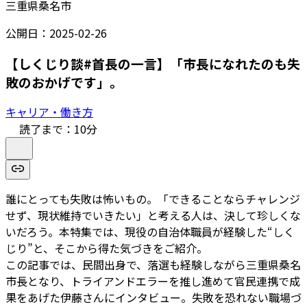
三重県桑名市
公開日：
2025-02-26
【しくじり談#首長の一言】「市長になれたのも失
敗のおかげです」。
キャリア・働き方
読了まで：
10
分
誰にとっても失敗は怖いもの。「できることならチャレンジ
せず、現状維持でいきたい」と考える人は、決して珍しくな
いだろう。本特集では、現役の自治体職員が経験した“しく
じり”と、そこから得た気づきをご紹介。
この記事では、民間出身で、落選も経験しながら三重県桑名
市長となり、トライアンドエラーを推し進めて官民連携で成
果をあげた伊藤さんにインタビュー。失敗を恐れない職場づ