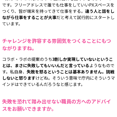
です。フリーアドレスで誰でも仕事をしていいPXスペースを
つくり、皆が端末を持ってきて仕事をする。
違う人と話をし
ながら仕事をすることが大事
だと考えて試行的にスタートし
ています。
――チャレンジを許容する雰囲気をつくることにもつ
ながりますね。
コラボ・ラボの提案のうち
3割しか実現していないというこ
とは、まさに失敗してもいいんだと言っている
ようなもので
す。私自身、
失敗を怒るということは基本ありません。挑戦
しないと怒ります
けどね。そういう意味で庁内にそういうマ
インドはできているんだろうなと感じます。
――失敗を恐れて踏み出せない職員の方へのアドバイ
スをお願いできますか。