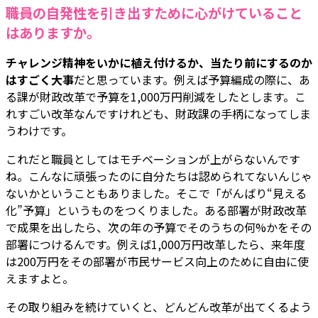
――職員の自発性を引き出すために心がけていること
はありますか。
チャレンジ精神をいかに植え付けるか、当たり前にするのか
はすごく大事
だと思っています。例えば予算編成の際に、あ
る課が財政改革で予算を1,000万円削減をしたとします。こ
れすごい改革なんですけれども、財政課の手柄になってしま
うわけです。
これだと職員としてはモチベーションが上がらないんです
ね。こんなに頑張ったのに自分たちは認められてないんじゃ
ないかということもありました。そこで「がんばり“見える
化”予算」というものをつくりました。ある部署が財政改革
で成果を出したら、次の年の予算でそのうちの何%かをその
部署につけるんです。例えば1,000万円改革したら、来年度
は200万円をその部署が市民サービス向上のために自由に使
えますよと。
その取り組みを続けていくと、どんどん改革が出てくるよう