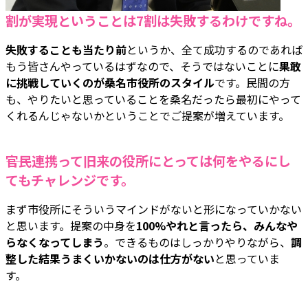
割が実現ということは7割は失敗するわけですね。
失敗することも当たり前
というか、全て成功するのであれば
もう皆さんやっているはずなので、そうではないことに
果敢
に挑戦していくのが桑名市役所のスタイル
です。民間の方
も、やりたいと思っていることを桑名だったら最初にやって
くれるんじゃないかということでご提案が増えています。
――官民連携って旧来の役所にとっては何をやるにし
てもチャレンジです。
まず市役所にそういうマインドがないと形になっていかない
と思います。提案の中身を
100%やれと言ったら、みんなや
らなくなってしまう
。できるものはしっかりやりながら、
調
整した結果うまくいかないのは仕方がない
と思っていま
す。