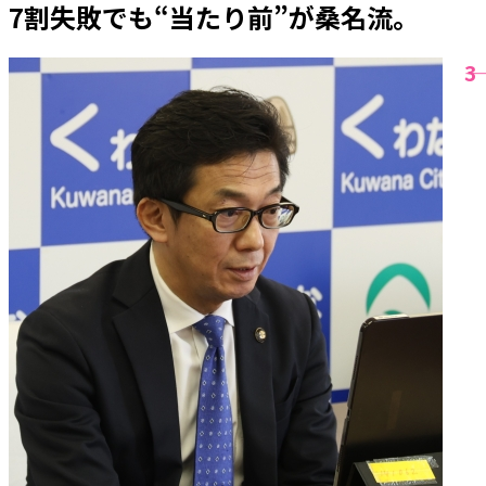
7割失敗でも“当たり前”が桑名流。
――3