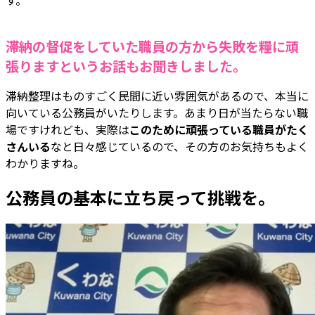
――滞納の督促をしていた職員の方から失敗を糧に頑
張りますというお話もお聞きしました。
滞納整理はものすごく民間に近い雰囲気があるので、本当に
向いている公務員がいたりします。あまり日が当たらない職
場ですけれども、実際は
このために頑張っている職員がたく
さんいる
なと日々感じているので、その方のお気持ちもよく
わかりますね。
公務員の基本に立ち戻って挑戦を。