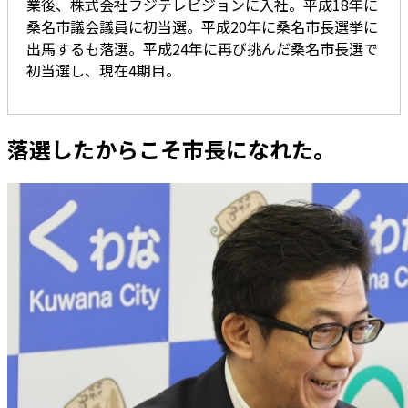
業後、株式会社フジテレビジョンに入社。平成18年に
桑名市議会議員に初当選。平成20年に桑名市長選挙に
出馬するも落選。平成24年に再び挑んだ桑名市長選で
初当選し、現在4期目。
落選したからこそ市長になれた。