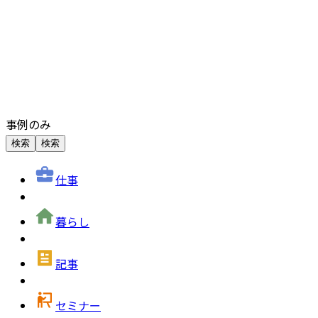
事例のみ
検索
検索
仕事
暮らし
記事
セミナー