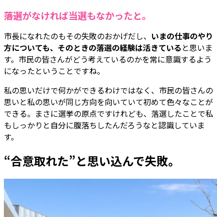
――落選がなければ当選もなかったと。
市長になれたのもその失敗のおかげだし、
いまの仕事のやり
方についても、そのときの落選の経験は活きている
と思いま
す。市民の皆さんがどう考えているのかを常に意識するよう
になったということですね。
私の思いだけで何かができるわけではなく、市民の皆さんの
思いと私の思いが同じ方向を向いていて初めて色々なことが
できる。まさに選挙の原点ですけれども、落選したことで私
もしっかりと自分に腹落ちしたんだろうなと認識していま
す。
“合意取れた”と思い込んで失敗。