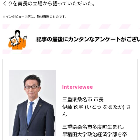
くりを首長の立場から語っていただいた。
※インタビュー内容は、取材当時のものです。
Interviewee
三重県桑名市 市長
伊藤 徳宇 (いとう なるたか) さ
ん
三重県桑名市多度町生まれ。
早稲田大学政治経済学部を卒