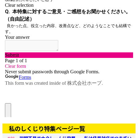
私のしくじり特集ページ一覧
#01
説明不足で大クレームに発展……私は住民対応でつまずい