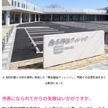
▲
当初計画とは別の場所に完成した「桑名福祉ヴィレッジ」。市民との合意形成をめぐ
る教訓となった
――市長になられてからの失敗はいかがですか。