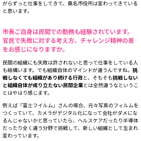
がらずっと仕事をしてきて、桑名市役所は変わってきている
と思います。
――市長ご自身は民間での勤務も経験されています。
官民で失敗に対する考え方、チャレンジ精神の差
をお感じになりますか。
民間の組織にも失敗は許されないと思って仕事をしている人
も結構います。でも組織自体のマインドが違うんですね。
挑
戦しなくても組織があり続ける行政
と、そもそも
挑戦しない
と組織自体が成り立たない民間企業
とは全然違うなというこ
とはやはり感じます。
例えば「富士フイルム」さんの場合、元々写真のフィルムを
つくっていて、カメラがデジタル化になって会社がダメにな
るんじゃないかと思っていたら、ヘルスケアだったり半導体
だったり全く違う分野で挑戦して、新しい組織として生まれ
変わっています。