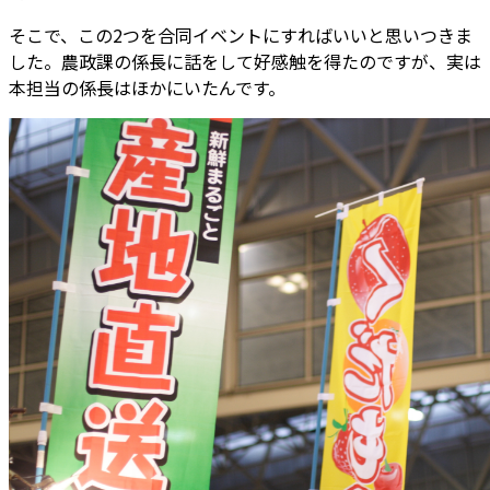
そこで、この2つを合同イベントにすればいいと思いつきま
した。農政課の係長に話をして好感触を得たのですが、実は
本担当の係長はほかにいたんです。