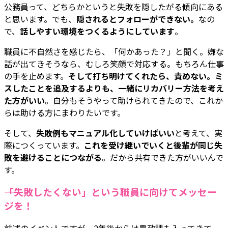
公務員って、どちらかというと失敗を隠したがる傾向にある
と思います。でも、
隠されるとフォローができない。
なの
で、
話しやすい環境をつくるようにしています
。
職員に不自然さを感じたら、「何かあった？」と聞く。嫌な
話が出てきそうなら、むしろ笑顔で対応する。もちろん仕事
の手を止めます。
そして打ち明けてくれたら、責めない。ミ
スしたことを追及するよりも、一緒にリカバリー方法を考え
た方がいい
。自分もそうやって助けられてきたので、これか
らは助ける方にまわりたいです。
そして、
失敗例もマニュアル化していけばいい
と考えて、実
際につくっています。
これを受け継いでいくと後輩が同じ失
敗を避けることにつながる
。だから共有できた方がいいんで
す。
――「失敗したくない」という職員に向けてメッセー
ジを！