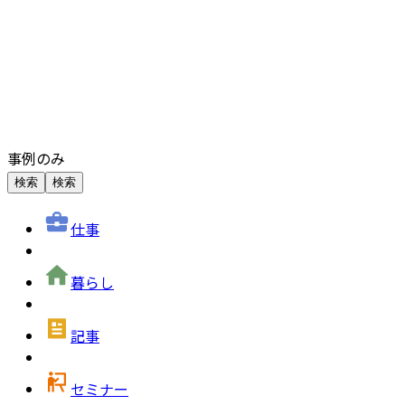
事例のみ
検索
検索
仕事
暮らし
記事
セミナー