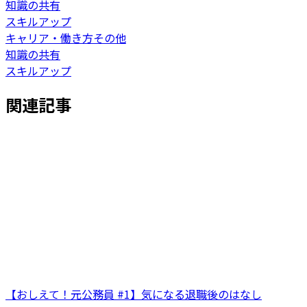
知識の共有
スキルアップ
キャリア・働き方その他
知識の共有
スキルアップ
関連記事
【おしえて！元公務員 #1】気になる退職後のはなし