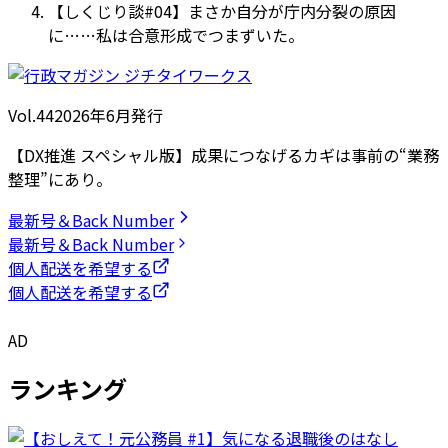
【しくじり談#04】まさか自分が庁内分裂の原因
に……私は合意形成でつまずいた。
Vol.44
2026
年
6月発行
【DX推進 スペシャル版】成果につなげるカギは事前の“業務
整理”にあり。
最新号＆Back Number
最新号＆Back Number
個人配送を希望する
個人配送を希望する
AD
ランキング