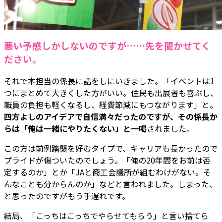
――悪い予感しかしないのですが……先を聞かせてく
ださい。
それで本担当の係長に話をしにいきました。「イベントは1
つにまとめて大きくした方がいい。住民も出展者も喜ぶし、
職員の負担も軽くなるし、経費節減にもつながります」と。
四方よしのアイデアで自信満々だったのですが、その係長か
らは「俺は一緒にやりたくない」と一喝
されました。
この方は前例踏襲を好むタイプで、キャリアも長かったので
プライドが傷ついたのでしょう。「俺の20年間をお前は否
定するのか」とか「JAと商工会議所が組むわけがない。そ
んなことも分からんのか」などと言われました。しまった、
と思ったのですがもう手遅れです。
結局、「こっちはこっちでやらせてもらう」と言い捨てら