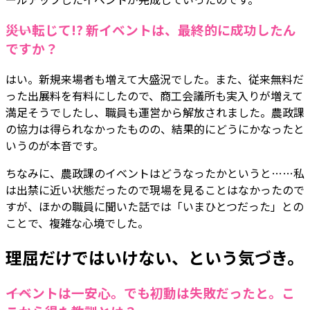
――災い転じて!? 新イベントは、最終的に成功したん
ですか？
はい。新規来場者も増えて大盛況でした。また、従来無料だ
った出展料を有料にしたので、商工会議所も実入りが増えて
満足そうでしたし、職員も運営から解放されました。農政課
の協力は得られなかったものの、結果的にどうにかなったと
いうのが本音です。
ちなみに、農政課のイベントはどうなったかというと……私
は出禁に近い状態だったので現場を見ることはなかったので
すが、ほかの職員に聞いた話では「いまひとつだった」との
ことで、複雑な心境でした。
理屈だけではいけない、という気づき。
――イベントは一安心。でも初動は失敗だったと。こ