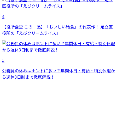
4
【役所食堂 この一品】「おいしい給食」の代表作！ 足立区
役所の「えびクリームライス」
5
公務員の休みはホントに多い？年間休日・有給・特別休暇か
ら週休3日制まで徹底解説！