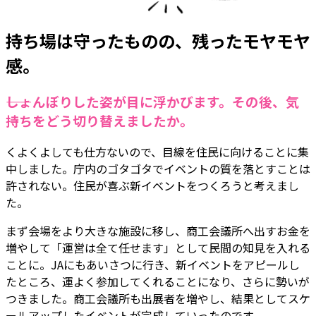
持ち場は守ったものの、残ったモヤモヤ
感。
――しょんぼりした姿が目に浮かびます。その後、気
持ちをどう切り替えましたか。
くよくよしても仕方ないので、目線を住民に向けることに集
中しました。庁内のゴタゴタでイベントの質を落とすことは
許されない。住民が喜ぶ新イベントをつくろうと考えまし
た。
まず会場をより大きな施設に移し、商工会議所へ出すお金を
増やして「運営は全て任せます」として民間の知見を入れる
ことに。JAにもあいさつに行き、新イベントをアピールし
たところ、運よく参加してくれることになり、さらに勢いが
つきました。商工会議所も出展者を増やし、結果としてスケ
ールアップしたイベントが完成していったのです。