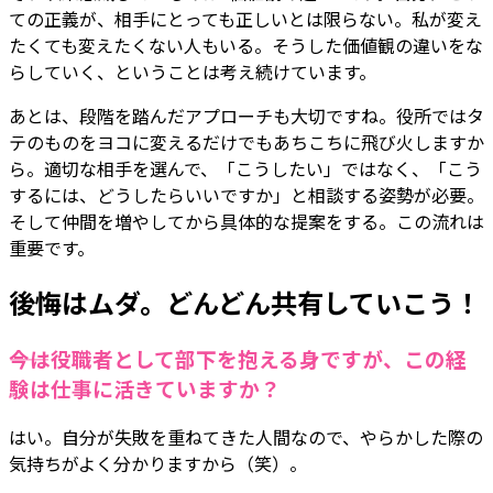
ての正義が、相手にとっても正しいとは限らない。私が変え
たくても変えたくない人もいる。そうした価値観の違いをな
らしていく、ということは考え続けています。
あとは、段階を踏んだアプローチも大切ですね。役所ではタ
テのものをヨコに変えるだけでもあちこちに飛び火しますか
ら。適切な相手を選んで、「こうしたい」ではなく、「こう
するには、どうしたらいいですか」と相談する姿勢が必要。
そして仲間を増やしてから具体的な提案をする。この流れは
重要です。
後悔はムダ。どんどん共有していこう！
――今は役職者として部下を抱える身ですが、この経
験は仕事に活きていますか？
はい。自分が失敗を重ねてきた人間なので、やらかした際の
気持ちがよく分かりますから（笑）。