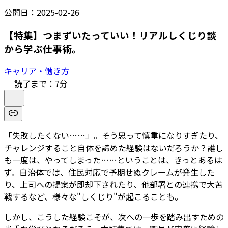
公開日：
2025-02-26
【特集】つまずいたっていい！リアルしくじり談
から学ぶ仕事術。
キャリア・働き方
読了まで：
7
分
「失敗したくない……」。そう思って慎重になりすぎたり、
チャレンジすること自体を諦めた経験はないだろうか？誰し
も一度は、やってしまった……ということは、きっとあるは
ず。自治体では、住民対応で予期せぬクレームが発生した
り、上司への提案が即却下されたり、他部署との連携で大苦
戦するなど、様々な"しくじり"が起こることも。
しかし、こうした経験こそが、次への一歩を踏み出すための