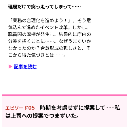
理屈だけで突っ走ってしまって……
「業務の合理化を進めよう！」。そう意
気込んで進めたイベント改革。しかし、
職員間の摩擦が発生し、結果的に庁内の
分裂を招くことに……。なぜうまくいか
なかったのか？合意形成の難しさと、そ
こから得た気づきとは……。
▶
記事を読む
05
時期を考慮せずに提案して
私
エピソード
……
は上司への提案でつまずいた。