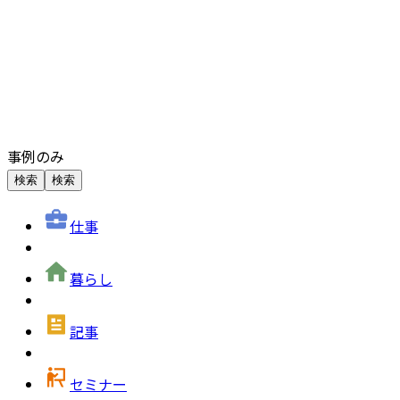
事例のみ
検索
検索
仕事
暮らし
記事
セミナー