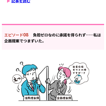
▶
記事を読む
08
エピソード
負担ゼロなのに承諾を得られず……私は
企画提案でつまずいた。