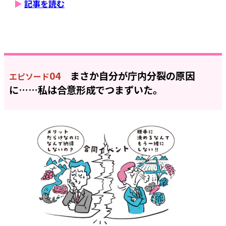
▶
記事を読む
04
まさか自分が庁内分裂の原因
エピソード
に……私は合意形成でつまずいた。