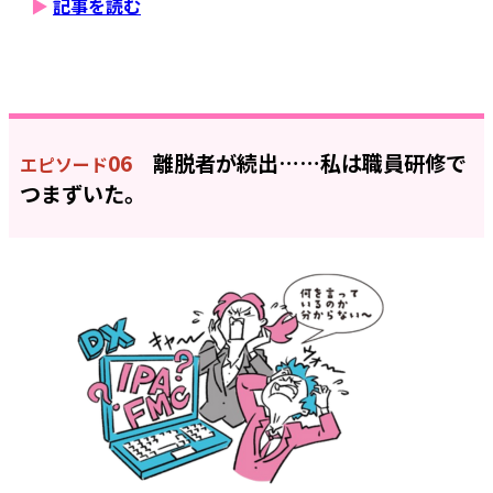
▶
記事を読む
06
離脱者が続出……私は職員研修で
エピソード
つまずいた。