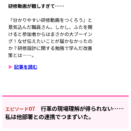
研修動画が難しすぎて……
「分かりやすい研修動画をつくろう」と
意気込んだ職員さん。しかし、ふたを開
けると参加者からはまさかの大ブーイン
グ！なぜ伝えたいことが届かなかったの
か？研修設計に関する勉強で学んだ改善
策とは……。
▶
記事を読む
07
行革の現場理解が得られない……
エピソード
私は他部署との連携でつまずいた。