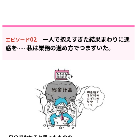
02
一人で抱えすぎた結果まわりに迷
エピソード
惑を
私は業務の進め方でつまずいた。
……
自分でやれると思ったものの……