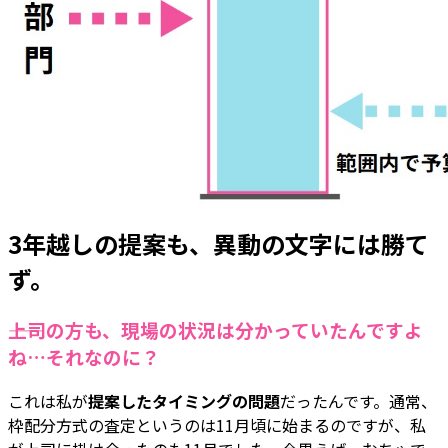
3年越しの提案も、異動の文字には勝て
ず。
――上司の方も、現場の状況は分かっていたんですよ
ね…それなのに？
これは私が
提案したタイミングの問題
だったんです。通常、
枠配分方式の査定というのは11月頃に始まるのですが、私