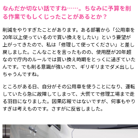
――なんだか切ない話ですね……。ちなみに予算を削
る作業でもしくじったことがあるとか？
削減をやりすぎたことがあります。ある部署から「公用車を
20年以上使っているので買い換えをしたい」という要望が
上がってきたので、私は「修理して使ってください」と差し
戻しました。こんなことを言ったものの、使用歴が20年超
なので庁内のルールでは買い換え時期をとっくに過ぎていた
んです。でも削る意識が強いので、ギリギリまでダメ出しし
ちゃうんですね。
ところがある日、自分がその公用車を使うことになり、運転
していたら急に故障してしまって、大慌てで修理工場まで走
る羽目になりました。因果応報ではないですが、何事もやり
すぎは考えものです。さすがに反省しました。