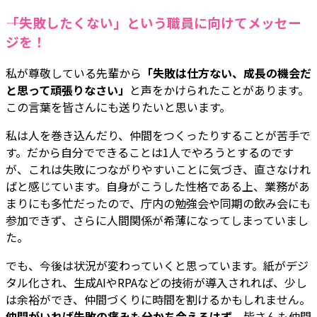
――「失敗したくない」という職員に向けてメッセー
ジを！
私が尊敬している先輩から
「失敗は仕方ない、成長の機会だ
と思って頑張りなさい」
と声をかけられたことがあります。
この言葉を皆さんにも送りたいと思います。
私は人を巻き込んだり、仲間をつくったりすることが苦手で
す。だから自分でできることは1人でやろうとするのです
が、これは失敗につながりやすいことに気づき、直さなけれ
ばと感じています。自身がこうした性格である上、業務があ
まりにも多忙だったので、庁内の勉強会や同期の飲み会にも
参加できず、さらに人間関係が希薄になってしまっていまし
た。
でも、今後は状況が変わっていくと思っています。紙がデジ
タル化され、生成AIやRPAなどの技術が導入されれば、少し
は余裕ができ、仲間づくりに時間を割けるかもしれません。
仲間がいれば失敗の痛みも分かち合えるはず
。皆さんも仲間