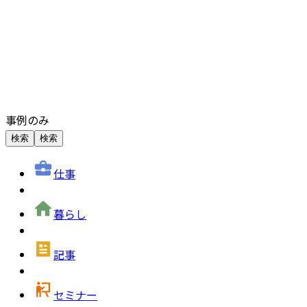
事例のみ
検索
検索
仕事
暮らし
記事
セミナー