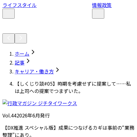
ライフスタイル
情報政策
ホーム
記事
キャリア・働き方
【しくじり談#05】時期を考慮せずに提案して……私
は上司への提案でつまずいた。
Vol.44
2026
年
6月発行
【DX推進 スペシャル版】成果につなげるカギは事前の“業務
整理”にあり。