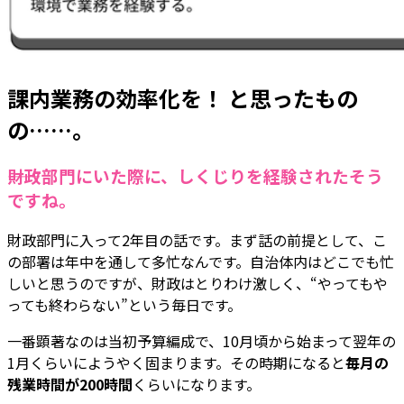
課内業務の効率化を！ と思ったもの
の……。
――財政部門にいた際に、しくじりを経験されたそう
ですね。
財政部門に入って2年目の話です。まず話の前提として、こ
の部署は年中を通して多忙なんです。自治体内はどこでも忙
しいと思うのですが、財政はとりわけ激しく、“やってもや
っても終わらない”という毎日です。
一番顕著なのは当初予算編成で、10月頃から始まって翌年の
1月くらいにようやく固まります。その時期になると
毎月の
残業時間が200時間
くらいになります。