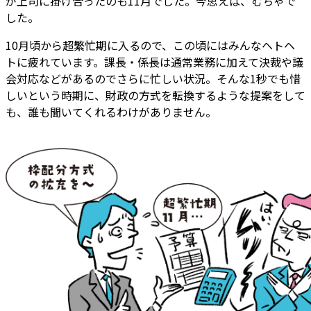
が上司に掛け合ったのも11月でした。今思えば、むちゃで
した。
10月頃から超繁忙期に入るので、この頃にはみんなヘトヘ
トに疲れています。課長・係長は通常業務に加えて決裁や議
会対応などがあるのでさらに忙しい状況。そんな1秒でも惜
しいという時期に、財政の方式を転換するような提案をして
も、誰も聞いてくれるわけがありません。