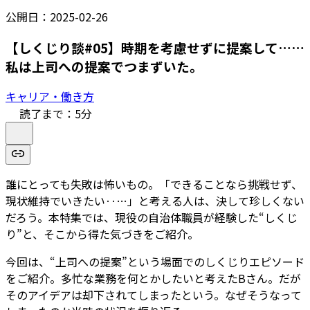
公開日：
2025-02-26
【しくじり談#05】時期を考慮せずに提案して……
私は上司への提案でつまずいた。
キャリア・働き方
読了まで：
5
分
誰にとっても失敗は怖いもの。「できることなら挑戦せず、
現状維持でいきたい‥…」と考える人は、決して珍しくない
だろう。本特集では、現役の自治体職員が経験した“しくじ
り”と、そこから得た気づきをご紹介。
今回は、“上司への提案”という場面でのしくじりエピソード
をご紹介。多忙な業務を何とかしたいと考えたBさん。だが
そのアイデアは却下されてしまったという。なぜそうなって