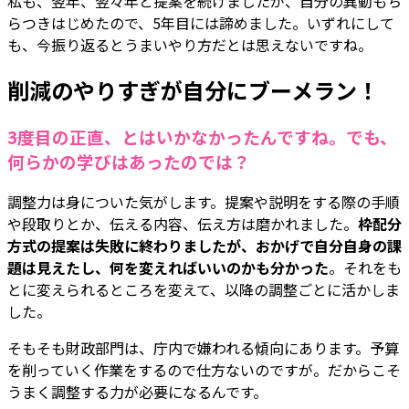
私も、翌年、翌々年と提案を続けましたが、自分の異動もち
らつきはじめたので、5年目には諦めました。いずれにして
も、今振り返るとうまいやり方だとは思えないですね。
削減のやりすぎが自分にブーメラン！
――3度目の正直、とはいかなかったんですね。でも、
何らかの学びはあったのでは？
調整力は身についた気がします。提案や説明をする際の手順
や段取りとか、伝える内容、伝え方は磨かれました。
枠配分
方式の提案は失敗に終わりましたが、おかげで自分自身の課
題は見えたし、何を変えればいいのかも分かった
。それをも
とに変えられるところを変えて、以降の調整ごとに活かしま
した。
そもそも財政部門は、庁内で嫌われる傾向にあります。予算
を削っていく作業をするので仕方ないのですが。だからこそ
うまく調整する力が必要になるんです。