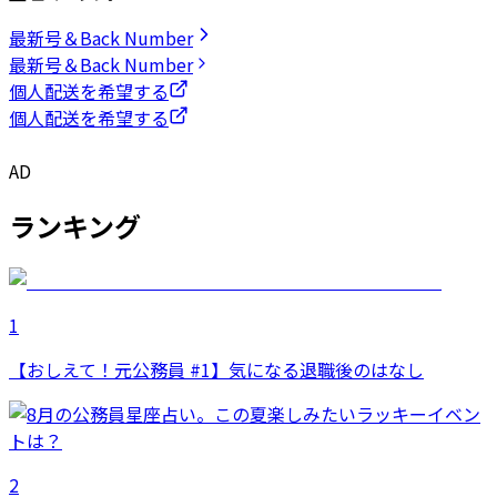
最新号＆Back Number
最新号＆Back Number
個人配送を希望する
個人配送を希望する
AD
ランキング
1
【おしえて！元公務員 #1】気になる退職後のはなし
2