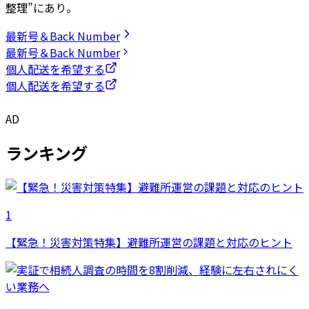
整理”にあり。
最新号＆Back Number
最新号＆Back Number
個人配送を希望する
個人配送を希望する
AD
ランキング
1
【緊急！災害対策特集】避難所運営の課題と対応のヒント