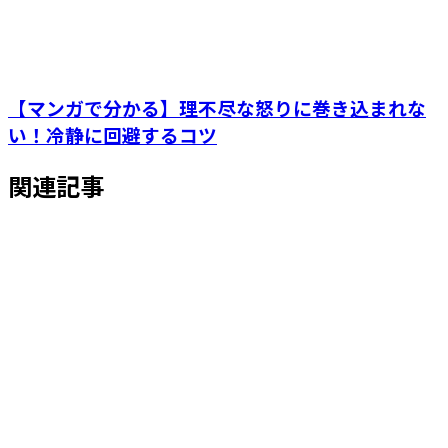
【マンガで分かる】理不尽な怒りに巻き込まれな
い！冷静に回避するコツ
関連記事