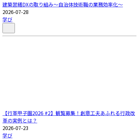
建築営繕DXの取り組み～自治体技術職の業務効率化～
2026-07-28
学び
【行革甲子園2026 #2】観覧募集！創意工夫あふれる行政改
革の実例とは？
2026-07-23
学び