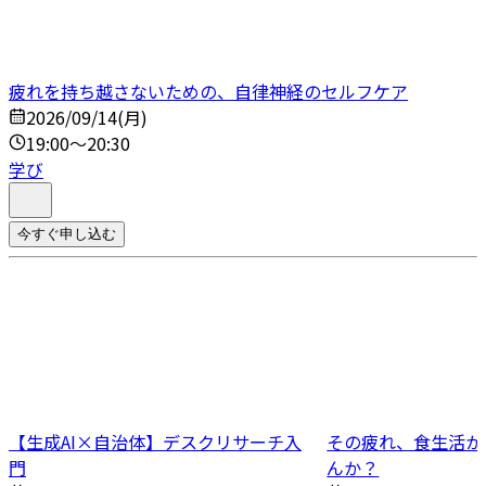
疲れを持ち越さないための、自律神経のセルフケア
2026/09/14(月)
19:00～20:30
学び
今すぐ申し込む
【生成AI×自治体】デスクリサーチ入
その疲れ、食生活か
門
んか？