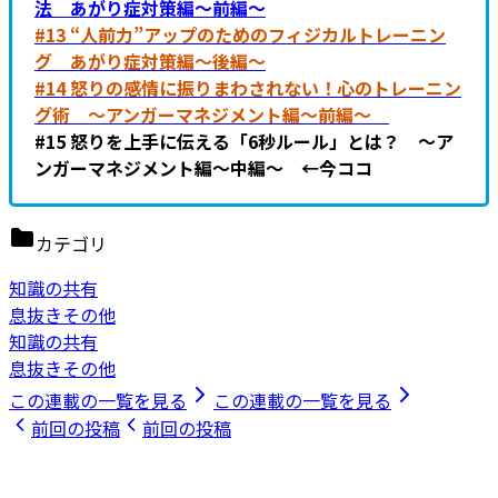
法 あがり症対策編～前編～
#13 “人前力”アップのためのフィジカルトレーニン
グ あがり症対策編～後編～
#14 怒りの感情に振りまわされない！心のトレーニン
グ術 ～アンガーマネジメント編～前編～
#15 怒りを上手に伝える「6秒ルール」とは？ ～ア
ンガーマネジメント編～中編～ ←今ココ
カテゴリ
知識の共有
息抜きその他
知識の共有
息抜きその他
この連載の一覧を見る
この連載の一覧を見る
前回の投稿
前回の投稿