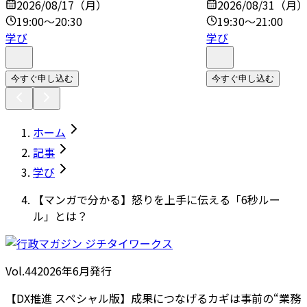
2026/08/17（月）
2026/08/31（月
19:00～20:30
19:30～21:00
学び
学び
今すぐ申し込む
今すぐ申し込む
ホーム
記事
学び
【マンガで分かる】怒りを上手に伝える「6秒ルー
ル」とは？
Vol.44
2026
年
6月発行
【DX推進 スペシャル版】成果につなげるカギは事前の“業務