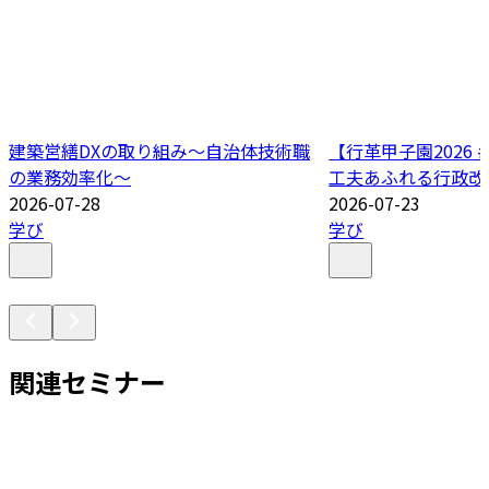
建築営繕DXの取り組み～自治体技術職
【行革甲子園2026
の業務効率化～
工夫あふれる行政改
2026-07-28
2026-07-23
学び
学び
関連セミナー