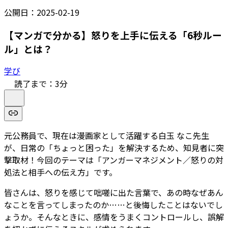
公開日：
2025-02-19
【マンガで分かる】怒りを上手に伝える「6秒ルー
ル」とは？
学び
読了まで：
3
分
元公務員で、現在は漫画家として活躍する白玉 なこ先生
が、日常の「ちょっと困った」を解決するため、知見者に突
撃取材！今回のテーマは「アンガーマネジメント／怒りの対
処法と相手への伝え方」です。
皆さんは、怒りを感じて咄嗟に出た言葉で、あの時なぜあん
なことを言ってしまったのか……と後悔したことはないでし
ょうか。そんなときに、感情をうまくコントロールし、誤解