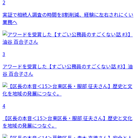
2
実証で相続人調査の時間を8割削減、経験に左右されにくい
業務へ
3
アワードを受賞した【すごい公務員のすごくない話 #3】油
谷 百合子さん
4
【区長の本音＜15＞台東区長・服部 征夫さん】歴史と文化
を地域の発展につなぐ。