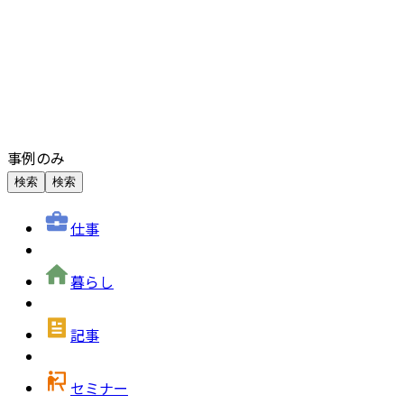
事例のみ
検索
検索
仕事
暮らし
記事
セミナー