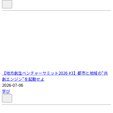
【地方創生ベンチャーサミット2026 #3】都市と地域の“共
創エンジン”を起動せよ
2026-07-06
学び