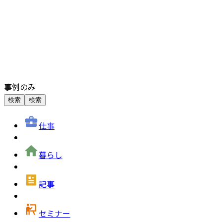
事例のみ
検索
検索
仕事
暮らし
記事
セミナー