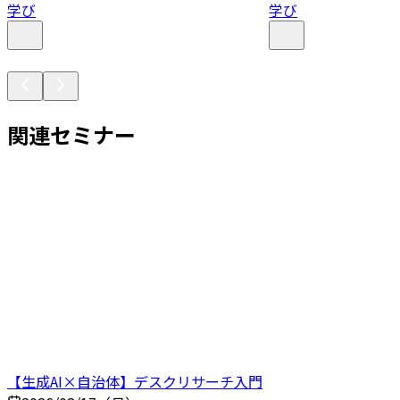
学び
学び
関連セミナー
【生成AI×自治体】デスクリサーチ入門