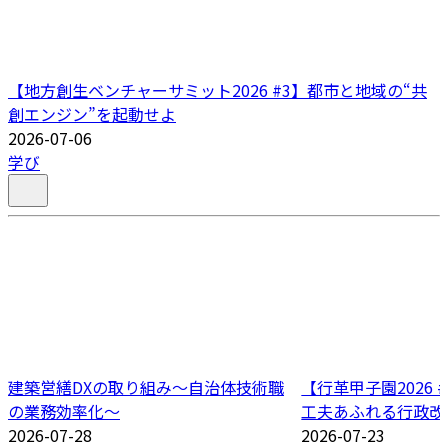
【地方創生ベンチャーサミット2026 #3】都市と地域の“共
創エンジン”を起動せよ
2026-07-06
学び
建築営繕DXの取り組み～自治体技術職
【行革甲子園2026
の業務効率化～
工夫あふれる行政改
2026-07-28
2026-07-23