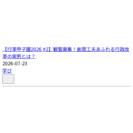
【行革甲子園2026 #2】観覧募集！創意工夫あふれる行政改
革の実例とは？
2026-07-23
学び