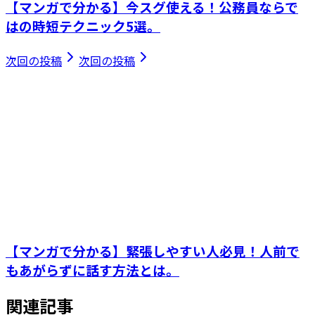
【マンガで分かる】今スグ使える！公務員ならで
はの時短テクニック5選。
次回の投稿
次回の投稿
【マンガで分かる】緊張しやすい人必見！人前で
もあがらずに話す方法とは。
関連記事