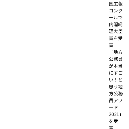
国広報
コンク
ールで
内閣総
理大臣
賞を受
賞。
「地方
公務員
が本当
にすご
い！と
思う地
方公務
員アワ
ード
2021」
を受
賞。