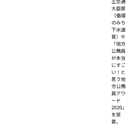
土交通
大臣賞
（循環
のみち
下水道
賞）や
「地方
公務員
が本当
にすご
い！と
思う地
方公務
員アワ
ード
2020」
を受
賞。