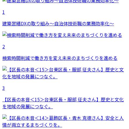
1
建築営繕DXの取り組み～自治体技術職の業務効率化～
2
検索時間削減で働き方を変え未来のまちづくりを進める
3
【区長の本音＜15＞台東区長・服部 征夫さん】歴史と文化
を地域の発展につなぐ。