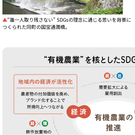
▲
“誰一人取り残さない” SDGsの理念に通じる思いを背景に
つくられた同町の国宝通潤橋。