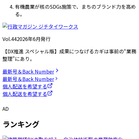
有機農業が核のSDGs施策で、まちのブランド力を高め
る。
Vol.44
2026
年
6月発行
【DX推進 スペシャル版】成果につなげるカギは事前の“業務
整理”にあり。
最新号＆Back Number
最新号＆Back Number
個人配送を希望する
個人配送を希望する
AD
ランキング