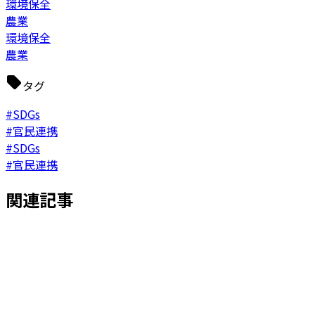
環境保全
農業
環境保全
農業
タグ
#SDGs
#官民連携
#SDGs
#官民連携
関連記事