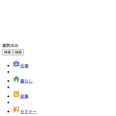
事例のみ
検索
検索
仕事
暮らし
記事
セミナー