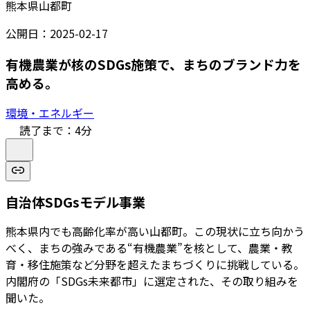
熊本県山都町
公開日：
2025-02-17
有機農業が核のSDGs施策で、まちのブランド力を
高める。
環境・エネルギー
読了まで：
4
分
自治体SDGsモデル事業
熊本県内でも高齢化率が高い山都町。この現状に立ち向かう
べく、まちの強みである“有機農業”を核として、農業・教
育・移住施策など分野を超えたまちづくりに挑戦している。
内閣府の「SDGs未来都市」に選定された、その取り組みを
聞いた。