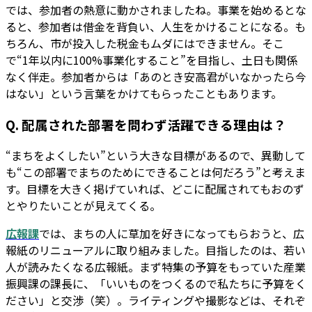
では、参加者の熱意に動かされましたね。事業を始めるとな
ると、参加者は借金を背負い、人生をかけることになる。も
ちろん、市が投入した税金もムダにはできません。そこ
で“1年以内に100%事業化すること”を目指し、土日も関係
なく伴走。参加者からは「あのとき安高君がいなかったら今
はない」という言葉をかけてもらったこともあります。
Q. 配属された部署を問わず活躍できる理由は？
“まちをよくしたい”という大きな目標があるので、異動して
も“この部署でまちのためにできることは何だろう”と考えま
す。目標を大きく掲げていれば、どこに配属されてもおのず
とやりたいことが見えてくる。
広報課
では、まちの人に草加を好きになってもらおうと、広
報紙のリニューアルに取り組みました。目指したのは、若い
人が読みたくなる広報紙。まず特集の予算をもっていた産業
振興課の課長に、「いいものをつくるので私たちに予算をく
ださい」と交渉（笑）。ライティングや撮影などは、それぞ