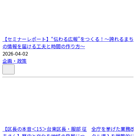
【セミナーレポート】“伝わる広報”をつくる！〜誇れるまち
の情報を届ける工夫と時間の作り方〜
2026-04-02
企画・政策
【区長の本音＜15＞台東区長・服部 征
全庁を挙げた業務改