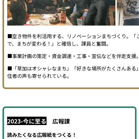
■空き物件を利活用する、リノベーションまちづくり。「
で、まちが変わる！」と確信し、課員と奮闘。
■事業計画の策定・資金調達・工事・宣伝などを伴走支援
■「草加はオシャレなまち」「好きな場所がたくさんある
住者の声も寄せられている。
2023-今に至る
広報課
読みたくなる広報紙をつくる！