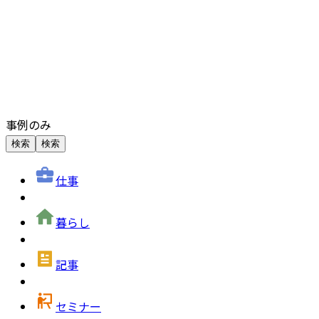
事例のみ
検索
検索
仕事
暮らし
記事
セミナー