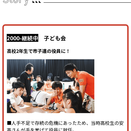
2000-継続中
子ども会
高校2年生で市子連の役員に！
■人手不足で存続の危機にあったため、当時高校生の安
高さんが手を挙げて役員に就任。