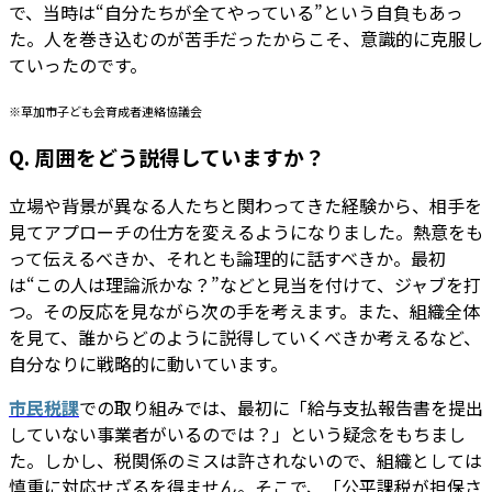
で、当時は“自分たちが全てやっている”という自負もあっ
た。人を巻き込むのが苦手だったからこそ、意識的に克服し
ていったのです。
※草加市子ども会育成者連絡協議会
Q. 周囲をどう説得していますか？
立場や背景が異なる人たちと関わってきた経験から、相手を
見てアプローチの仕方を変えるようになりました。熱意をも
って伝えるべきか、それとも論理的に話すべきか。最初
は“この人は理論派かな？”などと見当を付けて、ジャブを打
つ。その反応を見ながら次の手を考えます。また、組織全体
を見て、誰からどのように説得していくべきか考えるなど、
自分なりに戦略的に動いています。
市民税課
での取り組みでは、最初に「給与支払報告書を提出
していない事業者がいるのでは？」という疑念をもちまし
た。しかし、税関係のミスは許されないので、組織としては
慎重に対応せざるを得ません。そこで、「公平課税が担保さ