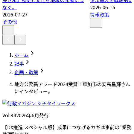
夫さん】歴史と文化を地域の発展につ
タル導入を戦略的に
なぐ。
2026-06-15
2026-07-27
情報政策
その他
ホーム
記事
企画・政策
地方公務員アワード2024受賞！草加市の安高昌輝さん
にインタビュー。
Vol.44
2026
年
6月発行
【DX推進 スペシャル版】成果につなげるカギは事前の“業務