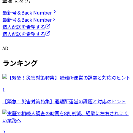
整理”にあり。
最新号＆Back Number
最新号＆Back Number
個人配送を希望する
個人配送を希望する
AD
ランキング
1
【緊急！災害対策特集】避難所運営の課題と対応のヒント
2