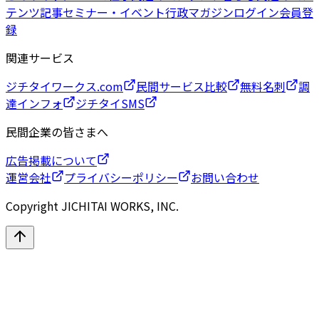
テンツ
記事
セミナー・イベント
行政マガジン
ログイン
会員登
録
関連サービス
ジチタイワークス.com
民間サービス比較
無料名刺
調
達インフォ
ジチタイSMS
民間企業の皆さまへ
広告掲載について
運営会社
プライバシーポリシー
お問い合わせ
Copyright JICHITAI WORKS, INC.