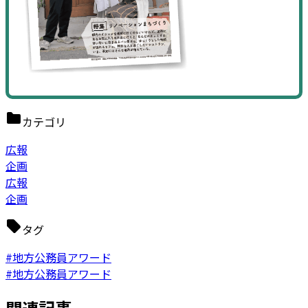
カテゴリ
広報
企画
広報
企画
タグ
#地方公務員アワード
#地方公務員アワード
関連記事