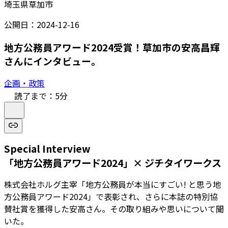
埼玉県草加市
公開日：
2024-12-16
地方公務員アワード2024受賞！草加市の安高昌輝
さんにインタビュー。
企画・政策
読了まで：
5
分
Special Interview
「地方公務員アワード2024」× ジチタイワークス
株式会社ホルグ主宰「地方公務員が本当にすごい! と思う地
方公務員アワード2024」で表彰され、さらに本誌の特別協
賛社賞を獲得した安高さん。その取り組みや思いについて聞
いた。