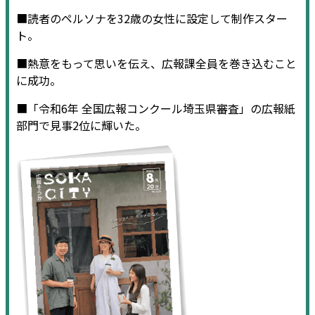
■読者のペルソナを32歳の女性に設定して制作スター
ト。
■熱意をもって思いを伝え、広報課全員を巻き込むこと
に成功。
■「令和6年 全国広報コンクール埼玉県審査」の広報紙
部門で見事2位に輝いた。