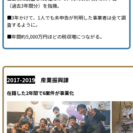
（過去3年間分）を指摘。
■3年かけて、1人でも未申告が判明した事業者は全て調
査するように。
■年間約5,000万円ほどの税収増につながる。
2017-2019
産業振興課
在籍した2年間で6案件が事業化