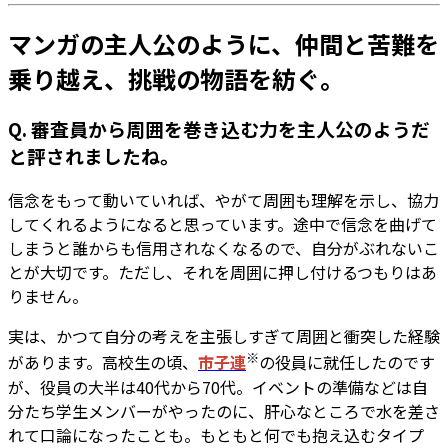
マンガの主人公のように、仲間と苦難を
乗り越え、挑戦の物語を紡ぐ。
Q. 審査員から周囲を巻き込む力を主人公のようだ
と評されましたね。
信念をもって動いていれば、やがて周囲も理解を示し、協力
してくれるようになると思っています。途中で信念を曲げて
しまうと誰からも信用されなくなるので、自分がぶれないこ
とが大切です。ただし、それを周囲に押し付けるつもりはあ
りません。
実は、かつて自分の考えを主張しすぎて周囲と衝突した経験
※
があります。高校生の頃、
市子連
の役員に就任したのです
が、役員の大半は40代から70代。イベントの準備などは自
分たち学生メンバーがやったのに、肝心なところで水を差さ
れて口論になったことも。もともと何でも抱え込むタイプ