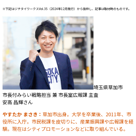
※下記はジチタイワークスVol.35（2024年12月発行）から抜粋し、記事は取材時のものです。
埼玉県草加市
市長付みらい戦略担当 兼 市長室広報課 主査
安高 昌輝さん
やすたか まさき：
草加市出身。大学を卒業後、2011年、市
役所に入庁。市民税課を皮切りに、産業振興課や広報課を経
験。現在はシティプロモーションなどに取り組んでいる。