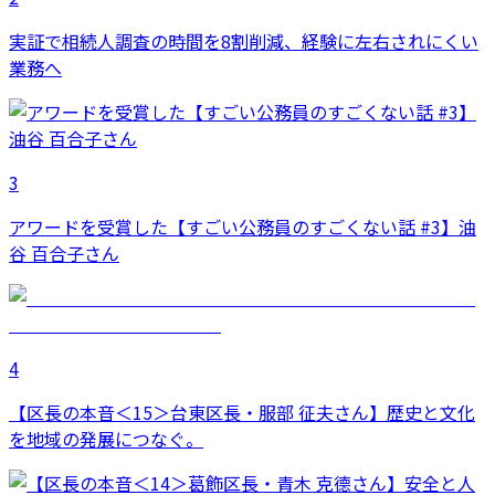
実証で相続人調査の時間を8割削減、経験に左右されにくい
業務へ
3
アワードを受賞した【すごい公務員のすごくない話 #3】油
谷 百合子さん
4
【区長の本音＜15＞台東区長・服部 征夫さん】歴史と文化
を地域の発展につなぐ。