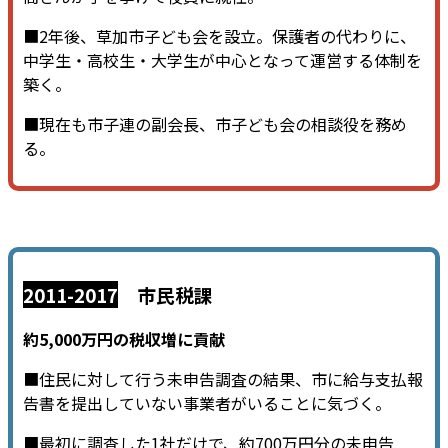
■2年後、草加市子ども会を設立。保護者の代わりに、
中学生・高校生・大学生が中心となって運営する体制を
築く。
■現在も市子連の副会長、市子ども会の相談役を務め
る。
2011-2017
市民税課
約5,000万円の税収増に貢献
■住民に対して行う未申告調査の結果、市に給与支払報
告書を提出していない事業者がいることに気づく。
■最初に調査した1社だけで、約700万円分の未申告