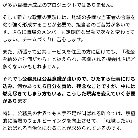
が多い目標達成型のプロジェクトではありません。
そして新たな政策の実現には、地域の多様な当事者の合意を
粘り強く形成することが必要で、担当者のご苦労が多いで
す。さらに職場のメンバーも定期的な異動で次々と変わって
しまい、チームづくりに苦心します。
また、頑張って公共サービスを住民の方に届けても、「税金
を納めた対価だから」と捉えられ、感謝される機会はさほど
多くないかもしれません。
それでも
公務員は公益意識が強いので、ひたすら仕事に打ち
込み、何かあったら自分を責め、残念なことですが、中には
燃え尽きてしまう方もいる。こうした現実を変えていく必要
があります。
特に、公務員の世界でも人手不足が叫ばれる昨今では、積極
的に職場のウェルビーイングを向上させて、「就職したい」
と選ばれる自治体になることが求められているのです。