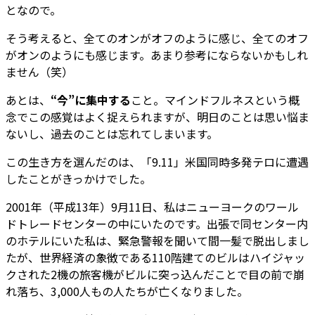
となので。
そう考えると、全てのオンがオフのように感じ、全てのオフ
がオンのようにも感じます。あまり参考にならないかもしれ
ません（笑）
あとは、
“今”に集中する
こと。マインドフルネスという概
念でこの感覚はよく捉えられますが、明日のことは思い悩ま
ないし、過去のことは忘れてしまいます。
この生き方を選んだのは、「9.11」米国同時多発テロに遭遇
したことがきっかけでした。
2001年（平成13年）9月11日、私はニューヨークのワール
ドトレードセンターの中にいたのです。出張で同センター内
のホテルにいた私は、緊急警報を聞いて間一髪で脱出しまし
たが、世界経済の象徴である110階建てのビルはハイジャッ
クされた2機の旅客機がビルに突っ込んだことで目の前で崩
れ落ち、3,000人もの人たちが亡くなりました。