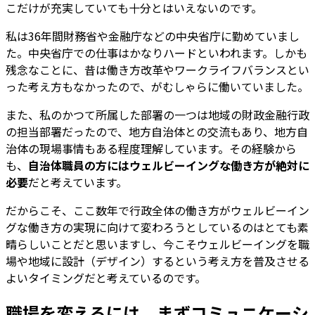
こだけが充実していても十分とはいえないのです。
私は36年間財務省や金融庁などの中央省庁に勤めていまし
た。中央省庁での仕事はかなりハードといわれます。しかも
残念なことに、昔は働き方改革やワークライフバランスとい
った考え方もなかったので、がむしゃらに働いていました。
また、私のかつて所属した部署の一つは地域の財政金融行政
の担当部署だったので、地方自治体との交流もあり、地方自
治体の現場事情もある程度理解しています。その経験から
も、
自治体職員の方にはウェルビーイングな働き方が絶対に
必要
だと考えています。
だからこそ、ここ数年で行政全体の働き方がウェルビーイン
グな働き方の実現に向けて変わろうとしているのはとても素
晴らしいことだと思いますし、今こそウェルビーイングを職
場や地域に設計（デザイン）するという考え方を普及させる
よいタイミングだと考えているのです。
職場を変えるには、まずコミュニケーシ