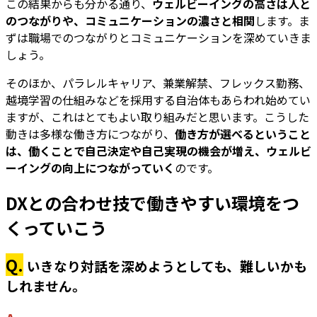
この結果からも分かる通り、
ウェルビーイングの高さは人と
のつながりや、コミュニケーションの濃さと相関
します。ま
ずは職場でのつながりとコミュニケーションを深めていきま
しょう。
そのほか、パラレルキャリア、兼業解禁、フレックス勤務、
越境学習の仕組みなどを採用する自治体もあらわれ始めてい
ますが、これはとてもよい取り組みだと思います。こうした
動きは多様な働き方につながり、
働き方が選べるということ
は、働くことで自己決定や自己実現の機会が増え、ウェルビ
ーイングの向上につながっていく
のです。
DXとの合わせ技で働きやすい環境をつ
くっていこう
Q.
いきなり対話を深めようとしても、難しいかも
しれません。