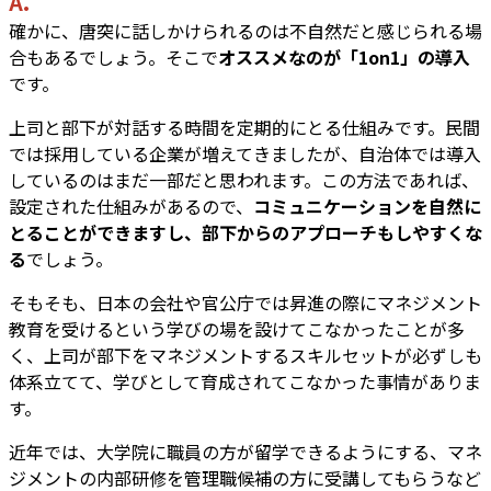
A.
確かに、唐突に話しかけられるのは不自然だと感じられる場
合もあるでしょう。そこで
オススメなのが「1on1」の導入
です。
上司と部下が対話する時間を定期的にとる仕組みです。民間
では採用している企業が増えてきましたが、自治体では導入
しているのはまだ一部だと思われます。この方法であれば、
設定された仕組みがあるので、
コミュニケーションを自然に
とることができますし、部下からのアプローチもしやすくな
る
でしょう。
そもそも、日本の会社や官公庁では昇進の際にマネジメント
教育を受けるという学びの場を設けてこなかったことが多
く、上司が部下をマネジメントするスキルセットが必ずしも
体系立てて、学びとして育成されてこなかった事情がありま
す。
近年では、大学院に職員の方が留学できるようにする、マネ
ジメントの内部研修を管理職候補の方に受講してもらうなど