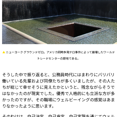
▲
ニューヨーク グラウンドゼロ。アメリカ同時多発テロ事件によって崩壊したワールド
トレードセンターの跡地である。
そうした中で振り返ると、公務員時代にはまわりにバリバリ
働いている先輩および同僚たちが多くいましたが、その人た
ちが総じて幸せそうに見えたかというと、残念ながらそうで
はなかったのが現実でした。優秀で人格的にも立派な方が多
かったのですが、その職場にウェルビーイングの感覚はあま
りなかったように思います。
そのわけは、自己決定、自己肯定、自己実現を通じてウェル