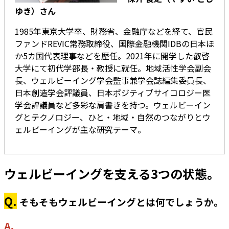
ゆき）さん
1985年東京大学卒、財務省、金融庁などを経て、官民
ファンドREVIC常務取締役、国際金融機関IDBの日本ほ
か5カ国代表理事などを歴任。2021年に開学した叡啓
大学にて初代学部長・教授に就任。地域活性学会副会
長、ウェルビーイング学会監事兼学会誌編集委員長、
日本創造学会評議員、日本ポジティブサイコロジー医
学会評議員など多彩な肩書きを持つ。ウェルビーイン
グとテクノロジー、ひと・地域・自然のつながりとウ
ェルビーイングが主な研究テーマ。
ウェルビーイングを支える3つの状態。
Q.
そもそもウェルビーイングとは何でしょうか。
A.