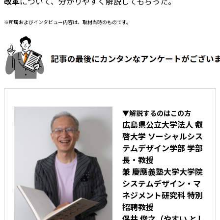
改革
について、分かりやすく解説してもらった。
※所属およびインタビュー内容は、取材当時のものです。
▼解説するのはこの方
広島県公立大学法人 叡
啓大学 ソーシャルシス
テムデザイン学部 学部
長・教授
兼 慶應義塾大学大学院
システムデザイン・マ
ネジメント研究科 特別
招聘教授
保井 俊之（やすい とし