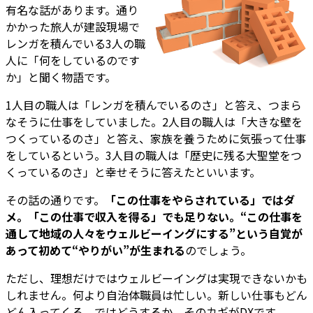
有名な話があります。通り
かかった旅人が建設現場で
レンガを積んでいる3人の職
人に「何をしているのです
か」と聞く物語です。
1人目の職人は「レンガを積んでいるのさ」と答え、つまら
なそうに仕事をしていました。2人目の職人は「大きな壁を
つくっているのさ」と答え、家族を養うために気張って仕事
をしているという。3人目の職人は「歴史に残る大聖堂をつ
くっているのさ」と幸せそうに答えたといいます。
その話の通りです。
「この仕事をやらされている」ではダ
メ。「この仕事で収入を得る」でも足りない。“この仕事を
通して地域の人々をウェルビーイングにする”という自覚が
あって初めて“やりがい”が生まれる
のでしょう。
ただし、理想だけではウェルビーイングは実現できないかも
しれません。何より自治体職員は忙しい。新しい仕事もどん
どん入ってくる。ではどうするか。そのカギがDXです。