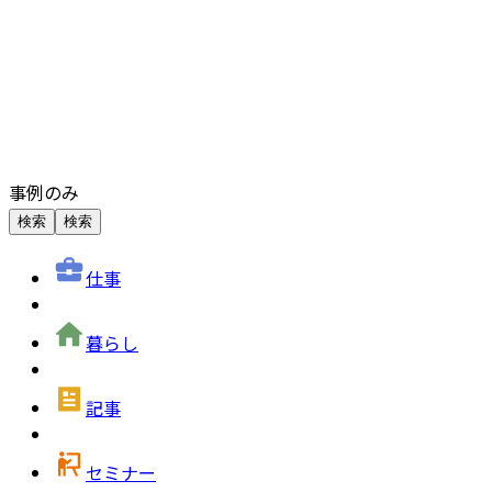
事例のみ
検索
検索
仕事
暮らし
記事
セミナー