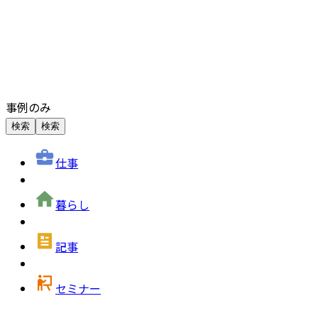
事例のみ
検索
検索
仕事
暮らし
記事
セミナー