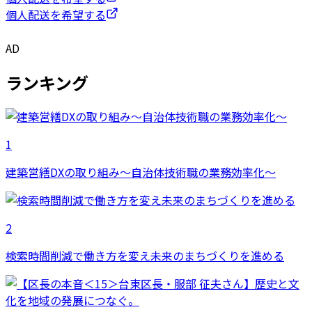
個人配送を希望する
AD
ランキング
1
建築営繕DXの取り組み～自治体技術職の業務効率化～
2
検索時間削減で働き方を変え未来のまちづくりを進める