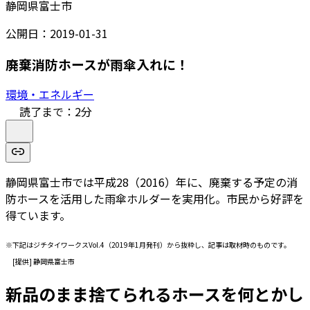
静岡県富士市
公開日：
2019-01-31
廃棄消防ホースが雨傘入れに！
環境・エネルギー
読了まで：
2
分
静岡県富士市では平成28（2016）年に、廃棄する予定の消
防ホースを活用した雨傘ホルダーを実用化。市民から好評を
得ています。
※下記はジチタイワークスVol.4（2019年1月発刊）から抜粋し、記事は取材時のものです。
[提供] 静岡県富士市
新品のまま捨てられるホースを何とかし