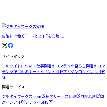
自治体で働く“コトとヒト”を元気に。
サイトマップ
このサイトについて
仕事関連のコンテンツ
暮らし関連のコン
テンツ
記事
セミナー・イベント
行政マガジン
ログイン
会員登
録
関連サービス
ジチタイワークス.com
民間サービス比較
無料名刺
調
達インフォ
ジチタイSMS