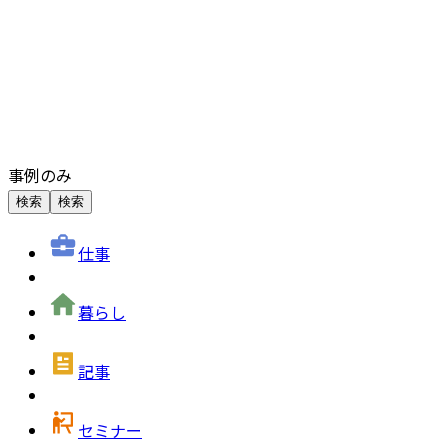
事例のみ
検索
検索
仕事
暮らし
記事
セミナー