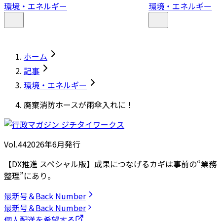
環境・エネルギー
環境・エネルギー
ホーム
記事
環境・エネルギー
廃棄消防ホースが雨傘入れに！
Vol.44
2026
年
6月発行
【DX推進 スペシャル版】成果につなげるカギは事前の“業務
整理”にあり。
最新号＆Back Number
最新号＆Back Number
個人配送を希望する