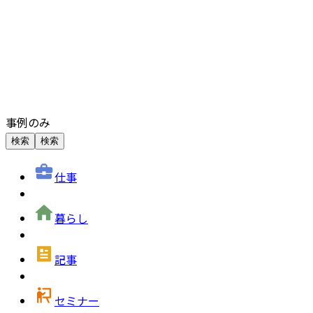
事例のみ
検索
検索
仕事
暮らし
記事
セミナー