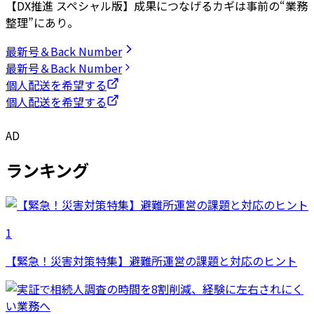
【DX推進 スペシャル版】成果につなげるカギは事前の“業務
整理”にあり。
最新号＆Back Number
最新号＆Back Number
個人配送を希望する
個人配送を希望する
AD
ランキング
1
【緊急！災害対策特集】避難所運営の課題と対応のヒント