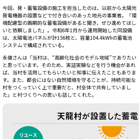
今回、発・蓄電設備の施工を担当したのは、以前から太陽光
発電機器の設置などで付き合いのあった地元の事業者。「環
境配慮型の画期的な蓄電設備があると聞き、ぜひ進めてほし
いと依頼しました」。令和6年1月から運用開始した同設備
は、太陽電池パネルが計156枚と、容量104.4kWhの蓄電池
システムで構成されている。
永嶺さんは「当村は、“高齢化社会のモデル地域”でありたい
と思っています。そのため、実証実験などを行う機会があれ
ば、当村を活用してもらいたいと知事に伝えたこともありま
す。また、都会にはない自然環境を守ることが、持続可能な
村をつくっていく上で重要だと、村全体で共有していまし
た」と村づくりへの思いも話してくれた。