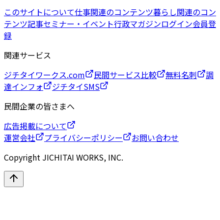
このサイトについて
仕事関連のコンテンツ
暮らし関連のコン
テンツ
記事
セミナー・イベント
行政マガジン
ログイン
会員登
録
関連サービス
ジチタイワークス.com
民間サービス比較
無料名刺
調
達インフォ
ジチタイSMS
民間企業の皆さまへ
広告掲載について
運営会社
プライバシーポリシー
お問い合わせ
Copyright JICHITAI WORKS, INC.