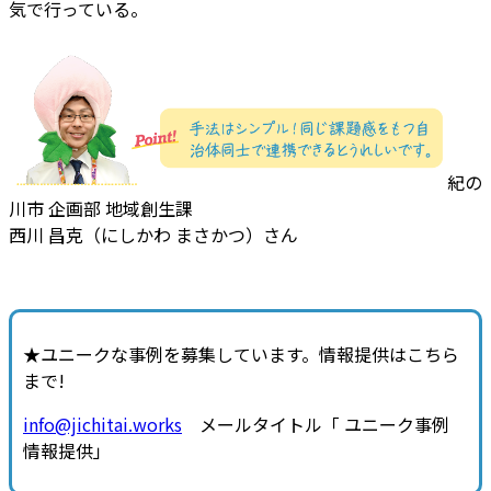
気で行っている。
紀の
川市 企画部 地域創生課
西川 昌克（にしかわ まさかつ）さん
★ユニークな事例を募集しています。情報提供はこちら
まで!
info@jichitai.works
メールタイトル「 ユニーク事例
情報提供」