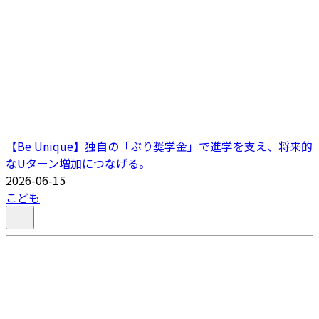
【Be Unique】独自の「ぶり奨学金」で進学を支え、将来的
なUターン増加につなげる。
2026-06-15
こども