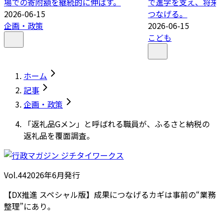
場での寄附額を継続的に伸ばす。
で進学を支え、将来
2026-06-15
つなげる。
企画・政策
2026-06-15
こども
ホーム
記事
企画・政策
「返礼品Gメン」と呼ばれる職員が、ふるさと納税の
返礼品を覆面調査。
Vol.44
2026
年
6月発行
【DX推進 スペシャル版】成果につなげるカギは事前の“業務
整理”にあり。