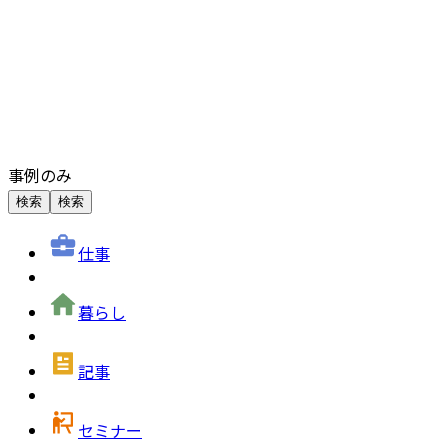
事例のみ
検索
検索
仕事
暮らし
記事
セミナー