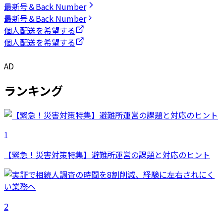
最新号＆Back Number
最新号＆Back Number
個人配送を希望する
個人配送を希望する
AD
ランキング
1
【緊急！災害対策特集】避難所運営の課題と対応のヒント
2