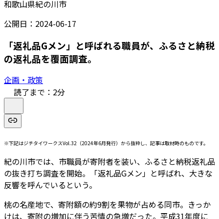
和歌山県紀の川市
公開日：
2024-06-17
「返礼品Gメン」と呼ばれる職員が、ふるさと納税
の返礼品を覆面調査。
企画・政策
読了まで：
2
分
※下記はジチタイワークスVol.32（2024年6月発行）から抜粋し、記事は取材時のものです。
紀の川市では、市職員が寄附者を装い、ふるさと納税返礼品
の抜き打ち調査を開始。「返礼品Gメン」と呼ばれ、大きな
反響を呼んでいるという。
桃の名産地で、寄附額の約9割を果物が占める同市。きっか
けは、寄附の増加に伴う苦情の急増だった。平成31年度に