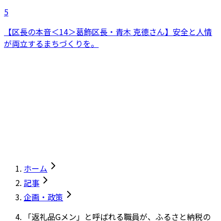
5
【区長の本音＜14＞葛飾区長・青木 克德さん】安全と人情
が両立するまちづくりを。
ホーム
記事
企画・政策
「返礼品Gメン」と呼ばれる職員が、ふるさと納税の