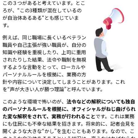
この３つがあると考えています。とこ
ろが、“この3種類が混在しているの
が自治体あるある“とも感じていま
す。
例えば、同じ職場に長くいるベテラン
職員や自己主張が強い職員が、自分の
知識や経験を重視したり、上司に重用
されたりした結果、法令や職制を無視
するような言動をとって、ローカルや
パーソナルルールを根拠に、業務の方
針や内容について決定してしまうことがあります。これ
を“声が大きい人が勝つ理論”と呼んでいます。
このような環境で怖いのが、
法令などの解釈についても独自
のパーソナルルールを根拠に、オフィシャルがねじ曲げられ
た変な解釈をされて、実務が行われること
です。これは業務
にも住民にも不幸な結果を招きます。将来的に、記者会見を
開くような大きな“かし”を生むこともあります。なので、こ