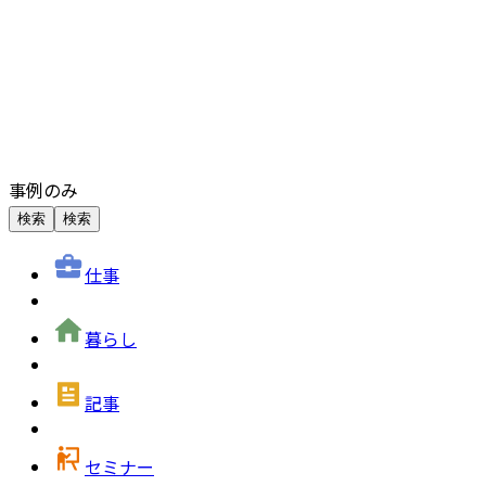
事例のみ
検索
検索
仕事
暮らし
記事
セミナー