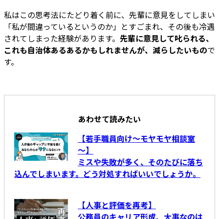
私はこの思考法にたどり着く前に、先輩に意見をしてしまい
「私が間違っているというのか」とすごまれ、その後も冷遇
されてしまった経験があります。
先輩に意見して叱られる、
これも自治体あるあるかもしれませんが、減らしたいもの
で
す。
あわせて読みたい
【若手職員向け～モヤモヤ相談室
～】
ミスや失敗が多く、そのたびに落ち
込んでしまいます。どう対処すればいいでしょうか。
【人事と評価を再考】
公務員のキャリア形成、大事なのは