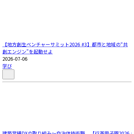
【地方創生ベンチャーサミット2026 #3】都市と地域の“共
創エンジン”を起動せよ
2026-07-06
学び
建築営繕DXの取り組み～自治体技術職
【行革甲子園2026