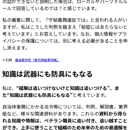
の話ができないと説明した場合は、ローカルやパーソナルル
ールで回答しているのでは？と感じています。
私の著書に関して、「守秘義務違反では」と言われる人がい
ますが、私はこうした判例を踏まえ「秘密にはあたらないと
考えています」とお答えしています。なお、個人情報やプラ
イバシーの保護については、別に考える必要があることを申
し添えます。
※引用
最高裁判所「裁判例結果詳細」
知識は武器にも防具にもなる
私は、
“経験は追いつけないけど知識は追いつける”、ま
た“知識は武器にも防具にもなる”
と考えています。
自治体事務にかかる法令等については、判例、解説書、業界
紙など、様々な関連資料があります。これらの
資料から得ら
れる知識や情報は、ベテラン職員に追い付き、追い越すこと
ができ、上手に使うことで組織のため未来のための最適解を