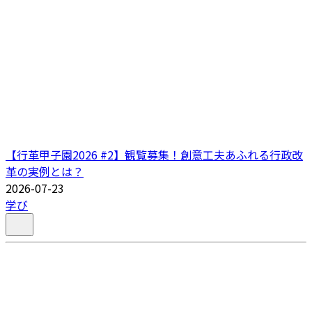
【行革甲子園2026 #2】観覧募集！創意工夫あふれる行政改
革の実例とは？
2026-07-23
学び