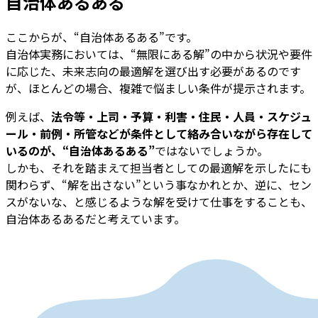
自治体あるある
ここからが、“自治体あるある”です。
自治体実務においては、“無限にある解”の中から状況や要件
に応じた、未来志向の最適解を選び出す必要があるのです
が、ほとんどの場合、複雑で悩ましい条件が提示されます。
例えば、
法令等・上司・予算・利害・住民・人員・スケジュ
ール・前例・所管などが条件として絡み合いながら存在して
いるのが、“自治体あるある”
ではないでしょうか。
しかも、それを踏まえて担当者としての最適解を示したにも
関わらず、“解を出さない”という事なかれとか、逆に、セン
スがないな、と感じるような解を受けて仕事をすることも、
自治体あるあるだと考えています。