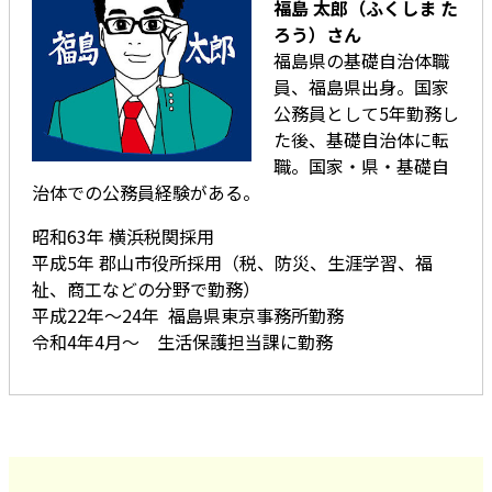
福島 太郎（ふくしま た
ろう）さん
福島県の基礎自治体職
員、福島県出身。国家
公務員として5年勤務し
た後、基礎自治体に転
職。国家・県・基礎自
治体での公務員経験がある。
昭和63年 横浜税関採用
平成5年 郡山市役所採用（税、防災、生涯学習、福
祉、商工などの分野で勤務）
平成22年～24年 福島県東京事務所勤務
令和4年4月～ 生活保護担当課に勤務