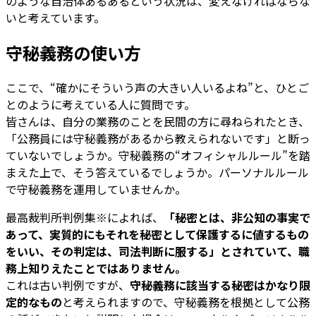
のような自治体あるあるという状況は、変えなければならな
いと考えています。
守秘義務の使い方
ここで、“確かにそういう声の大きい人いるよね”と、ひとご
とのように考えている人に質問です。
皆さんは、自分の業務のことを民間の方に尋ねられたとき、
「公務員には守秘義務があるから教えられないです」と断っ
ていないでしょうか。守秘義務の“オフィシャルルール”を踏
まえた上で、そう答えているでしょうか。パーソナルルール
で守秘義務を運用していませんか。
最高裁判所判例集※によれば、
「秘密とは、非公知の事実で
あって、実質的にもそれを秘密として保護するに値するもの
をいい、その判定は、司法判断に服する」とされていて、職
務上知りえたことではありません。
これは古い判例ですが、
守秘義務に該当する秘密はかなり限
定的なもの
と考えられますので、守秘義務を根拠として公務