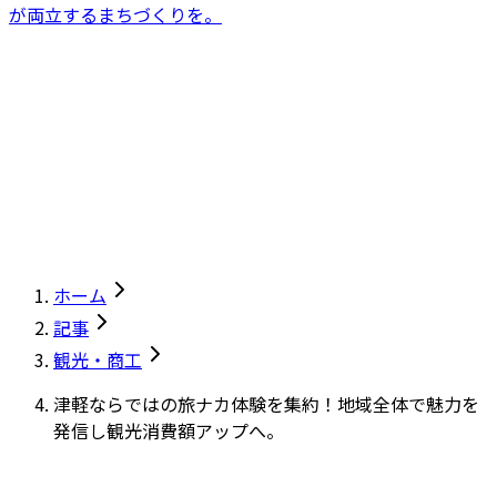
が両立するまちづくりを。
ホーム
記事
観光・商工
津軽ならではの旅ナカ体験を集約！地域全体で魅力を
発信し観光消費額アップへ。