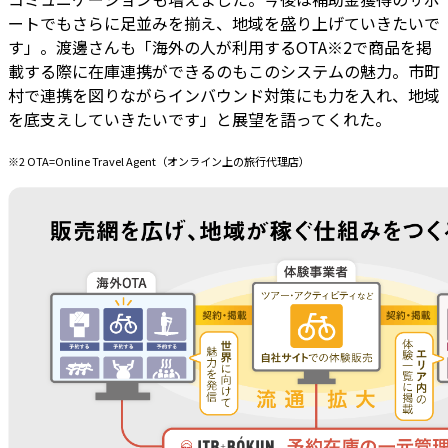
ートでもさらに足並みを揃え、地域を盛り上げていきたいで
す」。渡邊さんも「海外の人が利用するOTA※2で商品を掲
載する際に在庫連携ができるのもこのシステムの魅力。市町
村で連携を図りながらインバウンド対策にも力を入れ、地域
を底支えしていきたいです」と展望を語ってくれた。
※2 OTA=Online Travel Agent（オンライン上の旅行代理店）