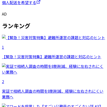
個人配送を希望する
AD
ランキング
1
【緊急！災害対策特集】避難所運営の課題と対応のヒント
2
実証で相続人調査の時間を8割削減、経験に左右されにくい
業務へ