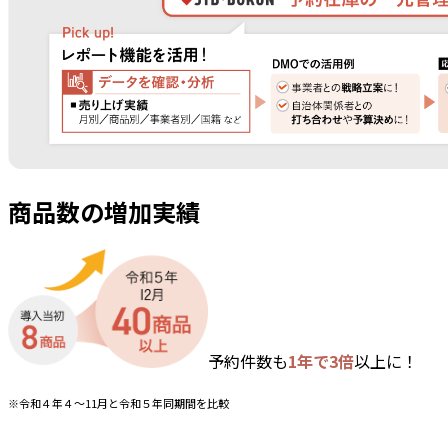
商品数の増加実績
予約件数も
1年で3倍
以上に！
※令和４年４～11月と令和５年同期間を比較