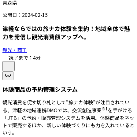
青森県
公開日：
2024-02-15
津軽ならではの旅ナカ体験を集約！地域全体で魅
力を発信し観光消費額アップへ。
観光・商工
読了まで：
4
分
体験商品の予約管理システム
観光消費を促す切り札として“旅ナカ体験”が注目されてい
※1
る。津軽の地域連携DMOでは、交流創造事業
を手がける
「JTB」の予約・販売管理システムを活用。体験商品をネッ
トで販売するほか、新しい体験づくりにも力を入れていると
いう。