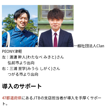
一般社団法人Clan
PEONY津軽
左：渡邊 幹人(わたなべ みきと)さん
弘前市より出向
右：三浦 至学(みうら しがく)さん
つがる市より出向
導入のサポート
47都道府県
にあるJTBの支店担当者が導入を手厚くサポー
ト。