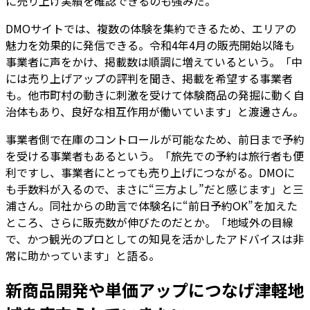
に売り上げ実績を確認できるのも強みだ。
DMOサイトでは、複数の体験を集約できるため、エリアの
魅力を効果的に発信できる。令和4年4月の販売開始以降も
事業者に声をかけ、掲載数は順調に増えているという。「中
には売り上げアップの評判を聞き、掲載を希望する事業者
も。他市町村の動きに刺激を受けて体験商品の発掘に動く自
治体もあり、良好な相互作用が働いています」と渡邊さん。
事業者側で在庫のコントロールが可能なため、前日まで予約
を受ける事業者もあるという。「旅先での予約は旅行者も便
利ですし、事業者にとっても売り上げにつながる。DMOに
も手数料が入るので、まさに“三方よし”だと感じます」と三
浦さん。同社からの助言で体験名に“前日予約OK”を加えた
ところ、さらに販売数が伸びたのだとか。「地域外の目線
で、かつ観光のプロとしての知見を活かしたアドバイスは非
常に助かっています」と語る。
新商品開発や単価アップにつなげ津軽地