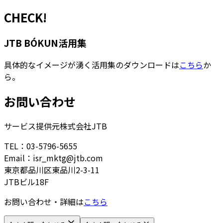
CHECK!
JTB BÓKUN活用集
具体的なイメージが湧く活用集のダウンロードは
こちら
か
ら。
お問い合わせ
サービス提供元
株式会社JTB
TEL：03-5796-5655
Email：isr_mktg@jtb.com
東京都品川区東品川2-3-11
JTBビル18F
お問い合わせ・詳細は
こちら