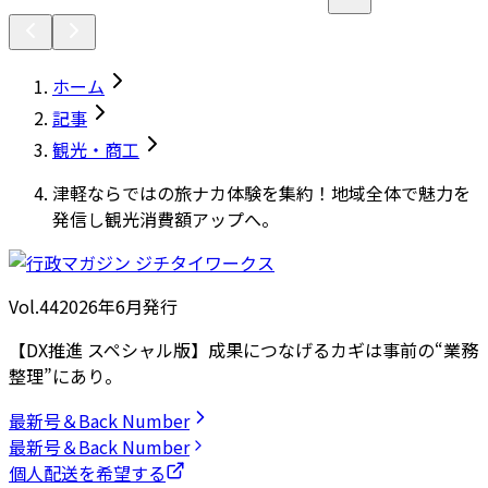
ホーム
記事
観光・商工
津軽ならではの旅ナカ体験を集約！地域全体で魅力を
発信し観光消費額アップへ。
Vol.44
2026
年
6月発行
【DX推進 スペシャル版】成果につなげるカギは事前の“業務
整理”にあり。
最新号＆Back Number
最新号＆Back Number
個人配送を希望する