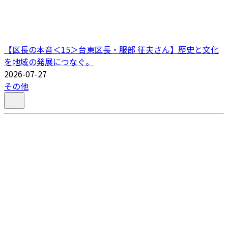
【区長の本音＜15＞台東区長・服部 征夫さん】歴史と文化
を地域の発展につなぐ。
2026-07-27
その他