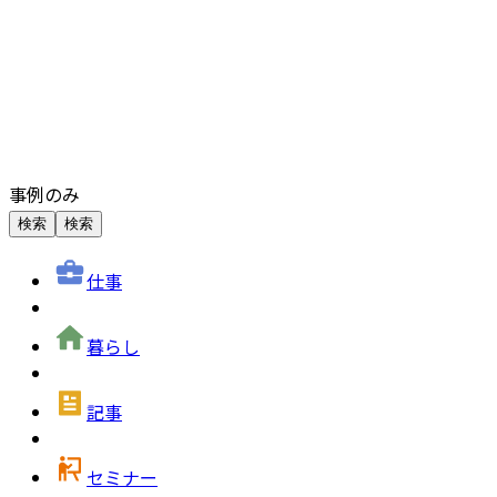
事例のみ
検索
検索
仕事
暮らし
記事
セミナー