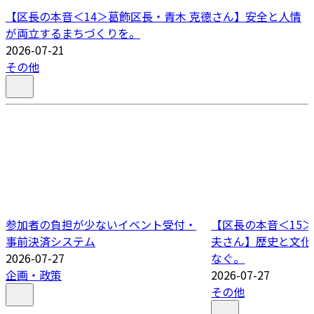
【区長の本音＜14＞葛飾区長・青木 克德さん】安全と人情
が両立するまちづくりを。
2026-07-21
その他
参加者の負担が少ないイベント受付・
【区長の本音＜15＞
事前決済システム
夫さん】歴史と文化
2026-07-27
なぐ。
企画・政策
2026-07-27
その他