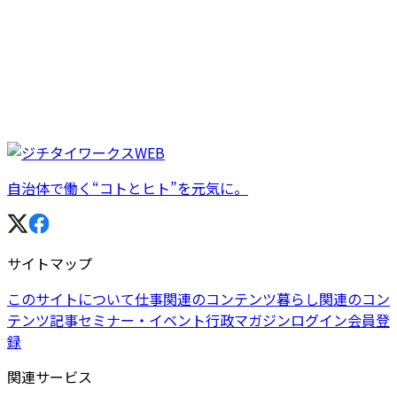
自治体で働く“コトとヒト”を元気に。
サイトマップ
このサイトについて
仕事関連のコンテンツ
暮らし関連のコン
テンツ
記事
セミナー・イベント
行政マガジン
ログイン
会員登
録
関連サービス