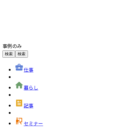
事例のみ
検索
検索
仕事
暮らし
記事
セミナー