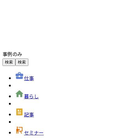
事例のみ
検索
検索
仕事
暮らし
記事
セミナー