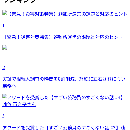
1
【緊急！災害対策特集】避難所運営の課題と対応のヒント
2
実証で相続人調査の時間を8割削減、経験に左右されにくい
業務へ
3
アワードを受賞した【すごい公務員のすごくない話 #3】油