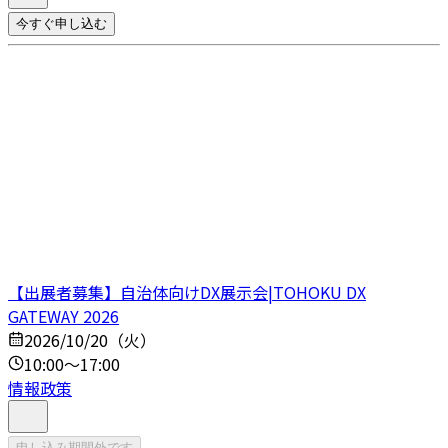
今すぐ申し込む
【出展者募集】自治体向けDX展示会|TOHOKU DX
GATEWAY 2026
2026/10/20（火）
10:00～17:00
情報政策
申し込み期間外です