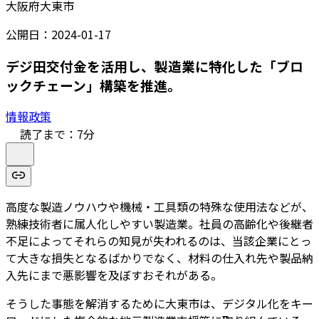
大阪府大東市
公開日：
2024-01-17
デジ田交付金を活用し、製造業に特化した「ブロ
ックチェーン」構築を推進。
情報政策
読了まで：
7
分
高度な製造ノウハウや機械・工具類の特殊な使用法などが、
熟練技術者に属人化しやすい製造業。社員の高齢化や後継者
不足によってそれらの知見が失われるのは、当該企業にとっ
て大きな損失となるばかりでなく、材料の仕入れ先や製品納
入先にまで悪影響を及ぼすおそれがある。
そうした事態を解消するために大東市は、デジタル化をキー