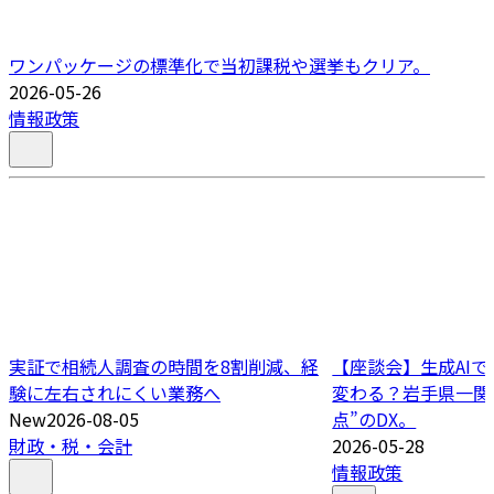
ワンパッケージの標準化で当初課税や選挙もクリア。
2026-05-26
情報政策
実証で相続人調査の時間を8割削減、経
【座談会】生成AI
験に左右されにくい業務へ
変わる？岩手県一関
New
2026-08-05
点”のDX。
財政・税・会計
2026-05-28
情報政策