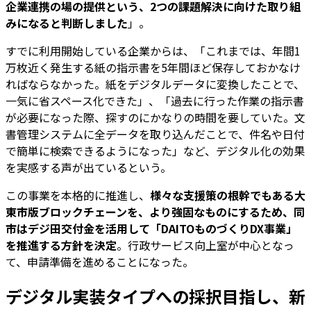
企業連携の場の提供という、2つの課題解決に向けた取り組
みになると判断しました
」。
すでに利用開始している企業からは、「これまでは、年間1
万枚近く発生する紙の指示書を5年間ほど保存しておかなけ
ればならなかった。紙をデジタルデータに変換したことで、
一気に省スペース化できた」、「過去に行った作業の指示書
が必要になった際、探すのにかなりの時間を要していた。文
書管理システムに全データを取り込んだことで、件名や日付
で簡単に検索できるようになった」など、デジタル化の効果
を実感する声が出ているという。
この事業を本格的に推進し、
様々な支援策の根幹でもある大
東市版ブロックチェーンを、より強固なものにするため、同
市はデジ田交付金を活用して「DAITOものづくりDX事業」
を推進する方針を決定
。行政サービス向上室が中心となっ
て、申請準備を進めることになった。
デジタル実装タイプへの採択目指し、新