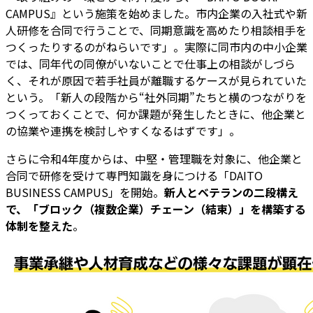
CAMPUS』という施策を始めました。市内企業の入社式や新
人研修を合同で行うことで、同期意識を高めたり相談相手を
つくったりするのがねらいです」。実際に同市内の中小企業
では、同年代の同僚がいないことで仕事上の相談がしづら
く、それが原因で若手社員が離職するケースが見られていた
という。「新人の段階から“社外同期”たちと横のつながりを
つくっておくことで、何か課題が発生したときに、他企業と
の協業や連携を検討しやすくなるはずです」。
さらに令和4年度からは、中堅・管理職を対象に、他企業と
合同で研修を受けて専門知識を身につける「DAITO
BUSINESS CAMPUS」を開始。
新人とベテランの二段構え
で、「ブロック（複数企業）チェーン（結束）」を構築する
体制を整えた
。