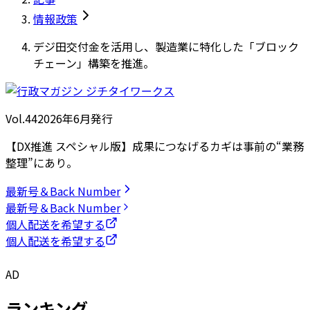
情報政策
デジ田交付金を活用し、製造業に特化した「ブロック
チェーン」構築を推進。
Vol.44
2026
年
6月発行
【DX推進 スペシャル版】成果につなげるカギは事前の“業務
整理”にあり。
最新号＆Back Number
最新号＆Back Number
個人配送を希望する
個人配送を希望する
AD
ランキング