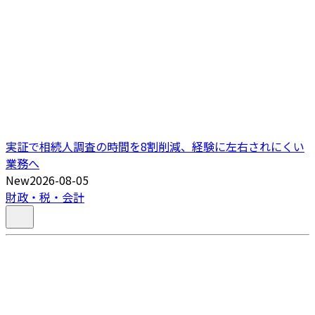
実証で相続人調査の時間を8割削減、経験に左右されにくい
業務へ
New
2026-08-05
財政・税・会計