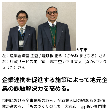
大東市
左：産業経済室 主査 / 嵯峨根 正紘（さがね まさひろ）さん
右：行政サービス向上室 上席主査 / 中川 亮太（なかがわ り
ょうた）さん
企業連携を促進する施策によって地元企
業の課題解決力を高める。
市内における全事業所の19％、全就業人口の約36％を製造
業が占める、「ものづくりのまち」大東市。
高い専門性
※1