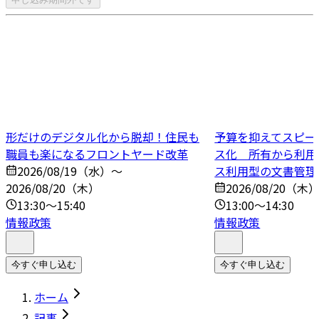
形だけのデジタル化から脱却！住民も
予算を抑えてスピー
職員も楽になるフロントヤード改革
ス化 所有から利用
2026/08/19（水）～
ス利用型の文書管理
2026/08/20（木）
2026/08/20（木
13:30～15:40
13:00～14:30
情報政策
情報政策
今すぐ申し込む
今すぐ申し込む
ホーム
記事