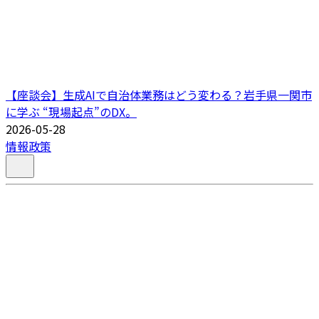
【座談会】生成AIで自治体業務はどう変わる？岩手県一関市
に学ぶ “現場起点”のDX。
2026-05-28
情報政策