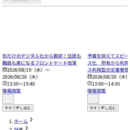
形だけのデジタル化から脱却！住民も
予算を抑えてスピー
職員も楽になるフロントヤード改革
ス化 所有から利用
2026/08/19（水）～
ス利用型の文書管理
2026/08/20（木）
2026/08/20（木
13:30～15:40
13:00～14:30
情報政策
情報政策
今すぐ申し込む
今すぐ申し込む
ホーム
記事