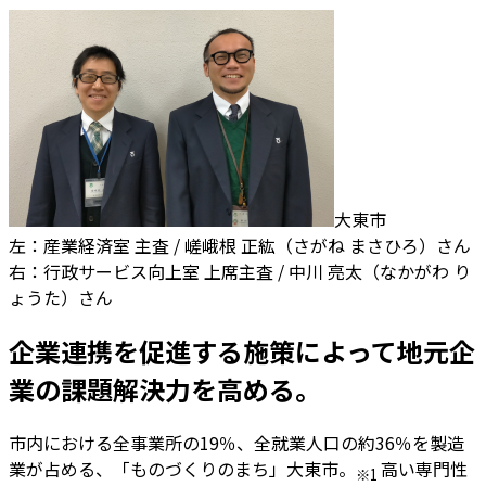
大東市
左：産業経済室 主査 / 嵯峨根 正紘（さがね まさひろ）さん
右：行政サービス向上室 上席主査 / 中川 亮太（なかがわ り
ょうた）さん
企業連携を促進する施策によって地元企
業の課題解決力を高める。
市内における全事業所の19％、全就業人口の約36％を製造
業が占める、「ものづくりのまち」大東市。
高い専門性
※1