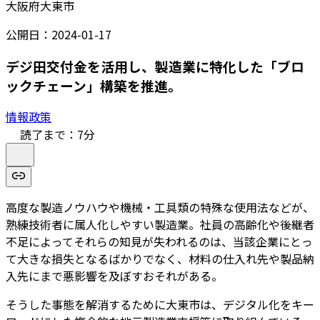
大阪府大東市
公開日：
2024-01-17
デジ田交付金を活用し、製造業に特化した「ブロ
ックチェーン」構築を推進。
情報政策
読了まで：
7
分
高度な製造ノウハウや機械・工具類の特殊な使用法などが、
熟練技術者に属人化しやすい製造業。社員の高齢化や後継者
不足によってそれらの知見が失われるのは、当該企業にとっ
て大きな損失となるばかりでなく、材料の仕入れ先や製品納
入先にまで悪影響を及ぼすおそれがある。
そうした事態を解消するために大東市は、デジタル化をキー