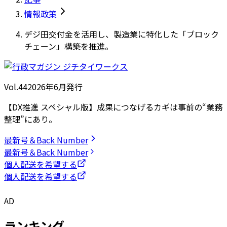
情報政策
デジ田交付金を活用し、製造業に特化した「ブロック
チェーン」構築を推進。
Vol.44
2026
年
6月発行
【DX推進 スペシャル版】成果につなげるカギは事前の“業務
整理”にあり。
最新号＆Back Number
最新号＆Back Number
個人配送を希望する
個人配送を希望する
AD
ランキング