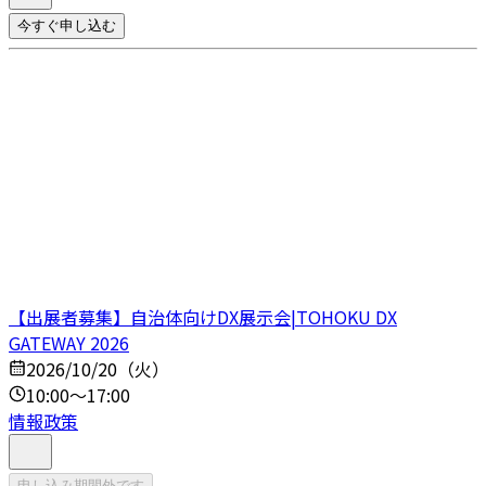
今すぐ申し込む
【出展者募集】自治体向けDX展示会|TOHOKU DX
GATEWAY 2026
2026/10/20（火）
10:00～17:00
情報政策
申し込み期間外です