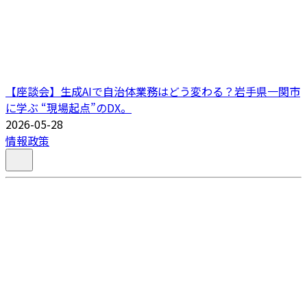
【座談会】生成AIで自治体業務はどう変わる？岩手県一関市
に学ぶ “現場起点”のDX。
2026-05-28
情報政策