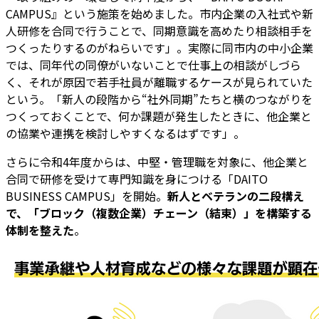
CAMPUS』という施策を始めました。市内企業の入社式や新
人研修を合同で行うことで、同期意識を高めたり相談相手を
つくったりするのがねらいです」。実際に同市内の中小企業
では、同年代の同僚がいないことで仕事上の相談がしづら
く、それが原因で若手社員が離職するケースが見られていた
という。「新人の段階から“社外同期”たちと横のつながりを
つくっておくことで、何か課題が発生したときに、他企業と
の協業や連携を検討しやすくなるはずです」。
さらに令和4年度からは、中堅・管理職を対象に、他企業と
合同で研修を受けて専門知識を身につける「DAITO
BUSINESS CAMPUS」を開始。
新人とベテランの二段構え
で、「ブロック（複数企業）チェーン（結束）」を構築する
体制を整えた
。