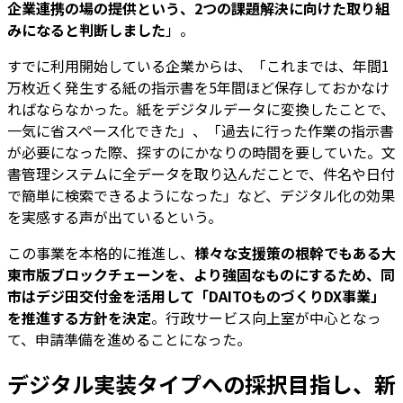
企業連携の場の提供という、2つの課題解決に向けた取り組
みになると判断しました
」。
すでに利用開始している企業からは、「これまでは、年間1
万枚近く発生する紙の指示書を5年間ほど保存しておかなけ
ればならなかった。紙をデジタルデータに変換したことで、
一気に省スペース化できた」、「過去に行った作業の指示書
が必要になった際、探すのにかなりの時間を要していた。文
書管理システムに全データを取り込んだことで、件名や日付
で簡単に検索できるようになった」など、デジタル化の効果
を実感する声が出ているという。
この事業を本格的に推進し、
様々な支援策の根幹でもある大
東市版ブロックチェーンを、より強固なものにするため、同
市はデジ田交付金を活用して「DAITOものづくりDX事業」
を推進する方針を決定
。行政サービス向上室が中心となっ
て、申請準備を進めることになった。
デジタル実装タイプへの採択目指し、新