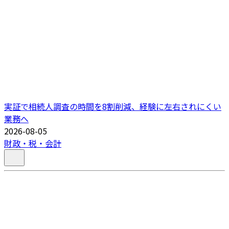
実証で相続人調査の時間を8割削減、経験に左右されにくい
業務へ
2026-08-05
財政・税・会計