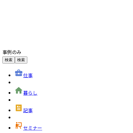
事例のみ
検索
検索
仕事
暮らし
記事
セミナー