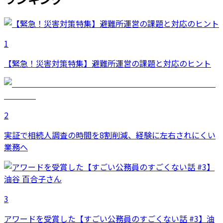
1
【緊急！災害対策特集】避難所運営の課題と対応のヒント
2
実証で相続人調査の時間を8割削減、経験に左右されにくい
業務へ
3
アワードを受賞した【すごい公務員のすごくない話 #3】油