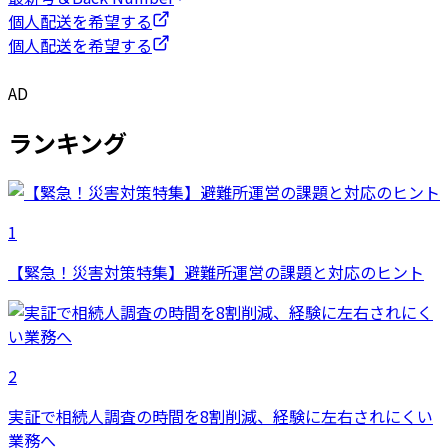
個人配送を希望する
個人配送を希望する
AD
ランキング
1
【緊急！災害対策特集】避難所運営の課題と対応のヒント
2
実証で相続人調査の時間を8割削減、経験に左右されにくい
業務へ