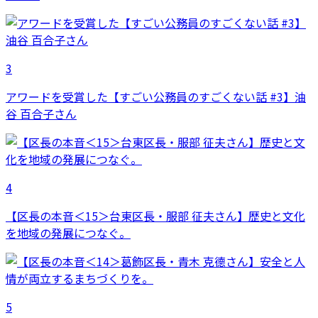
3
アワードを受賞した【すごい公務員のすごくない話 #3】油
谷 百合子さん
4
【区長の本音＜15＞台東区長・服部 征夫さん】歴史と文化
を地域の発展につなぐ。
5