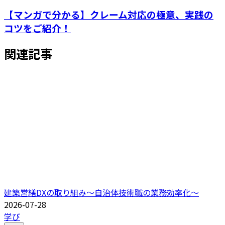
【マンガで分かる】クレーム対応の極意、実践の
コツをご紹介！
関連記事
建築営繕DXの取り組み～自治体技術職の業務効率化～
2026-07-28
学び