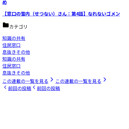
め
【窓口の雪内（せつない）さん：第4話】なれないゴメン
カテゴリ
知識の共有
住民窓口
息抜きその他
知識の共有
住民窓口
息抜きその他
この連載の一覧を見る
この連載の一覧を見る
前回の投稿
前回の投稿