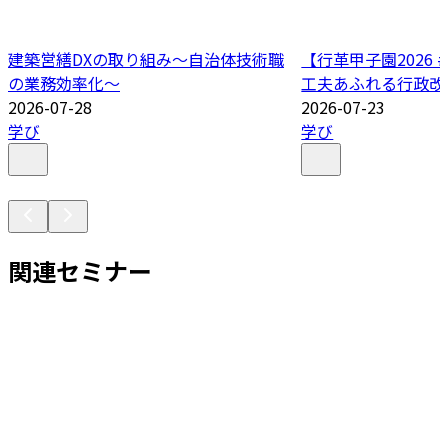
建築営繕DXの取り組み～自治体技術職
【行革甲子園2026
の業務効率化～
工夫あふれる行政改
2026-07-28
2026-07-23
学び
学び
関連セミナー