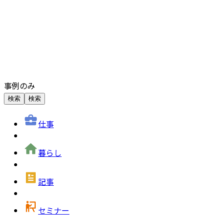
事例のみ
検索
検索
仕事
暮らし
記事
セミナー