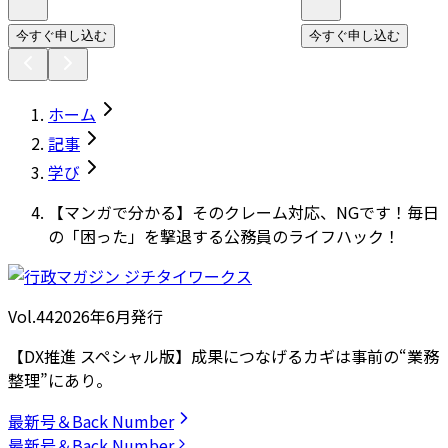
今すぐ申し込む
今すぐ申し込む
ホーム
記事
学び
【マンガで分かる】そのクレーム対応、NGです！毎日
の「困った」を撃退する公務員のライフハック！
Vol.44
2026
年
6月発行
【DX推進 スペシャル版】成果につなげるカギは事前の“業務
整理”にあり。
最新号＆Back Number
最新号＆Back Number