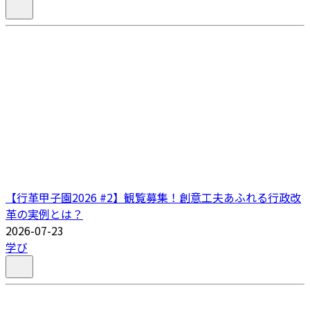
【行革甲子園2026 #2】観覧募集！創意工夫あふれる行政改
革の実例とは？
2026-07-23
学び