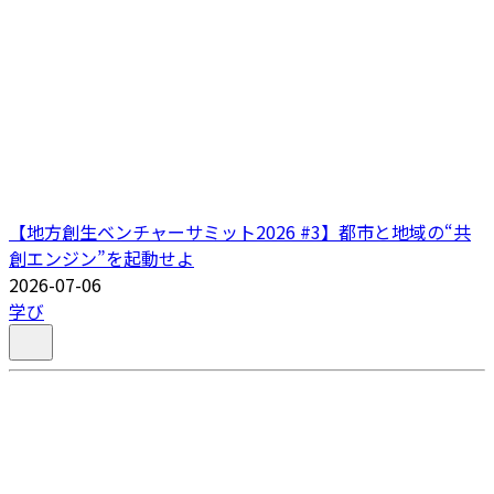
【地方創生ベンチャーサミット2026 #3】都市と地域の“共
創エンジン”を起動せよ
2026-07-06
学び