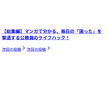
【総集編】マンガで分かる、毎日の「困った」を
撃退する公務員のライフハック！
次回の投稿
次回の投稿