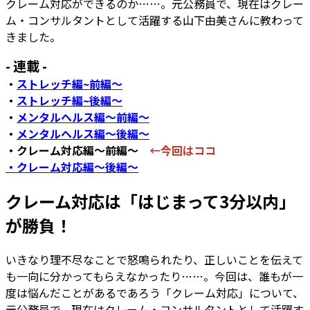
クレーム対応ができるのか……。元公務員で、現在はクレー
ム・コンサルタントとして活躍する山下由美さんに教わって
きました。
- 連載 -
・
ストレッチ編~前編～
・
ストレッチ編~後編～
・
メンタルヘルス編～前編～
・
メンタルヘルス編～後編～
・クレーム対応編～前編～
←今回はココ
・クレーム対応編～後編～
クレーム対応は「はじまって3分以内」
が勝負！
いきなり理不尽なことで怒鳴られたり、正しいことを伝えて
も一向に分かってもらえなかったり……。今回は、誰もが一
度は悩んだことがあるであろう「クレーム対応」について、
元公務員で、現在はクレーム・コンサルタントとして活躍す