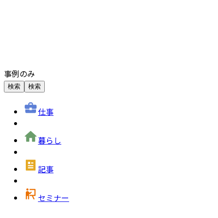
事例のみ
検索
検索
仕事
暮らし
記事
セミナー